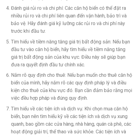
Đánh giá rủi ro và chi phí: Các căn hộ biển có thể đặt ra
nhiều rủi ro và chi phí liên quan đến vận hành, bảo trì và
bảo vệ. Hãy đánh giá kỹ lưỡng các rủi ro và chi phí này
trước khi đầu tư.
Tìm hiểu về tiềm năng tăng giá trị bất động sản: Nếu bạn
đầu tư vào căn hộ biển, hãy tìm hiểu về tiềm năng tăng
giá trị bất động sản của khu vực. Điều này sẽ giúp bạn
đưa ra quyết định đầu tư chính xác.
Nắm rõ quy định cho thuê: Nếu bạn muốn cho thuê căn hộ
biển của mình, hãy nắm rõ các quy định pháp lý và điều
kiện cho thuê của khu vực đó. Bạn cần đảm bảo rằng mọi
việc đều hợp pháp và đúng quy định.
Tìm hiểu về các tiện ích và dịch vụ: Khi chọn mua căn hộ
biển, bạn nên tìm hiểu kỹ về các tiện ích và dịch vụ xung
quanh, bao gồm các cửa hàng, nhà hàng, quán cà phê, các
hoạt động giải trí, thể thao và sức khỏe. Các tiện ích và