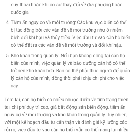
suy thoái hoặc khi có sự thay đổi về địa phương hoặc
quốc gia.
Tiềm ẩn nguy cơ về môi trường: Các khu vực biển có thể
bị tác động bởi các vấn đề về môi trường như ô nhiễm,
biến đổi khí hậu và thủy triều. Việc đầu tư vào căn hộ biển
có thể đặt ra các vấn đề về môi trường và đổi khí hậu.
Khó khăn trong quản lý: Nếu bạn không sống tại căn hộ
biển của mình, việc quản lý và bảo dưỡng căn hộ có thể
trở nên khó khăn hơn. Bạn có thể phải thuê người để quản
lý căn hộ của mình, đồng thời phải chịu chi phí cho việc
này.
Tóm lại, căn hộ biển có nhiều nhược điểm về tình trạng thiên
tai, chi phí duy trì cao, giá bất động sản biến động, tiềm ẩn
nguy cơ về môi trường và khó khăn trong quản lý. Tuy nhiên,
với một kế hoạch đầu tư cẩn thận và đánh giá kỹ lưỡng các
rủi ro, việc đầu tư vào căn hộ biển vẫn có thể mang lại nhiều