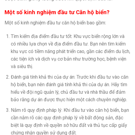
Một số kinh nghiệm đầu tư Căn hộ biển?
Một số kinh nghiệm đầu tư căn hộ biển bao gồm:
Tìm kiếm địa điểm đầu tư tốt: Khu vực biển rộng lớn và
có nhiều lựa chọn về địa điểm đầu tư. Bạn nên tìm kiếm
khu vực có tiềm năng phát triển cao, gần các điểm du lịch,
các tiện ích và dịch vụ cơ bản như trường học, bệnh viện
và siêu thị.
Đánh giá tính khả thi của dự án: Trước khi đầu tư vào căn
hộ biển, bạn nên đánh giá tính khả thi của dự án. Hãy tìm
hiểu về đội ngũ quản lý, chủ đầu tư và nhà thầu để đảm
bảo rằng dự án được thực hiện một cách chuyên nghiệp.
Nắm rõ quy định pháp lý: Khi đầu tư vào căn hộ biển, bạn
cần nắm rõ các quy định pháp lý về bất động sản, đặc
biệt là quy định về quyền sở hữu đất và thủ tục cấp giấy
chứng nhận quyền sử dụng đất.