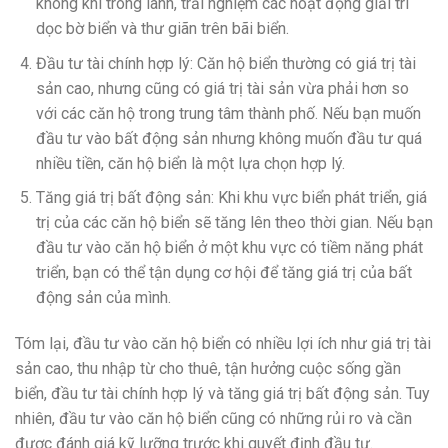
không khí trong lành, trải nghiệm các hoạt động giải trí
dọc bờ biển và thư giãn trên bãi biển.
Đầu tư tài chính hợp lý: Căn hộ biển thường có giá trị tài
sản cao, nhưng cũng có giá trị tài sản vừa phải hơn so
với các căn hộ trong trung tâm thành phố. Nếu bạn muốn
đầu tư vào bất động sản nhưng không muốn đầu tư quá
nhiều tiền, căn hộ biển là một lựa chọn hợp lý.
Tăng giá trị bất động sản: Khi khu vực biển phát triển, giá
trị của các căn hộ biển sẽ tăng lên theo thời gian. Nếu bạn
đầu tư vào căn hộ biển ở một khu vực có tiềm năng phát
triển, bạn có thể tận dụng cơ hội để tăng giá trị của bất
động sản của mình.
Tóm lại, đầu tư vào căn hộ biển có nhiều lợi ích như giá trị tài
sản cao, thu nhập từ cho thuê, tận hưởng cuộc sống gần
biển, đầu tư tài chính hợp lý và tăng giá trị bất động sản. Tuy
nhiên, đầu tư vào căn hộ biển cũng có những rủi ro và cần
được đánh giá kỹ lưỡng trước khi quyết định đầu tư.