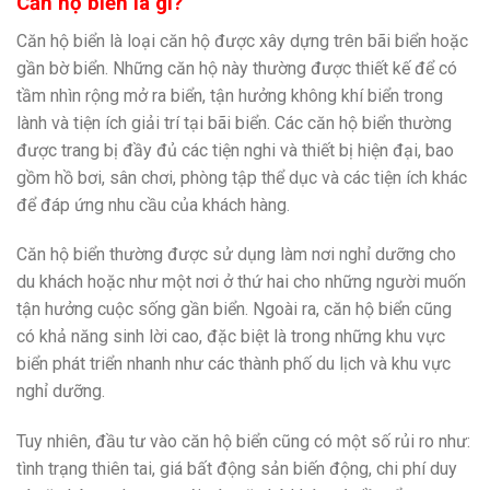
Căn hộ biển là gì?
Căn hộ biển là loại căn hộ được xây dựng trên bãi biển hoặc
gần bờ biển. Những căn hộ này thường được thiết kế để có
tầm nhìn rộng mở ra biển, tận hưởng không khí biển trong
lành và tiện ích giải trí tại bãi biển. Các căn hộ biển thường
được trang bị đầy đủ các tiện nghi và thiết bị hiện đại, bao
gồm hồ bơi, sân chơi, phòng tập thể dục và các tiện ích khác
để đáp ứng nhu cầu của khách hàng.
Căn hộ biển thường được sử dụng làm nơi nghỉ dưỡng cho
du khách hoặc như một nơi ở thứ hai cho những người muốn
tận hưởng cuộc sống gần biển. Ngoài ra, căn hộ biển cũng
có khả năng sinh lời cao, đặc biệt là trong những khu vực
biển phát triển nhanh như các thành phố du lịch và khu vực
nghỉ dưỡng.
Tuy nhiên, đầu tư vào căn hộ biển cũng có một số rủi ro như:
tình trạng thiên tai, giá bất động sản biến động, chi phí duy