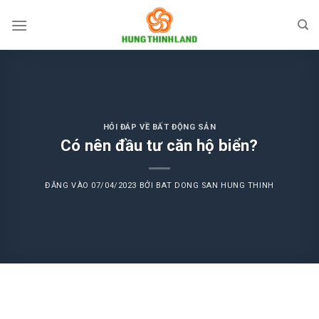
Bỏ
qua
nội
dung
HỎI ĐÁP VỀ BẤT ĐỘNG SẢN
Có nên đầu tư căn hộ biển?
ĐĂNG VÀO
07/04/2023
BỞI
BAT DONG SAN HUNG THINH