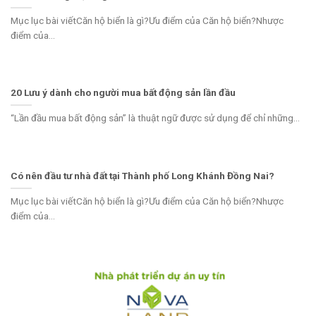
Mục lục bài viếtCăn hộ biển là gì?Ưu điểm của Căn hộ biển?Nhược
điểm của...
20 Lưu ý dành cho người mua bất động sản lần đầu
“Lần đầu mua bất động sản” là thuật ngữ được sử dụng để chỉ những...
Có nên đầu tư nhà đất tại Thành phố Long Khánh Đồng Nai?
Mục lục bài viếtCăn hộ biển là gì?Ưu điểm của Căn hộ biển?Nhược
điểm của...