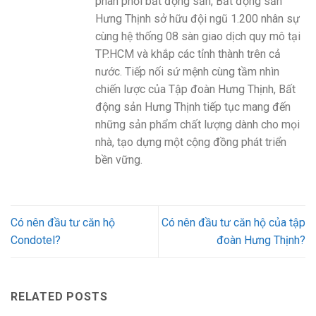
phân phối bất động sản, Bất động sản
Hưng Thịnh sở hữu đội ngũ 1.200 nhân sự
cùng hệ thống 08 sàn giao dịch quy mô tại
TP.HCM và khắp các tỉnh thành trên cả
nước. Tiếp nối sứ mệnh cùng tầm nhìn
chiến lược của Tập đoàn Hưng Thịnh, Bất
động sản Hưng Thịnh tiếp tục mang đến
những sản phẩm chất lượng dành cho mọi
nhà, tạo dựng một cộng đồng phát triển
bền vững.
Có nên đầu tư căn hộ
Có nên đầu tư căn hộ của tập
Condotel?
đoàn Hưng Thịnh?
RELATED POSTS