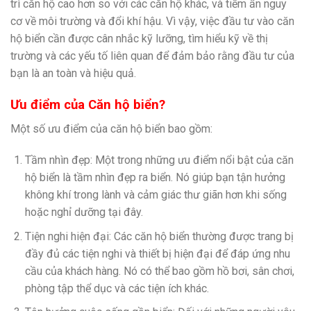
trì căn hộ cao hơn so với các căn hộ khác, và tiềm ẩn nguy
cơ về môi trường và đổi khí hậu. Vì vậy, việc đầu tư vào căn
hộ biển cần được cân nhắc kỹ lưỡng, tìm hiểu kỹ về thị
trường và các yếu tố liên quan để đảm bảo rằng đầu tư của
bạn là an toàn và hiệu quả.
Ưu điểm của Căn hộ biển?
Một số ưu điểm của căn hộ biển bao gồm:
Tầm nhìn đẹp: Một trong những ưu điểm nổi bật của căn
hộ biển là tầm nhìn đẹp ra biển. Nó giúp bạn tận hưởng
không khí trong lành và cảm giác thư giãn hơn khi sống
hoặc nghỉ dưỡng tại đây.
Tiện nghi hiện đại: Các căn hộ biển thường được trang bị
đầy đủ các tiện nghi và thiết bị hiện đại để đáp ứng nhu
cầu của khách hàng. Nó có thể bao gồm hồ bơi, sân chơi,
phòng tập thể dục và các tiện ích khác.