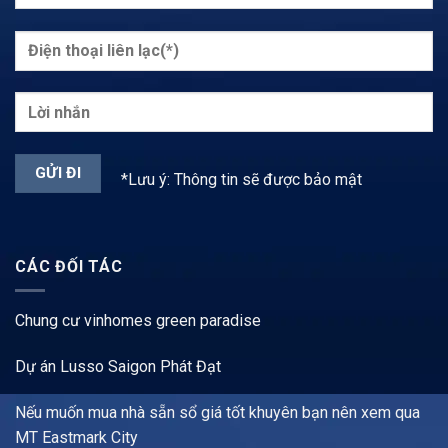
*Lưu ý: Thông tin sẽ được bảo mật
CÁC ĐỐI TÁC
Chung cư vinhomes green paradise
Dự án Lusso Saigon Phát Đạt
Nếu muốn mua nhà sẵn sổ giá tốt khuyên bạn nên xem qua
MT Eastmark City