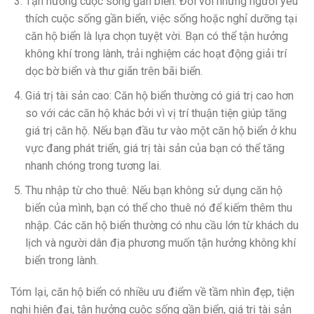
Tận hưởng cuộc sống gần biển: Đối với những người yêu
thích cuộc sống gần biển, việc sống hoặc nghỉ dưỡng tại
căn hộ biển là lựa chọn tuyệt vời. Bạn có thể tận hưởng
không khí trong lành, trải nghiệm các hoạt động giải trí
dọc bờ biển và thư giãn trên bãi biển.
Giá trị tài sản cao: Căn hộ biển thường có giá trị cao hơn
so với các căn hộ khác bởi vì vị trí thuận tiện giúp tăng
giá trị căn hộ. Nếu bạn đầu tư vào một căn hộ biển ở khu
vực đang phát triển, giá trị tài sản của bạn có thể tăng
nhanh chóng trong tương lai.
Thu nhập từ cho thuê: Nếu bạn không sử dụng căn hộ
biển của mình, bạn có thể cho thuê nó để kiếm thêm thu
nhập. Các căn hộ biển thường có nhu cầu lớn từ khách du
lịch và người dân địa phương muốn tận hưởng không khí
biển trong lành.
Tóm lại, căn hộ biển có nhiều ưu điểm về tầm nhìn đẹp, tiện
nghi hiện đại, tận hưởng cuộc sống gần biển, giá trị tài sản