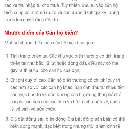
cao và thu nhập từ cho thuê. Tuy nhiên, đầu tư vào căn hộ
biển cũng có một số rủi ro và cần được đánh giá kỹ lưỡng
trước khi quyết định đầu tư.
Nhược điểm của Căn hộ biển?
Một số nhược điểm của căn hộ biển bao gồm:
Tình trạng thiên tai: Các khu vực biển thường có tình trạng
thiên tai như bão, lũ lụt hoặc động đất, điều này có thể
gây ra thiệt hại cho căn hộ của bạn.
Chi phí duy trì cao: Căn hộ biển thường có chi phí duy trì
cao hơn so với các căn hộ khác. Bạn cần đầu tư nhiều tiền
cho việc bảo trì và bảo dưỡng căn hộ, đồng thời phải trả
chi phí cao hơn cho các dịch vụ hỗ trợ như bảo vệ, quản
lý, vệ sinh và sửa chữa.
Giá bất động sản biến động: Giá bất động sản biển có thể
biến động mạnh, đặc biệt trong những thời điểm kinh tế