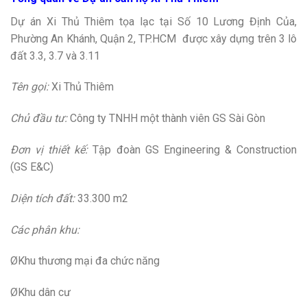
Dự án Xi Thủ Thiêm tọa lạc tại Số 10 Lương Định Của,
Phường An Khánh, Quận 2, TP.HCM được xây dựng trên 3 lô
đất 3.3, 3.7 và 3.11
Tên gọi:
Xi Thủ Thiêm
Chủ đầu tư:
Công ty TNHH một thành viên GS Sài Gòn
Đơn vị thiết kế:
Tập đoàn GS Engineering & Construction
(GS E&C)
Diện tích đất:
33.300 m2
Các phân khu:
ØKhu thương mại đa chức năng
ØKhu dân cư