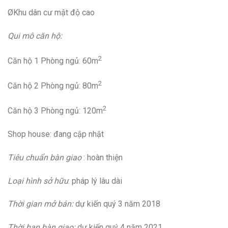
ØKhu dân cư mật độ cao
Qui mô căn hộ:
2
Căn hộ 1 Phòng ngủ: 60m
2
Căn hộ 2 Phòng ngủ: 80m
2
Căn hộ 3 Phòng ngủ: 120m
Shop house: đang cập nhật
Tiêu chuẩn bàn giao
: hoàn thiện
Loại hình sở hữu
: pháp lý lâu dài
Thời gian mở bán:
dự kiến quý 3 năm 2018
Thời hạn bàn giao:
dự kiến quý 4 năm 2021