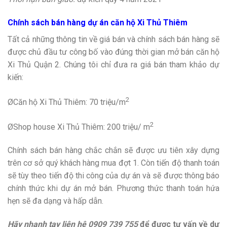
Chính sách bán hàng dự án căn hộ Xi Thủ Thiêm
Tất cả những thông tin về giá bán và chính sách bán hàng sẽ
được chủ đầu tư công bố vào đúng thời gian mở bán căn hộ
Xi Thủ Quận 2. Chúng tôi chỉ đưa ra giá bán tham khảo dự
kiến:
2
ØCăn hộ Xi Thủ Thiêm: 70 triệu/m
2
ØShop house Xi Thủ Thiêm: 200 triệu/ m
Chính sách bán hàng chắc chắn sẽ được ưu tiên xây dựng
trên cơ sở quý khách hàng mua đợt 1. Còn tiến độ thanh toán
sẽ tùy theo tiến độ thi công của dự án và sẽ được thông báo
chính thức khi dự án mở bán. Phương thức thanh toán hứa
hẹn sẽ đa dạng và hấp dẫn.
Hãy nhanh tay liên hệ 0909 739 755
để được tư vấn về dự