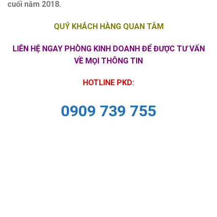
cuối năm 2018.
QUÝ KHÁCH HÀNG QUAN TÂM
LIÊN HỆ NGAY PHÒNG KINH DOANH ĐỂ ĐƯỢC TƯ VẤN
VỀ MỌI THÔNG TIN
HOTLINE PKD:
0909 739 755