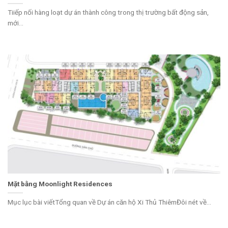
Tiiếp nối hàng loạt dự án thành công trong thị trường bất động sản,
mới...
Mặt bằng Moonlight Residences
Mục lục bài viếtTổng quan về Dự án căn hộ Xi Thủ ThiêmĐôi nét về...