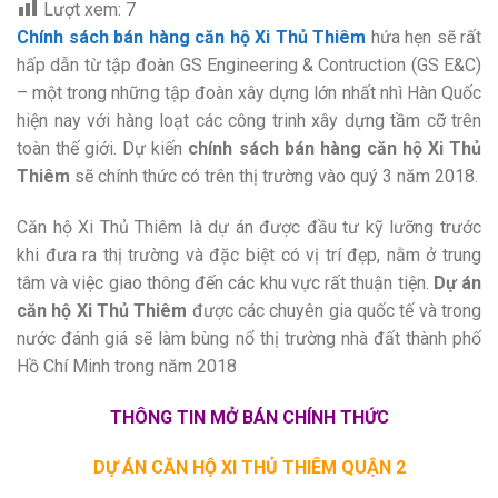
Lượt xem:
7
Chính sách bán hàng căn hộ Xi Thủ Thiêm
hứa hẹn sẽ rất
hấp dẫn từ tập đoàn GS Engineering & Contruction (GS E&C)
– một trong những tập đoàn xây dựng lớn nhất nhì Hàn Quốc
hiện nay với hàng loạt các công trinh xây dựng tầm cỡ trên
toàn thế giới. Dự kiến
chính sách bán hàng căn hộ Xi Thủ
Thiêm
sẽ chính thức có trên thị trường vào quý 3 năm 2018.
Căn hộ Xi Thủ Thiêm là dự án được đầu tư kỹ lưỡng trước
khi đưa ra thị trường và đặc biệt có vị trí đẹp, nằm ở trung
tâm và việc giao thông đến các khu vực rất thuận tiện.
Dự án
căn hộ Xi Thủ Thiêm
được các chuyên gia quốc tế và trong
nước đánh giá sẽ làm bùng nổ thị trường nhà đất thành phố
Hồ Chí Minh trong năm 2018
THÔNG TIN MỞ BÁN CHÍNH THỨC
DỰ ÁN CĂN HỘ XI THỦ THIÊM QUẬN 2