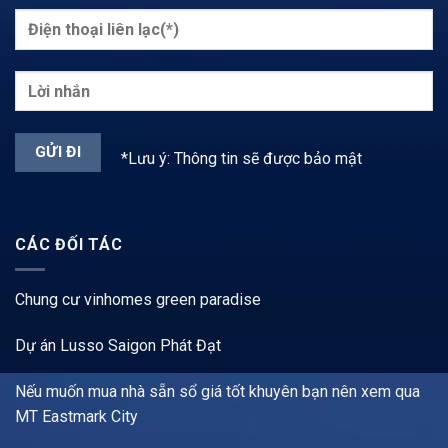
*Lưu ý: Thông tin sẽ được bảo mật
CÁC ĐỐI TÁC
Chung cư vinhomes green paradise
Dự án Lusso Saigon Phát Đạt
Nếu muốn mua nhà sẵn sổ giá tốt khuyên bạn nên xem qua
MT Eastmark City