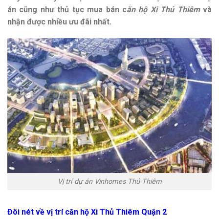
án cũng như thủ tục mua bán c
ăn hộ Xi Thủ Thiêm
và
nhận được nhiều ưu đãi nhất.
Vị trí dự án Vinhomes Thủ Thiêm
Đôi nét về vị trí căn hộ Xi Thủ Thiêm Quận 2