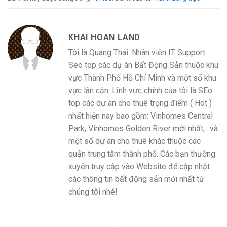
KHAI HOAN LAND
Tôi là Quang Thái. Nhân viên IT Support
Seo top các dự án Bất Động Sản thuộc khu
vực Thành Phố Hồ Chí Minh và một số khu
vực lân cận. Lĩnh vực chính của tôi là SEo
top các dự án cho thuê trọng điểm ( Hot )
nhất hiện nay bao gồm: Vinhomes Central
Park, Vinhomes Golden River mới nhất,.. và
một số dự án cho thuê khác thuộc các
quận trung tâm thành phố. Các bạn thường
xuyên truy cập vào Website để cập nhật
các thông tin bất động sản mới nhất từ
chúng tôi nhé!