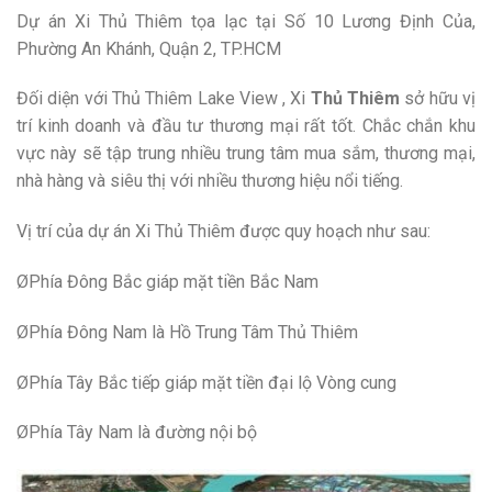
Dự án Xi Thủ Thiêm tọa lạc tại Số 10 Lương Định Của,
Phường An Khánh, Quận 2, TP.HCM
Đối diện với Thủ Thiêm Lake View , Xi
Thủ Thiêm
sở hữu vị
trí kinh doanh và đầu tư thương mại rất tốt. Chắc chắn khu
vực này sẽ tập trung nhiều trung tâm mua sắm, thương mại,
nhà hàng và siêu thị với nhiều thương hiệu nổi tiếng.
Vị trí của dự án Xi Thủ Thiêm được quy hoạch như sau:
ØPhía Đông Bắc giáp mặt tiền Bắc Nam
ØPhía Đông Nam là Hồ Trung Tâm Thủ Thiêm
ØPhía Tây Bắc tiếp giáp mặt tiền đại lộ Vòng cung
ØPhía Tây Nam là đường nội bộ