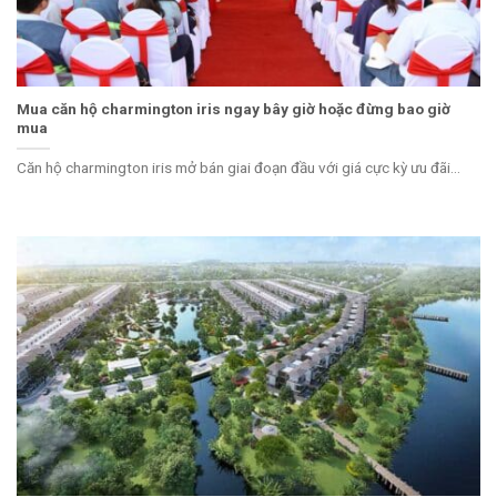
Mua căn hộ charmington iris ngay bây giờ hoặc đừng bao giờ
mua
Căn hộ charmington iris mở bán giai đoạn đầu với giá cực kỳ ưu đãi...