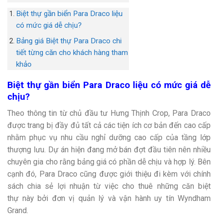
Biệt thự gần biển Para Draco liệu
có mức giá dễ chịu?
Bảng giá Biệt thự Para Draco chi
tiết từng căn cho khách hàng tham
khảo
Biệt thự gần biển Para Draco liệu có mức giá dễ
chịu?
Theo thông tin từ chủ đầu tư Hưng Thịnh Crop, Para Draco
được trang bị đầy đủ tất cả các tiện ích cơ bản đến cao cấp
nhằm phục vụ nhu cầu nghỉ dưỡng cao cấp của tầng lớp
thượng lưu. Dự án hiện đang mở bán đợt đầu tiên nên nhiều
chuyên gia cho rằng bảng giá có phần dễ chịu và hợp lý. Bên
cạnh đó, Para Draco cũng được giới thiệu đi kèm với chính
sách chia sẻ lợi nhuận từ việc cho thuê những căn biệt
thự này bởi đơn vị quản lý và vận hành uy tín Wyndham
Grand.