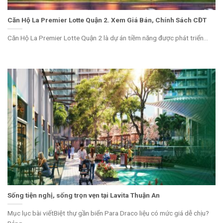
Căn Hộ La Premier Lotte Quận 2. Xem Giá Bán, Chính Sách CĐT
Căn Hộ La Premier Lotte Quận 2 là dự án tiềm năng được phát triển...
Sống tiện nghị, sống trọn vẹn tại Lavita Thuận An
Mục lục bài viếtBiệt thự gần biển Para Draco liệu có mức giá dễ chịu?