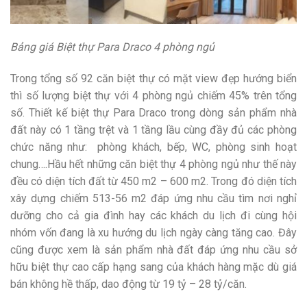
Bảng giá Biệt thự Para Draco 4 phòng ngủ
Trong tổng số 92 căn biệt thự có mặt view đẹp hướng biển
thì số lượng biệt thự với 4 phòng ngủ chiếm 45% trên tổng
số. Thiết kế biệt thự Para Draco trong dòng sản phẩm nhà
đất này có 1 tầng trệt và 1 tầng lầu cùng đầy đủ các phòng
chức năng như: phòng khách, bếp, WC, phòng sinh hoạt
chung….Hầu hết những căn biệt thự 4 phòng ngủ như thế này
đều có diện tích đất từ 450 m2 – 600 m2. Trong đó diện tích
xây dựng chiếm 513-56 m2 đáp ứng nhu cầu tìm nơi nghỉ
dưỡng cho cả gia đình hay các khách du lịch đi cùng hội
nhóm vốn đang là xu hướng du lịch ngày càng tăng cao. Đây
cũng được xem là sản phẩm nhà đất đáp ứng nhu cầu sở
hữu biệt thự cao cấp hạng sang của khách hàng mặc dù giá
bán không hề thấp, dao động từ 19 tỷ – 28 tỷ/căn.