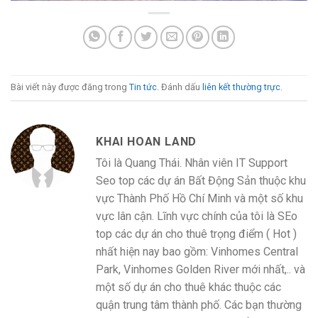
Bài viết này được đăng trong
Tin tức
. Đánh dấu
liên kết thường trực
.
KHAI HOAN LAND
Tôi là Quang Thái. Nhân viên IT Support
Seo top các dự án Bất Động Sản thuộc khu
vực Thành Phố Hồ Chí Minh và một số khu
vực lân cận. Lĩnh vực chính của tôi là SEo
top các dự án cho thuê trọng điểm ( Hot )
nhất hiện nay bao gồm: Vinhomes Central
Park, Vinhomes Golden River mới nhất,.. và
một số dự án cho thuê khác thuộc các
quận trung tâm thành phố. Các bạn thường