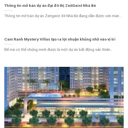
Thông tin mở bán dự án đại đô thị ZeitGeist Nhà Bè
Thông tin mở bán dự án Zeitgeist XII Nhà Bè đang dần được vén màn....
Cam Ranh Mystery Villas tạo ra lợi nhuận khủng nhờ vào vị trí
Để mà có thể chứng minh được là một dự án bất động sản thiên...