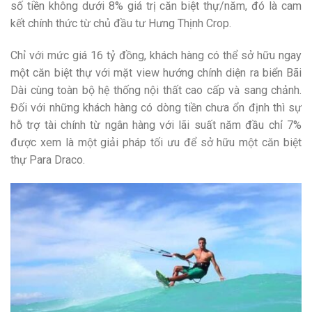
số tiền không dưới 8% giá trị căn biệt thự/năm, đó là cam
kết chính thức từ chủ đầu tư Hưng Thịnh Crop.
Chỉ với mức giá 16 tỷ đồng, khách hàng có thể sở hữu ngay
một căn biệt thự với mặt view hướng chính diện ra biển Bãi
Dài cùng toàn bộ hệ thống nội thất cao cấp và sang chảnh.
Đối với những khách hàng có dòng tiền chưa ổn định thì sự
hỗ trợ tài chính từ ngân hàng với lãi suất năm đầu chỉ 7%
được xem là một giải pháp tối ưu để sở hữu một căn biệt
thự Para Draco.