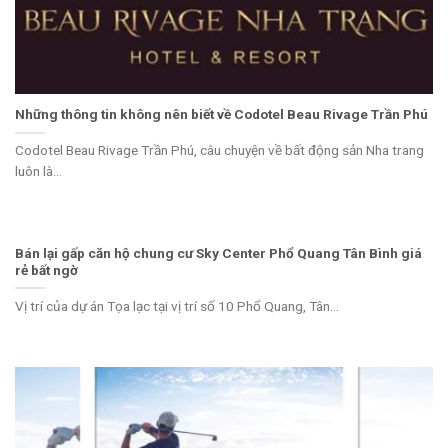
Những thông tin không nên biết về Codotel Beau Rivage Trần Phú
Codotel Beau Rivage Trần Phú, câu chuyện về bất động sản Nha trang
luôn là...
Bán lại gấp căn hộ chung cư Sky Center Phổ Quang Tân Bình giá
rẻ bất ngờ
Vị trí của dự án Tọa lạc tại vị trí số 10 Phổ Quang, Tân...