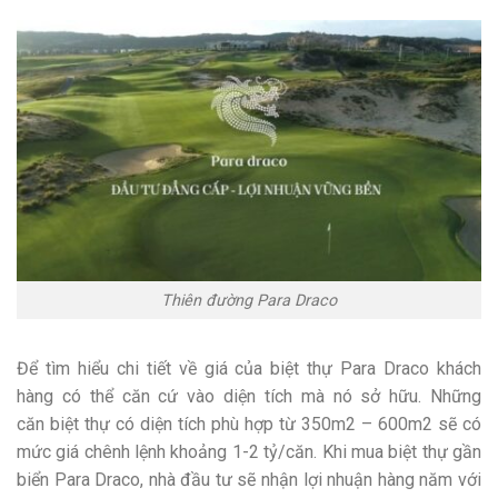
Thiên đường Para Draco
Để tìm hiểu chi tiết về giá của biệt thự Para Draco khách
hàng có thể căn cứ vào diện tích mà nó sở hữu. Những
căn biệt thự có diện tích phù hợp từ 350m2 – 600m2 sẽ có
mức giá chênh lệnh khoảng 1-2 tỷ/căn. Khi mua biệt thự gần
biển Para Draco, nhà đầu tư sẽ nhận lợi nhuận hàng năm với