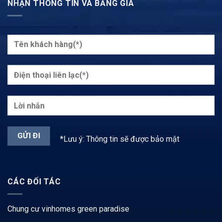
NHẬN THÔNG TIN VÀ BẢNG GIÁ
*Lưu ý: Thông tin sẽ được bảo mật
CÁC ĐỐI TÁC
Chung cư vinhomes green paradise