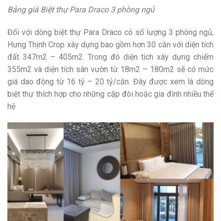
Bảng giá Biệt thự Para Draco 3 phòng ngủ
Đối với dòng biệt thự Para Draco có số lượng 3 phòng ngủ,
Hưng Thịnh Crop xây dựng bao gồm hơn 30 căn với diện tích
đất 347m2 – 405m2. Trong đó diện tích xây dựng chiếm
355m2 và diện tích sân vườn từ 18m2 – 180m2 sẽ có mức
giá dao động từ 16 tỷ – 20 tỷ/căn. Đây được xem là dòng
biệt thự thích hợp cho những cặp đôi hoặc gia đình nhiều thế
hệ