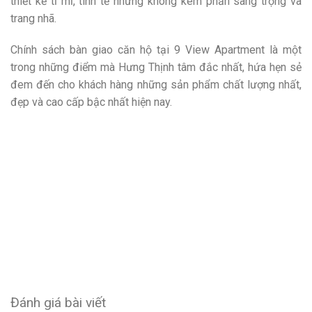
thiết kế tỉ mỉ, tinh tế nhưng không kém phần sang trọng và
trang nhã.
Chính sách bàn giao căn hộ tại 9 View Apartment là một
trong những điểm mà Hưng Thịnh tâm đắc nhất, hứa hẹn sẻ
đem đến cho khách hàng những sản phẩm chất lượng nhất,
đẹp và cao cấp bậc nhất hiện nay.
Đánh giá bài viết