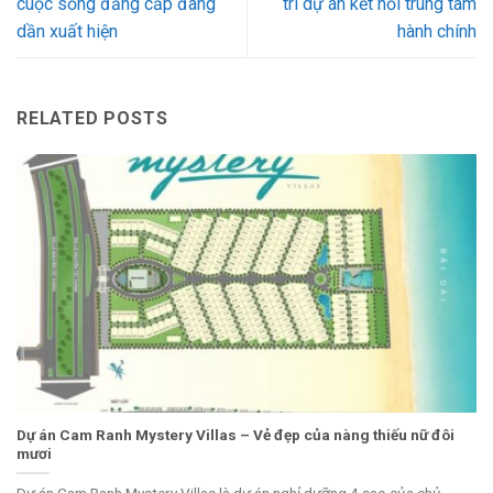
cuộc sống đẳng cấp đang
trí dự án kết nối trung tâm
dần xuất hiện
hành chính
RELATED POSTS
Dự án Cam Ranh Mystery Villas – Vẻ đẹp của nàng thiếu nữ đôi
mươi
Dự án Cam Ranh Mystery Villas là dự án nghỉ dưỡng 4 sao của chủ