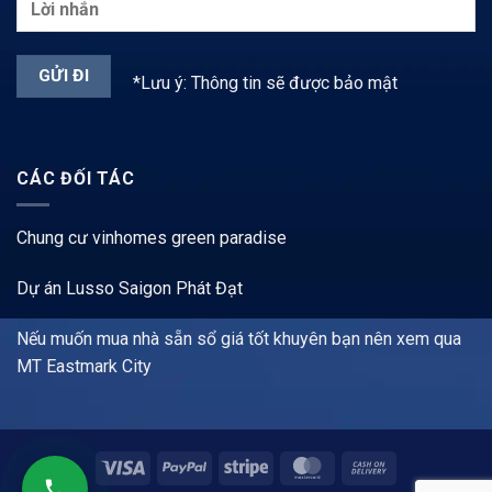
*Lưu ý: Thông tin sẽ được bảo mật
CÁC ĐỐI TÁC
Chung cư vinhomes green paradise
Dự án Lusso Saigon Phát Đạt
Nếu muốn mua nhà sẵn sổ giá tốt khuyên bạn nên xem qua
MT Eastmark City