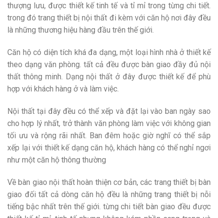
thượng lưu, được thiết kế tinh tế và tỉ mỉ trong từng chi tiết.
trong đó trang thiết bị nội thất đi kèm với căn hộ nơi đây đều
là những thương hiệu hàng đầu trên thế giới.
Căn hộ có diện tích khá đa dạng, một loại hình nhà ở thiết kế
theo dạng văn phòng. tất cả đều được bàn giao đầy đủ nội
thất thông minh. Dạng nội thất ở đây được thiết kế để phù
hợp với khách hàng ở và làm việc.
Nội thất tại đây đều có thể xếp và đặt lại vào ban ngày sao
cho hợp lý nhất, trở thành văn phòng làm việc với không gian
tối ưu và rộng rãi nhất. Ban đêm hoặc giờ nghĩ có thể sắp
xếp lại với thiết kế dạng căn hộ, khách hàng có thể nghỉ ngơi
như một căn hộ thông thường
Về bàn giao nội thất hoàn thiện cơ bản, các trang thiết bị bàn
giao đối tất cả dòng căn hộ đều là những trang thiết bị nỗi
tiếng bậc nhất trên thế giới. từng chi tiết bàn giao đều được