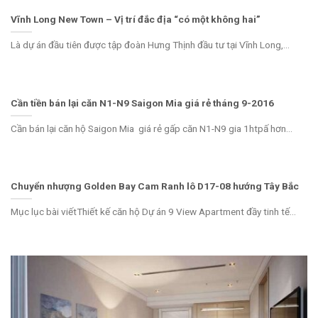
Vĩnh Long New Town – Vị trí đắc địa “có một không hai”
Là dự án đầu tiên được tập đoàn Hưng Thịnh đầu tư tại Vĩnh Long,...
Cần tiền bán lại căn N1-N9 Saigon Mia giá rẻ tháng 9-2016
Cần bán lại căn hộ Saigon Mia giá rẻ gấp căn N1-N9 gia 1htpấ hơn...
Chuyển nhượng Golden Bay Cam Ranh lô D17-08 hướng Tây Bắc
Mục lục bài viếtThiết kế căn hộ Dự án 9 View Apartment đầy tinh tế...