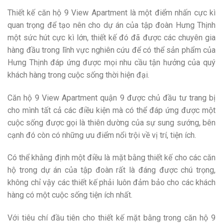
Thiết kế căn hộ 9 View Apartment là một điểm nhấn cực kì
quan trọng để tạo nên cho dự án của tập đoàn Hưng Thịnh
một sức hút cực kì lớn, thiết kế đó đã được các chuyên gia
hàng đầu trong lĩnh vực nghiên cứu để có thể sản phẩm của
Hưng Thịnh đáp ứng được mọi nhu cầu tận hưởng của quý
khách hàng trong cuộc sống thời hiện đại.
Căn hộ 9 View Apartment quận 9 được chủ đầu tư trang bị
cho mình tất cả các điều kiện mà có thể đáp ứng được một
cuộc sống được gọi là thiên dường của sự sung sướng, bên
cạnh đó còn có những ưu điểm nổi trội về vị trí, tiện ích.
Có thể khằng định một điều là mặt bằng thiết kế cho các căn
hộ trong dự án của tập đoàn rất là đáng được chú trọng,
không chỉ vậy các thiết kế phải luôn đảm bảo cho các khách
hàng có một cuộc sống tiện ích nhất.
Với tiêu chí đầu tiên cho thiết kế mặt bằng trong căn hộ 9