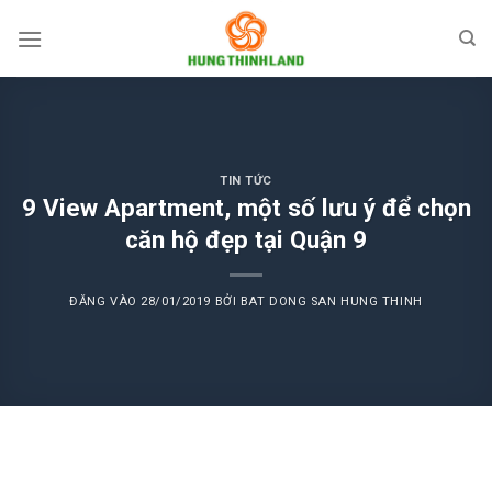
Bỏ
qua
nội
dung
TIN TỨC
9 View Apartment, một số lưu ý để chọn
căn hộ đẹp tại Quận 9
ĐĂNG VÀO
28/01/2019
BỞI
BAT DONG SAN HUNG THINH