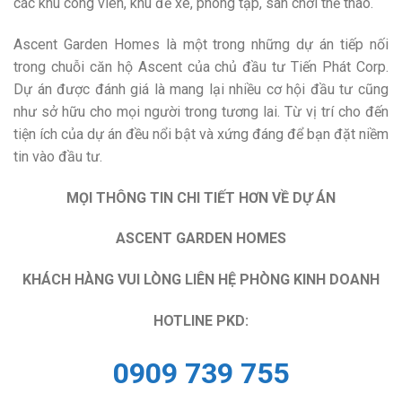
các khu công viên, khu để xe, phòng tập, sân chơi thể thao.
Ascent Garden Homes là một trong những dự án tiếp nối
trong chuỗi căn hộ Ascent của chủ đầu tư Tiến Phát Corp.
Dự án được đánh giá là mang lại nhiều cơ hội đầu tư cũng
như sở hữu cho mọi người trong tương lai. Từ vị trí cho đến
tiện ích của dự án đều nổi bật và xứng đáng để bạn đặt niềm
tin vào đầu tư.
MỌI THÔNG TIN CHI TIẾT HƠN VỀ DỰ ÁN
ASCENT GARDEN HOMES
KHÁCH HÀNG VUI LÒNG LIÊN HỆ PHÒNG KINH DOANH
HOTLINE PKD:
0909 739 755