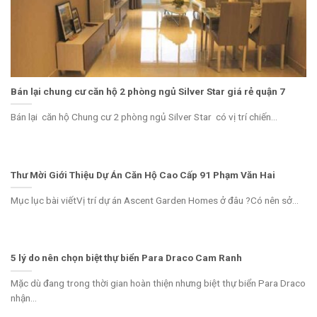
Bán lại chung cư căn hộ 2 phòng ngủ Silver Star giá rẻ quận 7
Bán lại căn hộ Chung cư 2 phòng ngủ Silver Star có vị trí chiến...
Thư Mời Giới Thiệu Dự Án Căn Hộ Cao Cấp 91 Phạm Văn Hai
Mục lục bài viếtVị trí dự án Ascent Garden Homes ở đâu ?Có nên sở...
5 lý do nên chọn biệt thự biển Para Draco Cam Ranh
Mặc dù đang trong thời gian hoàn thiện nhưng biệt thự biển Para Draco
nhận...