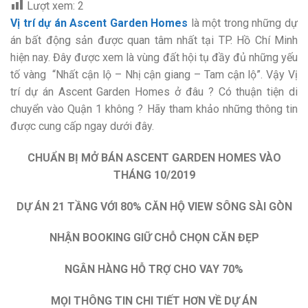
Lượt xem:
2
Vị trí dự án Ascent Garden Homes
là một trong những dự
án bất động sản được quan tâm nhất tại TP. Hồ Chí Minh
hiện nay. Đây được xem là vùng đất hội tụ đầy đủ những yếu
tố vàng “Nhất cận lộ – Nhị cận giang – Tam cận lộ”. Vậy Vị
trí dự án Ascent Garden Homes ở đâu ? Có thuận tiện di
chuyển vào Quận 1 không ? Hãy tham khảo những thông tin
được cung cấp ngay dưới đây.
CHUẨN BỊ MỞ BÁN ASCENT GARDEN HOMES VÀO
THÁNG 10/2019
DỰ ÁN 21 TẦNG VỚI 80% CĂN HỘ VIEW SÔNG SÀI GÒN
NHẬN BOOKING GIỮ CHỖ CHỌN CĂN ĐẸP
NGÂN HÀNG HỖ TRỢ CHO VAY 70%
MỌI THÔNG TIN CHI TIẾT HƠN VỀ DỰ ÁN