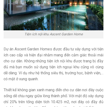
Tiện ích nội khu Ascent Garden Home
Dự án Ascent Garden Homes được đầu tư xây dựng với tiện
ích cao cấp và hiện đại nhằm mang đến cảm giác thoải mái
cho cư dân. Không những tiện ích nội khu được trang bị đầy
đủ mà bạn muốn sử dụng tiện ích ngoại khu cũng vô cùng
dễ dàng. Ví dụ như hệ thống siêu thị, trường học, bệnh viện,…
có mặt ở xung quanh.
Thiết kế không gian xanh mang đến cho cư dân nơi đây cuộc
sống dễ chịu ngay giữa lòng thành phố. Với mật độ xây dựng
chỉ 20% trên tổng diện tích 10.425 m2, nơi đây có đầy đủ