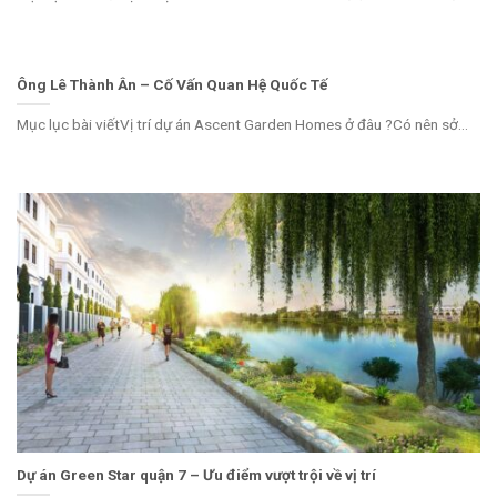
Ông Lê Thành Ân – Cố Vấn Quan Hệ Quốc Tế
Mục lục bài viếtVị trí dự án Ascent Garden Homes ở đâu ?Có nên sở...
Dự án Green Star quận 7 – Ưu điểm vượt trội về vị trí