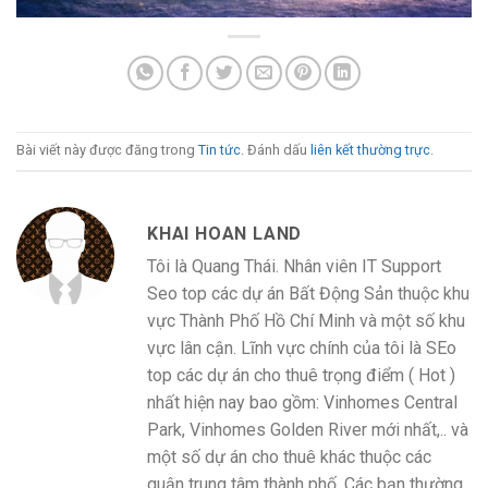
Bài viết này được đăng trong
Tin tức
. Đánh dấu
liên kết thường trực
.
KHAI HOAN LAND
Tôi là Quang Thái. Nhân viên IT Support
Seo top các dự án Bất Động Sản thuộc khu
vực Thành Phố Hồ Chí Minh và một số khu
vực lân cận. Lĩnh vực chính của tôi là SEo
top các dự án cho thuê trọng điểm ( Hot )
nhất hiện nay bao gồm: Vinhomes Central
Park, Vinhomes Golden River mới nhất,.. và
một số dự án cho thuê khác thuộc các
quận trung tâm thành phố. Các bạn thường