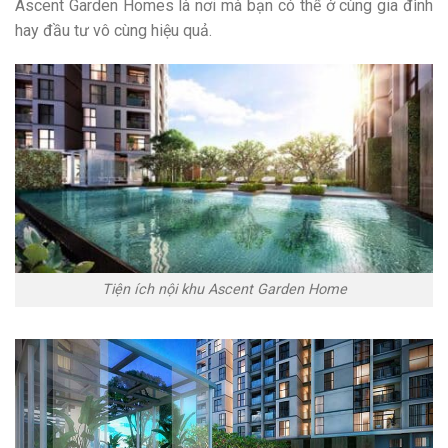
Ascent Garden Homes là nơi mà bạn có thể ở cùng gia đình
hay đầu tư vô cùng hiệu quả.
Tiện ích nội khu Ascent Garden Home