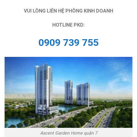
VUI LÒNG LIÊN HỆ PHÒNG KINH DOANH
HOTLINE PKD:
0909 739 755
Ascent Garden Home quận 7