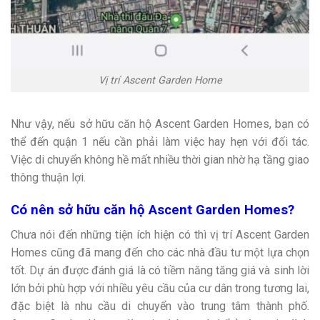
Vị trí Ascent Garden Home
Như vậy, nếu sở hữu căn hộ Ascent Garden Homes, bạn có
thể đến quận 1 nếu cần phải làm việc hay hẹn với đối tác.
Việc di chuyển không hề mất nhiều thời gian nhờ hạ tầng giao
thông thuận lợi.
Có nên sở hữu căn hộ Ascent Garden Homes?
Chưa nói đến những tiện ích hiện có thì vị trí Ascent Garden
Homes cũng đã mang đến cho các nhà đầu tư một lựa chọn
tốt. Dự án được đánh giá là có tiềm năng tăng giá và sinh lời
lớn bởi phù hợp với nhiều yêu cầu của cư dân trong tương lai,
đặc biệt là nhu cầu di chuyển vào trung tâm thành phố.