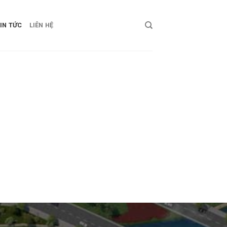
IN TỨC
LIÊN HỆ