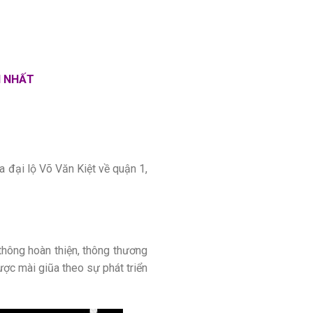
I NHẤT
 đại lộ Võ Văn Kiệt về quận 1,
thông hoàn thiện, thông thương
ược mài giũa theo sự phát triển