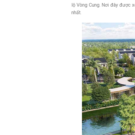
lộ Vòng Cung. Nơi đây được xem
nhất.