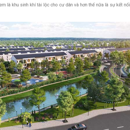
 là khu sinh khí tài lộc cho cư dân và hơn thế nữa là sự kết nố