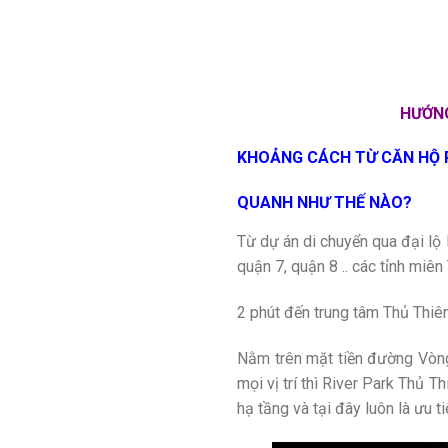
HƯỚNG
KHOẢNG CÁCH TỪ CĂN HỘ R
QUANH NHƯ THẾ NÀO?
Từ dự án di chuyển qua đại lộ
quận 7, quận 8 .. các tỉnh miên
2 phút đến trung tâm Thủ Thi
Nằm trên mặt tiền đường Vòng 
mọi vị trí thì River Park Thủ 
hạ tầng và tại đây luôn là ưu 