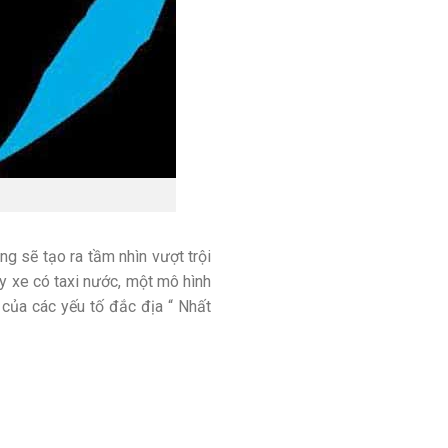
ng sẽ tạo ra tầm nhìn vượt trội
ây xe có taxi nước, một mô hình
 của các yếu tố đắc địa “ Nhất