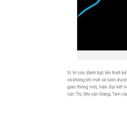
Vị trí còn đánh bật lên thiết 
và không khí mát sẽ luôn được 
giao thông mới, hiện đại kết 
cận Thị, Nhị cận Giang, Tam cậ