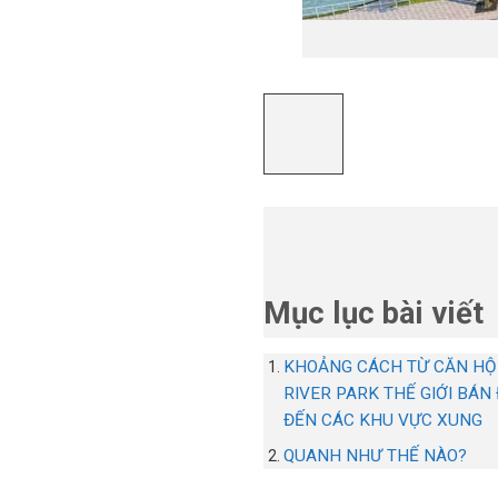
Mục lục bài viết
KHOẢNG CÁCH TỪ CĂN HỘ
RIVER PARK THẾ GIỚI BÁN
ĐẾN CÁC KHU VỰC XUNG
QUANH NHƯ THẾ NÀO?