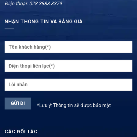
Điện thoại: 028.3888.3379
NHẬN THÔNG TIN VÀ BẢNG GIÁ
*Lưu ý: Thông tin sẽ được bảo mật
CÁC ĐỐI TÁC