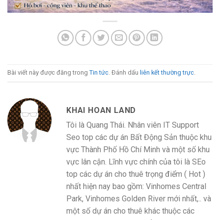
Bài viết này được đăng trong
Tin tức
. Đánh dấu
liên kết thường trực
.
KHAI HOAN LAND
Tôi là Quang Thái. Nhân viên IT Support
Seo top các dự án Bất Động Sản thuộc khu
vực Thành Phố Hồ Chí Minh và một số khu
vực lân cận. Lĩnh vực chính của tôi là SEo
top các dự án cho thuê trọng điểm ( Hot )
nhất hiện nay bao gồm: Vinhomes Central
Park, Vinhomes Golden River mới nhất,.. và
một số dự án cho thuê khác thuộc các