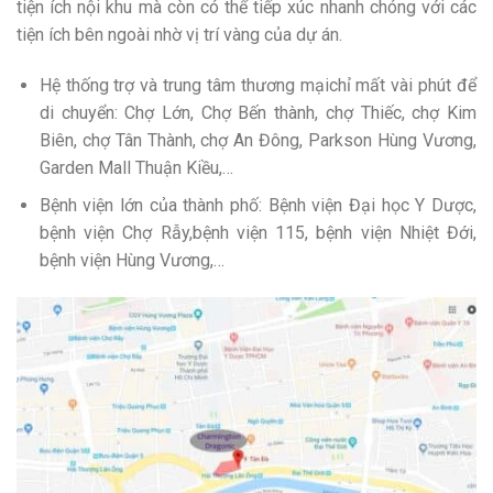
tiện ích nội khu mà còn có thể tiếp xúc nhanh chóng với các
tiện ích bên ngoài nhờ vị trí vàng của dự án.
Hệ thống trợ và trung tâm thương mạichỉ mất vài phút để
di chuyển: Chợ Lớn, Chợ Bến thành, chợ Thiếc, chợ Kim
Biên, chợ Tân Thành, chợ An Đông, Parkson Hùng Vương,
Garden Mall Thuận Kiều,…
Bệnh viện lớn của thành phố: Bệnh viện Đại học Y Dược,
bệnh viện Chợ Rẫy,bệnh viện 115, bệnh viện Nhiệt Đới,
bệnh viện Hùng Vương,…