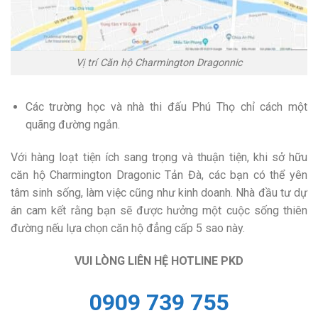
Vị trí Căn hộ Charmington Dragonnic
Các trường học và nhà thi đấu Phú Thọ chỉ cách một
quãng đường ngắn.
Với hàng loạt tiện ích sang trọng và thuận tiện, khi sở hữu
căn hộ Charmington Dragonic Tản Đà, các bạn có thể yên
tâm sinh sống, làm việc cũng như kinh doanh. Nhà đầu tư dự
án cam kết rằng bạn sẽ được hưởng một cuộc sống thiên
đường nếu lựa chọn căn hộ đẳng cấp 5 sao này.
VUI LÒNG LIÊN HỆ HOTLINE PKD
0909 739 755