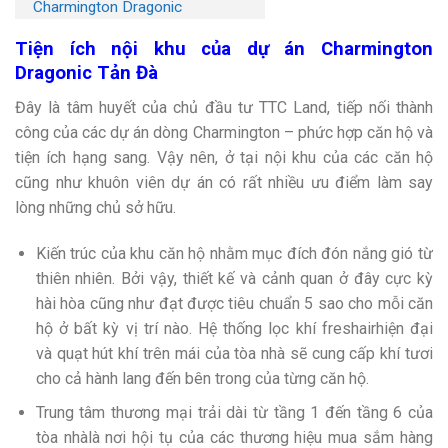
Charmington Dragonic
Tiện ích nội khu của dự án
Charmington
Dragonic Tản Đà
Đây là tâm huyết của chủ đầu tư TTC Land, tiếp nối thành
công của các dự án dòng Charmington – phức hợp căn hộ và
tiện ích hạng sang. Vậy nên, ở tại nội khu của các căn hộ
cũng như khuôn viên dự án có rất nhiều ưu điểm làm say
lòng những chủ sở hữu.
Kiến trúc của khu căn hộ nhằm mục đích đón nắng gió từ
thiên nhiên. Bởi vậy, thiết kế và cảnh quan ở đây cực kỳ
hài hòa cũng như đạt được tiêu chuẩn 5 sao cho mỗi căn
hộ ở bất kỳ vị trí nào. Hệ thống lọc khí freshairhiện đại
và quạt hút khí trên mái của tòa nhà sẽ cung cấp khí tươi
cho cả hành lang đến bên trong của từng căn hộ.
Trung tâm thương mại trải dài từ tầng 1 đến tầng 6 của
tòa nhàlà nơi hội tụ của các thương hiệu mua sắm hàng