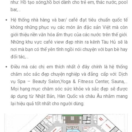
như: Hồ tạo sóng,hồ bơi dành cho trẻ em, thác nước, pool
bar,…
Hệ thống nhà hàng và bar/ café đạt tiêu chuẩn quốc tế
không những phục vụ các món ăn đặc sản Việt mà còn
giới thiệu nền văn hóa ẩm thực của các nước trên thế giới.
Những khu vực café view đẹp nhìn ra kênh Tàu Hủ sẽ là
nơi mà bạn có thể yên tĩnh ngồi nói chuyện với bạn bè hay
đối tác,…
Điều mà các chị em thích nhất ở đây chính là hệ thống
chăm sóc sắc đẹp chuyện nghiệp và đẳng cấp với: Dịch
vụ Spa – Beauty Salon,Yoga & Fitness Center, Sauna,…
Mọi hạng mục chăm sóc sức khỏe và sắc đẹp sẽ được
áp dụng từ Nhật Bản, Hàn Quốc và châu Âu nhằm mang
lại hiệu quả tốt nhất cho người dùng.