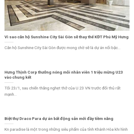
Vì sao căn hộ Sunshine City Sài Gòn sẽ thay thế KĐT Phú Mỹ Hưng
Căn hộ Sunshine City Sài Gòn được mong chờ sẽ là dự án nổi bậc...
Hưng Thịnh Corp thưởng nóng mỗi nhân viên 1 triệu mừng U23
vào chung kết
Tối 23/1, sau chiến thắng nghẹt thở của U.23 VN trước đối thủ rất
mạnh...
Biệt thự Draco Para dự án bất động sản mới đầy tiềm năng
Kn paradise là một trong những siêu phẩm của tỉnh Khánh Hòa khi hình