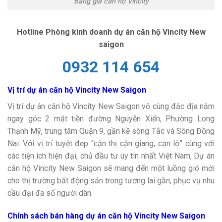
Bảng giá căn hộ Vincity
Hotline Phòng kinh doanh dự án căn hộ Vincity New
saigon
0932 114 654
Vị trí dự án căn hộ Vincity New Saigon
Vị trí dự án căn hộ Vincity New Saigon vô cùng đắc địa nằm
ngay góc 2 mặt tiền đường Nguyễn Xiển, Phường Long
Thạnh Mỹ, trung tâm Quận 9, gần kề sông Tắc và Sông Đồng
Nai. Với vị trí tuyệt đẹp “cận thị cận giang, cạn lộ” cùng với
các tiện ích hiện đại, chủ đầu tư uy tín nhất Việt Nam, Dự án
căn hộ Vincity New Saigon sẽ mang đến một luồng gió mới
cho thị trường bất động sản trong tương lai gần, phục vụ nhu
cầu đại đa số người dân.
Chính sách bán hàng dự án căn hộ Vincity New Saigon