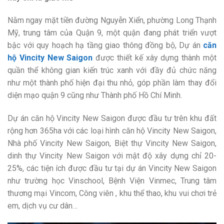
Nằm ngay mặt tiền đường Nguyễn Xiển, phường Long Thạnh
Mỹ, trung tâm của Quận 9, một quận đang phát triển vượt
bậc với quy hoạch hạ tầng giao thông đồng bộ, Dự án
căn
hộ Vincity New Saigon
được thiết kế xây dựng thành một
quần thể không gian kiến trúc xanh với đầy đủ chức năng
như một thành phố hiện đại thu nhỏ, góp phần làm thay đổi
diện mạo quận 9 cũng như Thành phố Hồ Chí Minh.
Dự án căn hộ Vincity New Saigon được đầu tư trên khu đất
rộng hơn 365ha với các loại hình căn hộ Vincity New Saigon,
Nhà phố Vincity New Saigon, Biệt thự Vincity New Saigon,
dinh thự Vincity New Saigon với mật độ xây dựng chỉ 20-
25%, các tiện ích được đầu tư tại dự án Vincity New Saigon
như trường học Vinschool, Bệnh Viện Vinmec, Trung tâm
thương mại Vincom, Công viên , khu thể thao, khu vui chơi trẻ
em, dịch vụ cư dân…