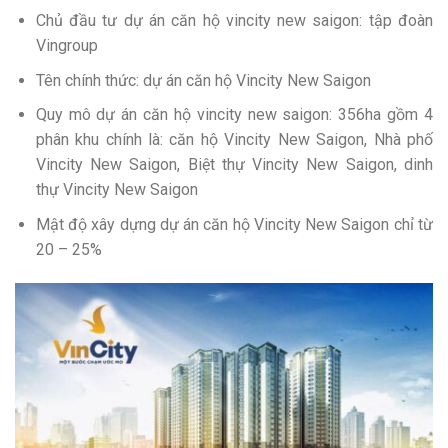
Chủ đầu tư dự án căn hộ vincity new saigon: tập đoàn
Vingroup
Tên chính thức: dự án căn hộ Vincity New Saigon
Quy mô dự án căn hộ vincity new saigon: 356ha gồm 4
phân khu chính là: căn hộ Vincity New Saigon, Nhà phố
Vincity New Saigon, Biệt thự Vincity New Saigon, dinh
thự Vincity New Saigon
Mật độ xây dựng dự án căn hộ Vincity New Saigon chỉ từ
20 – 25%