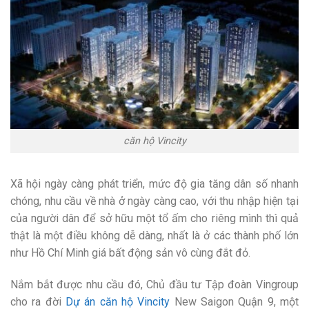
căn hộ Vincity
Xã hội ngày càng phát triển, mức độ gia tăng dân số nhanh
chóng, nhu cầu về nhà ở ngày càng cao, với thu nhập hiện tại
của người dân để sở hữu một tổ ấm cho riêng mình thì quả
thật là một điều không dễ dàng, nhất là ở các thành phố lớn
như Hồ Chí Minh giá bất động sản vô cùng đắt đỏ.
Nắm bắt được nhu cầu đó, Chủ đầu tư Tập đoàn Vingroup
cho ra đời
Dự án căn hộ Vincity
New Saigon Quận 9, một