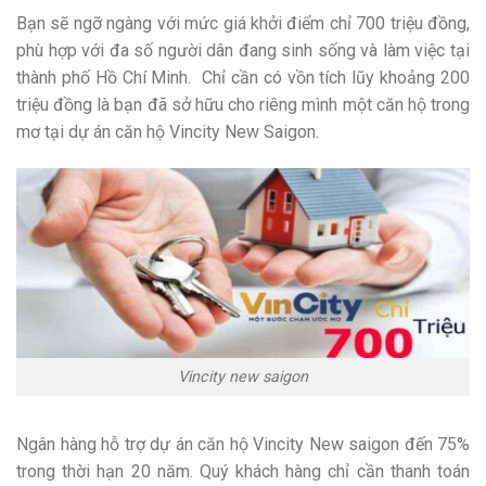
Bạn sẽ ngỡ ngàng với mức giá khởi điểm chỉ 700 triệu đồng,
phù hợp với đa số người dân đang sinh sống và làm việc tại
thành phố Hồ Chí Minh. Chỉ cần có vồn tích lũy khoảng 200
triệu đồng là bạn đã sở hữu cho riêng mình một căn hộ trong
mơ tại dự án căn hộ Vincity New Saigon.
Vincity new saigon
Ngân hàng hỗ trợ dự án căn hộ Vincity New saigon đến 75%
trong thời hạn 20 năm. Quý khách hàng chỉ cần thanh toán