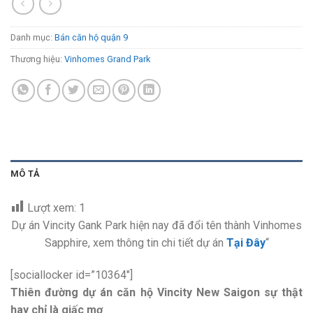
Danh mục:
Bán căn hộ quận 9
Thương hiệu:
Vinhomes Grand Park
MÔ TẢ
Lượt xem:
1
Dự án Vincity Gank Park hiện nay đã đổi tên thành Vinhomes
Sapphire, xem thông tin chi tiết dự án
Tại Đây
“
[sociallocker id=”10364″]
Thiên đường
dự án căn hộ Vincity New Saigon sự thật
hay chỉ là giấc mơ