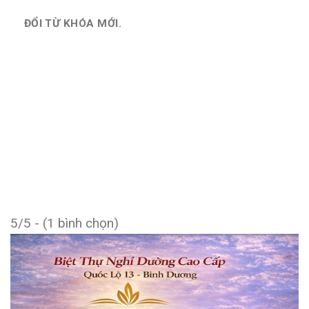
ĐỔI TỪ KHÓA MỚI.
5/5 - (1 bình chọn)