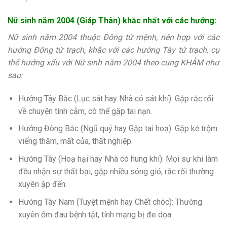
Nữ sinh năm 2004 (Giáp Thân) khắc nhất với các hướng:
Nữ sinh năm 2004 thuộc Đông tứ mệnh, nên hợp với các
hướng Đông tứ trạch, khắc với các hướng Tây tứ trạch, cụ
thể hướng xấu với Nữ sinh năm 2004 theo cung KHẢM như
sau:
Hướng Tây Bắc (Lục sát hay Nhà có sát khí): Gặp rắc rối
về chuyện tình cảm, có thể gặp tai nạn.
Hướng Đông Bắc (Ngũ quỷ hay Gặp tai hoạ): Gặp kẻ trộm
viếng thăm, mất của, thất nghiệp.
Hướng Tây (Hoạ hại hay Nhà có hung khí): Mọi sự khi làm
đều nhận sự thất bại, gặp nhiều sóng gió, rắc rối thường
xuyên ập đến.
Hướng Tây Nam (Tuyệt mệnh hay Chết chóc): Thường
xuyên ốm đau bệnh tật, tính mạng bị đe dọa.