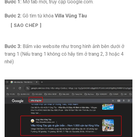
Bước 1:
Mở tab mới, truy cập Google.com.
Bước 2:
Gõ tìm từ khóa
Villa Vũng Tàu
[ SAO CHÉP ]
Bước 3:
Bấm vào website như trong hình ảnh bên dưới ở
trang 1 (Nếu trang 1 không có hãy tìm ở trang 2, 3 hoặc 4
nhé)