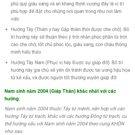
phú quý giàu sang và an khang thịnh vượng đây là vị trí
phù hợp để đặt cho những nơi quan trong như nơi làm
việc.
Hướng Tây (Thiên y hay Gặp thiên thời được che chở): Bố
trí hướng này sẽ thuận theo ý trời nhận phúc phần từ trời
cao che chở, tốt chủ phúc lộc, giàu sang, con cháu thông
minh hiếu thảo.
Hướng Tây Nam (Phục vị hay Được sự giúp đỡ): Bố trí
hướng này gia chủ sẽ yên ổn tránh được tai ương hậu họa
từ kẻ xấu, và được người tốt thường xuyên giúp đỡ.
Nam sinh năm 2004 (Giáp Thân) khắc nhất với các
hướng:
Nam sinh năm 2004 thuộc Tây tứ mệnh, nên hợp với các
hướng Tây tứ trạch, khắc với các hướng Đông tứ trạch, cụ
thể hướng xấu với Nam sinh năm 2004 theo cung KHÔN
như sau: