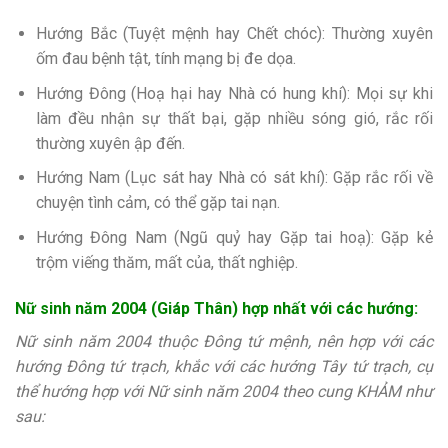
Hướng Bắc (Tuyệt mệnh hay Chết chóc): Thường xuyên
ốm đau bệnh tật, tính mạng bị đe dọa.
Hướng Đông (Hoạ hại hay Nhà có hung khí): Mọi sự khi
làm đều nhận sự thất bại, gặp nhiều sóng gió, rắc rối
thường xuyên ập đến.
Hướng Nam (Lục sát hay Nhà có sát khí): Gặp rắc rối về
chuyện tình cảm, có thể gặp tai nạn.
Hướng Đông Nam (Ngũ quỷ hay Gặp tai hoạ): Gặp kẻ
trộm viếng thăm, mất của, thất nghiệp.
Nữ sinh năm 2004 (Giáp Thân) hợp nhất với các hướng:
Nữ sinh năm 2004 thuộc Đông tứ mệnh, nên hợp với các
hướng Đông tứ trạch, khắc với các hướng Tây tứ trạch, cụ
thể hướng hợp với Nữ sinh năm 2004 theo cung KHẢM như
sau: