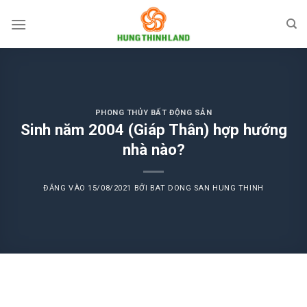
Bỏ
qua
nội
dung
PHONG THỦY BẤT ĐỘNG SẢN
Sinh năm 2004 (Giáp Thân) hợp hướng
nhà nào?
ĐĂNG VÀO
15/08/2021
BỞI
BAT DONG SAN HUNG THINH