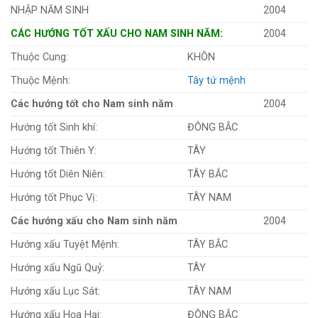
NHẬP NĂM SINH
2004
CÁC HƯỚNG TỐT XẤU CHO NAM SINH NĂM:
2004
Thuộc Cung:
KHÔN
Thuộc Mệnh:
Tây tứ mệnh
Các hướng tốt cho Nam sinh năm
2004
Hướng tốt Sinh khí:
ĐÔNG BẮC
Hướng tốt Thiên Y:
TÂY
Hướng tốt Diên Niên:
TÂY BẮC
Hướng tốt Phục Vị:
TÂY NAM
Các hướng xấu cho Nam sinh năm
2004
Hướng xấu Tuyệt Mệnh:
TÂY BẮC
Hướng xấu Ngũ Quỷ:
TÂY
Hướng xấu Lục Sát:
TÂY NAM
Hướng xấu Họa Hại:
ĐÔNG BẮC