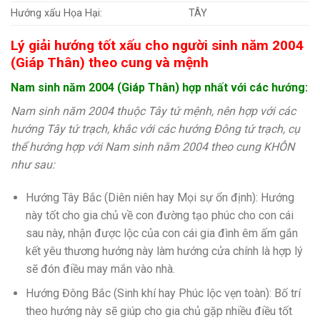
Hướng xấu Họa Hại:
TÂY
Lý giải hướng tốt xấu cho người sinh năm 2004
(Giáp Thân) theo cung và mệnh
Nam sinh năm 2004 (Giáp Thân) hợp nhất với các hướng:
Nam sinh năm 2004 thuộc Tây tứ mệnh, nên hợp với các
hướng Tây tứ trạch, khắc với các hướng Đông tứ trạch, cụ
thể hướng hợp với Nam sinh năm 2004 theo cung KHÔN
như sau:
Hướng Tây Bắc (Diên niên hay Mọi sự ổn định): Hướng
này tốt cho gia chủ về con đường tạo phúc cho con cái
sau này, nhận được lộc của con cái gia đình êm ấm gắn
kết yêu thương hướng này làm hướng cửa chính là hợp lý
sẽ đón điều may mắn vào nhà.
Hướng Đông Bắc (Sinh khí hay Phúc lộc vẹn toàn): Bố trí
theo hướng này sẽ giúp cho gia chủ gặp nhiều điều tốt