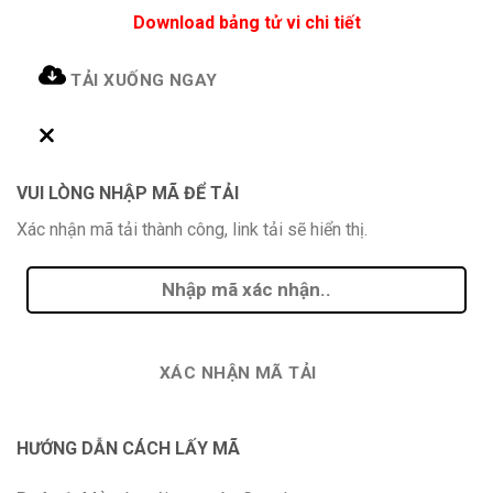
Download bảng tử vi chi tiết
TẢI XUỐNG NGAY
VUI LÒNG NHẬP MÃ ĐỂ TẢI
Xác nhận mã tải thành công, link tải sẽ hiển thị.
XÁC NHẬN MÃ TẢI
HƯỚNG DẪN CÁCH LẤY MÃ