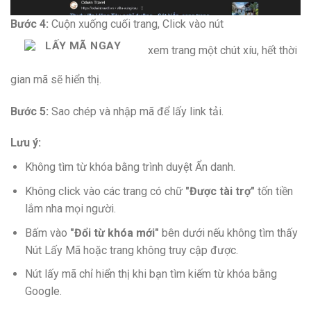
Bước 4:
Cuộn xuống cuối trang, Click vào nút
LẤY MÃ NGAY
xem trang một chút xíu, hết thời
gian mã sẽ hiển thị.
Bước 5:
Sao chép và nhập mã để lấy link tải.
Lưu ý:
Không tìm từ khóa bằng trình duyệt Ẩn danh.
Không click vào các trang có chữ
"Được tài trợ"
tốn tiền
lắm nha mọi người.
Bấm vào
"Đổi từ khóa mới"
bên dưới nếu không tìm thấy
Nút Lấy Mã hoặc trang không truy cập được.
Nút lấy mã chỉ hiển thị khi bạn tìm kiếm từ khóa bằng
Google.