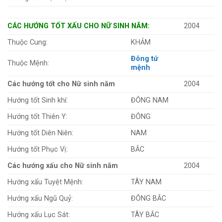
CÁC HƯỚNG TỐT XẤU CHO NỮ SINH NĂM:
2004
Thuộc Cung:
KHẢM
Đông tứ
Thuộc Mệnh:
mệnh
Các hướng tốt cho Nữ sinh năm
2004
Hướng tốt Sinh khí:
ĐÔNG NAM
Hướng tốt Thiên Y:
ĐÔNG
Hướng tốt Diên Niên:
NAM
Hướng tốt Phục Vị:
BẮC
Các hướng xấu cho Nữ sinh năm
2004
Hướng xấu Tuyệt Mệnh:
TÂY NAM
Hướng xấu Ngũ Quỷ:
ĐÔNG BẮC
Hướng xấu Lục Sát:
TÂY BẮC