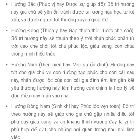
Hướng Bắc (Phục vị hay Được sự giúp đỡ): Bố trí hướng
này gia chủ sẽ yên ổn tránh được tai ương hậu họa từ kẻ
xấu, và được người tốt thường xuyên giúp đỡ.
Hướng Đông (Thiên y hay Gặp thiên thời được che chở):
Bố trí hướng này sẽ thuận theo ý trời nhận phúc phần từ
trời cao che chở, tốt chủ phúc lộc, giàu sang, con cháu
thông minh hiếu thảo.
Hướng Nam (Diên niên hay Mọi sự ổn định): Hướng này
tốt cho gia chủ về con đường tạo phúc cho con cái sau
này, nhận được lộc của con cái gia đình êm ấm gắn kết
yêu thương hướng này làm hướng cửa chính là hợp lý sẽ
đón điều may mắn vào nhà.
Hướng Đông Nam (Sinh khí hay Phúc lộc vẹn toàn): Bố trí
theo hướng này sẽ giúp cho gia chủ gặp nhiều điều tốt
phú quý giàu sang và an khang thịnh vượng đây là vị trí
phù hợp để đặt cho những nơi quan trong như nơi làm
việc.