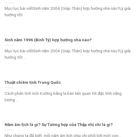
Mục lục bài viếtSinh năm 2004 (Giáp Thân) hợp hướng nhà nào?Lý giải
hướng tốt...
Sinh năm 1996 (Bính Tý) hợp hướng nhà nào?
Mục lục bài viếtSinh năm 2004 (Giáp Thân) hợp hướng nhà nào?Lý giải
hướng tốt...
Thuật chiêm tinh Trung Quốc
Cách phân tích môi trường bằng la bàn liên quan tới đặc tính năng
lượng...
Năm âm lịch là gì? Sự Tương hợp của Thập nhị chi là gì?
Như chúng ta đã biết, mỗi năm âm lịch chịu chi phối bởi một con...