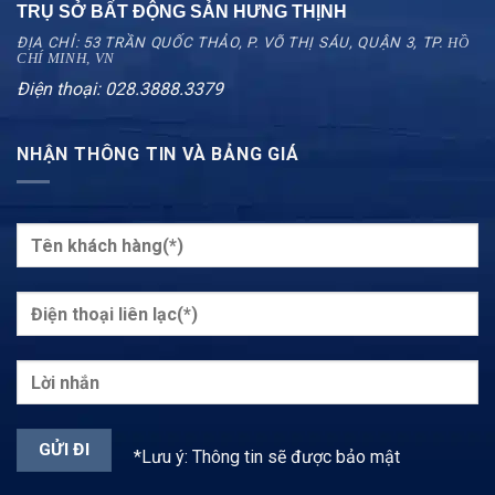
TRỤ SỞ BẤT ĐỘNG SẢN HƯNG THỊNH
ĐỊA CHỈ: 53 TRẦN QUỐC THẢO, P. VÕ THỊ SÁU, QUẬN 3, TP.
HỒ
CHÍ MINH, VN
Điện thoại: 028.3888.3379
NHẬN THÔNG TIN VÀ BẢNG GIÁ
*Lưu ý: Thông tin sẽ được bảo mật