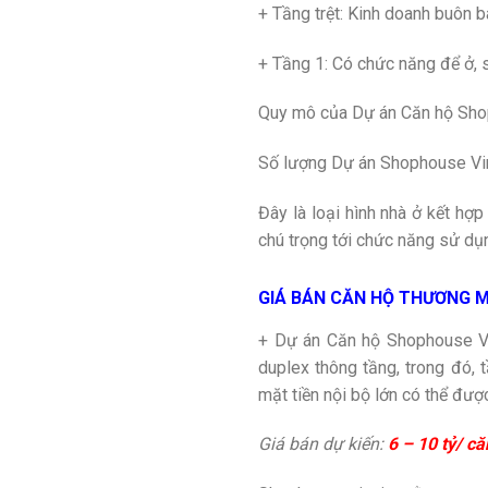
+ Tầng trệt: Kinh doanh buôn 
+ Tầng 1: Có chức năng để ở, sở
Quy mô của Dự án Căn hộ Shop
Số lượng Dự án Shophouse Vinc
Đây là loại hình nhà ở kết hợ
chú trọng tới chức năng sử dụn
GIÁ BÁN CĂN HỘ THƯƠNG M
+ Dự án Căn hộ Shophouse Vin
duplex thông tầng, trong đó,
mặt tiền nội bộ lớn có thể đư
Giá bán dự kiến:
6 – 10 tỷ/ c