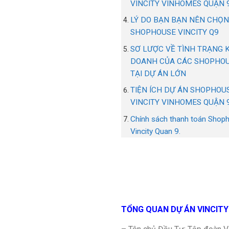
VINCITY VINHOMES QUẬN 
LÝ DO BẠN BẠN NÊN CHỌ
SHOPHOUSE VINCITY Q9
SƠ LƯỢC VỀ TÌNH TRẠNG 
DOANH CỦA CÁC SHOPHO
TẠI DỰ ÁN LỚN
TIỆN ÍCH DỰ ÁN SHOPHOU
VINCITY VINHOMES QUẬN 
Chính sách thanh toán Shop
Vincity Quan 9.
TỔNG QUAN DỰ ÁN VINCITY