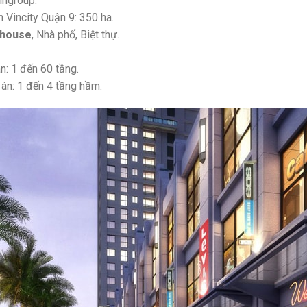
ingroup.
n Vincity Quận 9: 350 ha.
house
, Nhà phố, Biệt thự.
n: 1 đến 60 tầng.
án: 1 đến 4 tầng hầm.