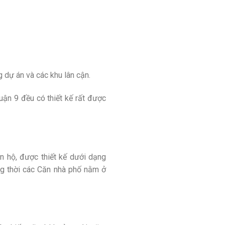
 dự án và các khu lân cận.
uận 9 đều có thiết kế rất được
n hộ, được thiết kế dưới dạng
ng thời các Căn nhà phố nằm ở