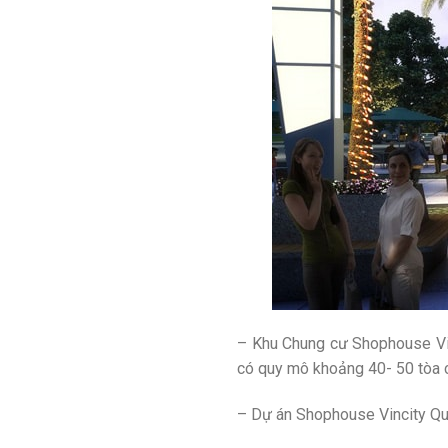
– Khu Chung cư Shophouse Vinc
có quy mô khoảng 40- 50 tòa 
– Dự án Shophouse Vincity Quận