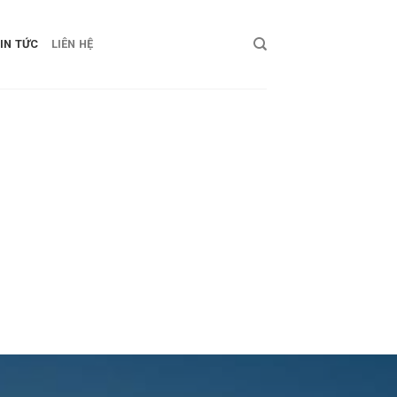
IN TỨC
LIÊN HỆ