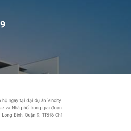
 9
 hộ ngay tại đại dự án Vincity.
e và Nhà phố trong giai đoạn
 Long Bình, Quận 9, TP.Hồ Chí