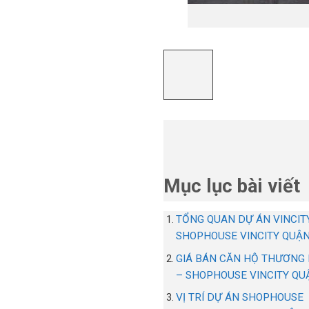
Mục lục bài viết
TỔNG QUAN DỰ ÁN VINCIT
SHOPHOUSE VINCITY QUẬN
GIÁ BÁN CĂN HỘ THƯƠNG 
– SHOPHOUSE VINCITY QU
VỊ TRÍ DỰ ÁN SHOPHOUSE