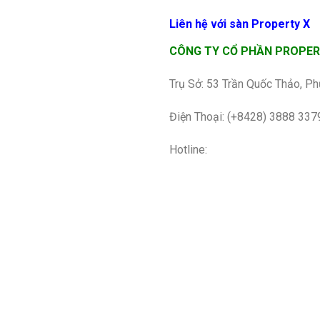
Liên hệ với sàn Property X
CÔNG TY CỔ PHẦN PROPERT
Trụ Sở: 53 Trần Quốc Thảo, Ph
Điện Thoại: (+8428) 3888 337
Hotline: