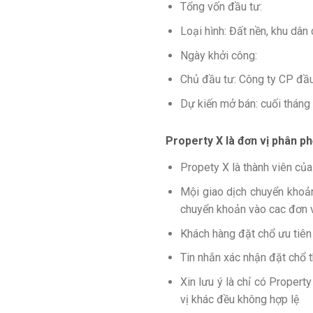
Tổng vốn đầu tư:
Loại hình: Đất nền, khu dân
Ngày khởi công:
Chủ đầu tư: Công ty CP đầu
Dự kiến mở bán: cuối thán
Property X là đơn vị phân p
Propety X là thành viên củ
Mội giao dịch chuyển khoả
chuyển khoản vào cac đơn v
Khách hàng đặt chổ ưu tiên
Tin nhắn xác nhận đặt chổ 
Xin lưu ý là chỉ có Propert
vị khác đều không hợp lệ