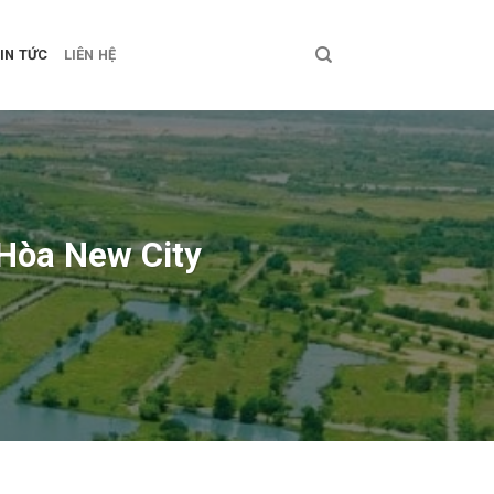
IN TỨC
LIÊN HỆ
 Hòa New City