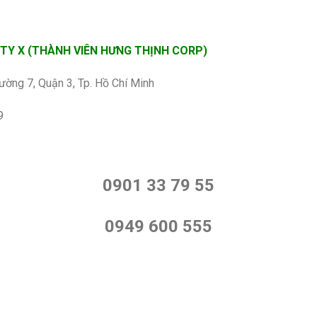
Y X (THÀNH VIÊN HƯNG THỊNH CORP)
ường 7, Quận 3, Tp. Hồ Chí Minh
9
0901 33 79 55
0949 600 555