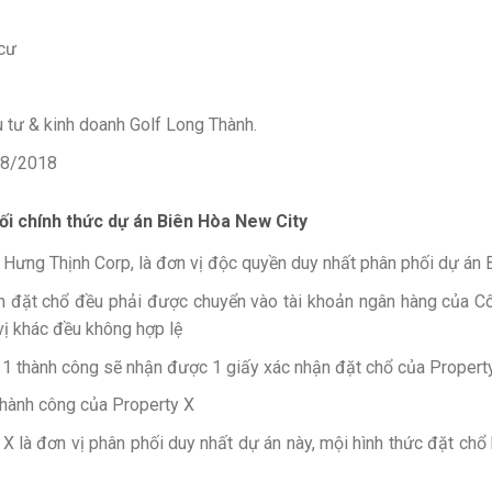
 cư
 tư & kinh doanh Golf Long Thành.
g 8/2018
hối chính thức dự án Biên Hòa New City
a Hưng Thịnh Corp, là đơn vị độc quyền duy nhất phân phối dự án
n đặt chổ đều phải được chuyển vào tài khoản ngân hàng của C
ị khác đều không hợp lệ
 1 thành công sẽ nhận được 1 giấy xác nhận đặt chổ của Propert
thành công của Property X
y X là đơn vị phân phối duy nhất dự án này, mội hình thức đặt c