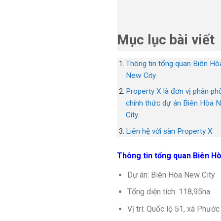
Mục lục bài viết
Thông tin tổng quan Biên Hò
New City
Property X là đơn vị phân ph
chính thức dự án Biên Hòa 
City
Liên hệ với sàn Property X
Thông tin tổng quan Biên H
Dự án: Biên Hòa New City
Tổng diện tích: 118,95ha
Vị trí: Quốc lộ 51, xã Phướ