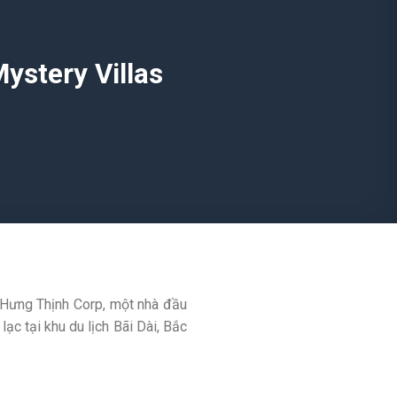
stery Villas
 Hưng Thịnh Corp, một nhà đầu
ạc tại khu du lịch Bãi Dài, Bắc