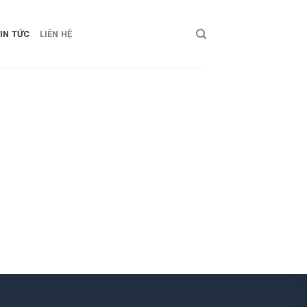
IN TỨC
LIÊN HỆ