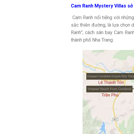
Cam Ranh Mystery Villas sở 
Cam Ranh nổi tiếng với những 
sắc thiên đường, là lựa chọn dừn
Ranh”, cách sân bay Cam Ranh
thành phố Nha Trang: