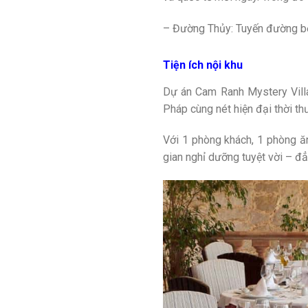
– Đường Thủy: Tuyến đường bờ
Tiện ích nội khu
Dự án Cam Ranh Mystery Villas
Pháp cùng nét hiện đại thời th
Với 1 phòng khách, 1 phòng ă
gian nghỉ dưỡng tuyệt vời – đ