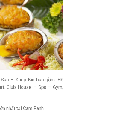
 5 Sao – Khép Kín bao gồm: Hệ
 trí, Club House – Spa – Gym,
 lớn nhất tại Cam Ranh.