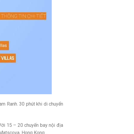
am Ranh. 30 phút khi di chuyển
ới 15 – 20 chuyến bay nội địa
l, Matscova, Hong Kong…