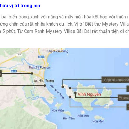
hữu vị trí trong mơ
bãi biển trong xanh với nắng và mây hiền hòa kết hợp với thiên 
g chân của rất nhiều khách du lịch. Vị trí Biệt thự Mystery Villa
 5 phút. Từ Cam Ranh Mystery Villas Bãi Dài rất thuận tiện di c