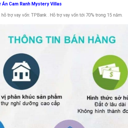
 Án Cam Ranh Mystery Villas
ỗ trợ vay vốn: TPBank . Hỗ trợ vay vốn tới 70% trong 15 năm.