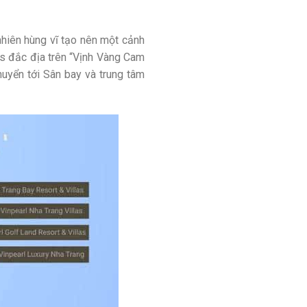
nhiên hùng vĩ tạo nên một cảnh
s đắc địa trên “Vịnh Vàng Cam
huyển tới Sân bay và trung tâm