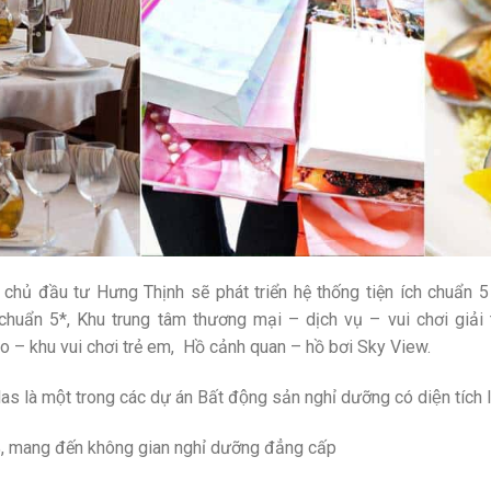
 chủ đầu tư Hưng Thịnh sẽ phát triển hệ thống tiện ích chuẩn
huẩn 5*, Khu trung tâm thương mại – dịch vụ – vui chơi giải
o – khu vui chơi trẻ em, Hồ cảnh quan – hồ bơi Sky View.
as là một trong các dự án Bất động sản nghỉ dưỡng có diện tích
%, mang đến không gian nghỉ dưỡng đẳng cấp