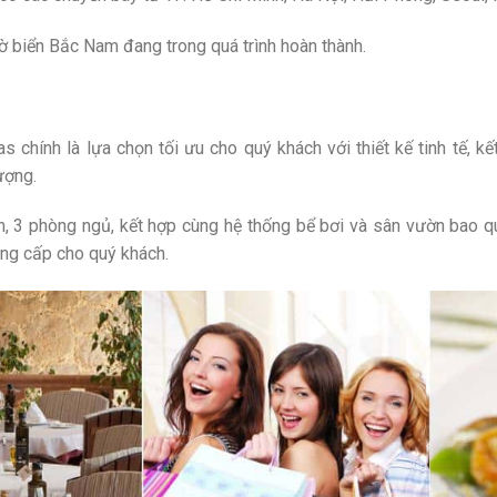
 biển Bắc Nam đang trong quá trình hoàn thành.
 chính là lựa chọn tối ưu cho quý khách với thiết kế tinh tế, k
ượng.
n, 3 phòng ngủ, kết hợp cùng hệ thống bể bơi và sân vườn bao q
ẳng cấp cho quý khách.