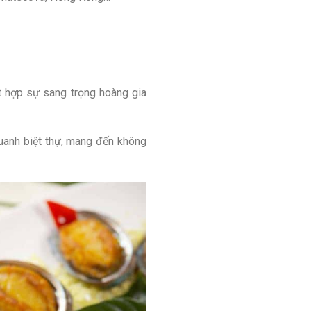
ết hợp sự sang trọng hoàng gia
uanh biệt thự, mang đến không