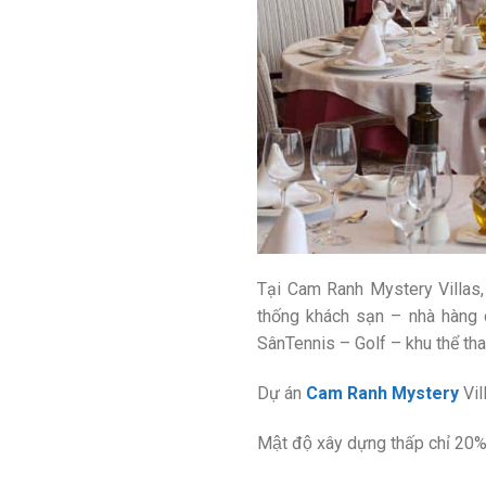
Tại Cam Ranh Mystery Villas,
thống khách sạn – nhà hàng c
SânTennis – Golf – khu thể tha
Dự án
Cam Ranh Mystery
Vill
Mật độ xây dựng thấp chỉ 20