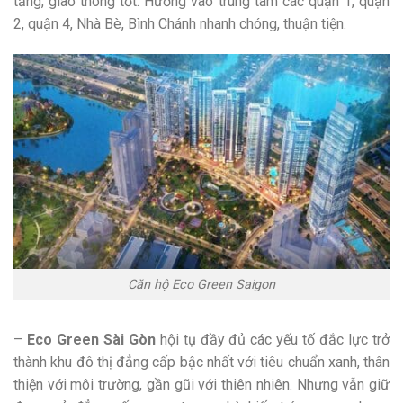
tầng, giao thông tốt. Hướng vào trung tâm các quận 1, quận
2, quận 4, Nhà Bè, Bình Chánh nhanh chóng, thuận tiện.
Căn hộ Eco Green Saigon
–
Eco Green Sài Gòn
hội tụ đầy đủ các yếu tố đắc lực trở
thành khu đô thị đẳng cấp bậc nhất với tiêu chuẩn xanh, thân
thiện với môi trường, gần gũi với thiên nhiên. Nhưng vẫn giữ