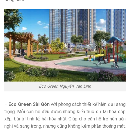
Eco Green Nguyễn Văn Linh
–
Eco Green Sài Gòn
với phong cách thiết kế hiện đại sang
trọng. Mỗi căn hộ đều được những kiến trúc sư tài hoa sắp
xếp, bài trí tinh tế, hài hòa nhất. Giúp cho căn hộ trở nên tiện
nghi và sang trọng, nhưng cũng không kém phần thoáng mát,