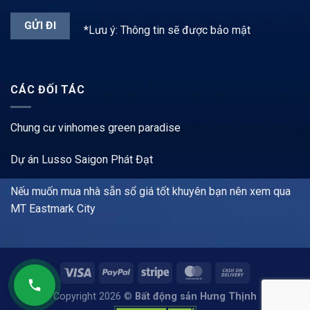
*Lưu ý: Thông tin sẽ được bảo mật
CÁC ĐỐI TÁC
Chung cư vinhomes green paradise
Dự án Lusso Saigon Phát Đạt
Nếu muốn mua nhà sẵn sổ giá tốt khuyên bạn nên xem qua
MT Eastmark City
Copyright 2026 ©
Bất động sản Hưng Thịnh