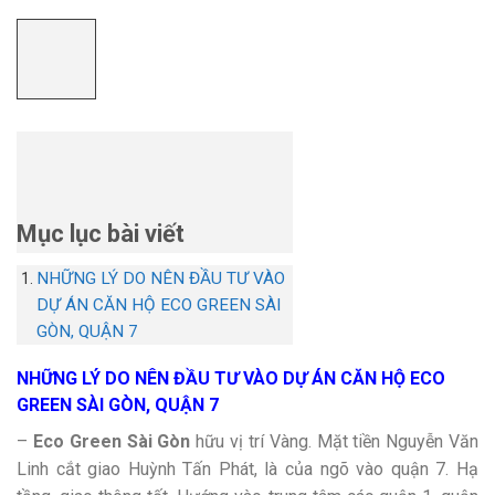
Mục lục bài viết
NHỮNG LÝ DO NÊN ĐẦU TƯ VÀO
DỰ ÁN CĂN HỘ ECO GREEN SÀI
GÒN, QUẬN 7
NHỮNG LÝ DO NÊN ĐẦU TƯ VÀO DỰ ÁN CĂN HỘ ECO
GREEN SÀI GÒN, QUẬN 7
–
Eco Green Sài Gòn
hữu vị trí Vàng. Mặt tiền Nguyễn Văn
Linh cắt giao Huỳnh Tấn Phát, là của ngõ vào quận 7. Hạ