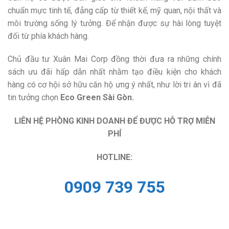
chuẩn mực tinh tế, đẳng cấp từ thiết kế, mỹ quan, nội thất và
môi trường sống lý tưởng. Để nhận được sự hài lòng tuyệt
đối từ phía khách hàng.
Chủ đầu tư Xuân Mai Corp đồng thời đưa ra những chính
sách ưu đãi hấp dẫn nhất nhằm tạo điều kiện cho khách
hàng có cơ hội sở hữu căn hộ ưng ý nhất, như lời tri ân vì đã
tin tưởng chọn
Eco Green Sài Gòn.
LIÊN HỆ PHÒNG KINH DOANH ĐỂ ĐƯỢC HỖ TRỢ MIỄN
PHÍ
HOTLINE:
0909 739 755