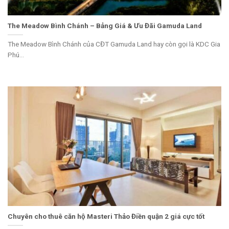
The Meadow Bình Chánh – Bảng Giá & Ưu Đãi Gamuda Land
The Meadow Bình Chánh của CĐT Gamuda Land hay còn gọi là KDC Gia
Phú...
Chuyên cho thuê căn hộ Masteri Thảo Điền quận 2 giá cực tốt