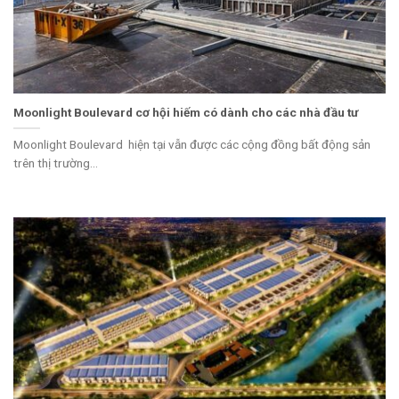
Moonlight Boulevard cơ hội hiếm có dành cho các nhà đầu tư
Moonlight Boulevard hiện tại vẫn được các cộng đồng bất động sản
trên thị trường...