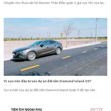
Chuyên cho thuê căn hộ Masteri Thảo Điền quận 2 giá cực tốt, tọa lạc...
Vì sao nên đầu tư vào dự án đất nền Diamond Island Q9?
Sự ra mắt của dự án đất nền Diamond Island Quận 9 đã tạo nên...