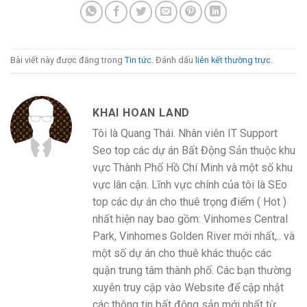
Bài viết này được đăng trong
Tin tức
. Đánh dấu
liên kết thường trực
.
KHAI HOAN LAND
Tôi là Quang Thái. Nhân viên IT Support
Seo top các dự án Bất Động Sản thuộc khu
vực Thành Phố Hồ Chí Minh và một số khu
vực lân cận. Lĩnh vực chính của tôi là SEo
top các dự án cho thuê trọng điểm ( Hot )
nhất hiện nay bao gồm: Vinhomes Central
Park, Vinhomes Golden River mới nhất,.. và
một số dự án cho thuê khác thuộc các
quận trung tâm thành phố. Các bạn thường
xuyên truy cập vào Website để cập nhật
các thông tin bất động sản mới nhất từ