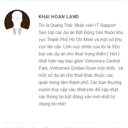
KHAI HOAN LAND
Tôi là Quang Thái. Nhân viên IT Support
Seo top các dự án Bất Động Sản thuộc khu
vực Thành Phố Hồ Chí Minh và một số khu
vực lân cận. Lĩnh vực chính của tôi là SEo
top các dự án cho thuê trọng điểm ( Hot )
nhất hiện nay bao gồm: Vinhomes Central
Park, Vinhomes Golden River mới nhất,.. và
một số dự án cho thuê khác thuộc các
quận trung tâm thành phố. Các bạn thường
xuyên truy cập vào Website để cập nhật
các thông tin bất động sản mới nhất từ
chúng tôi nhé!