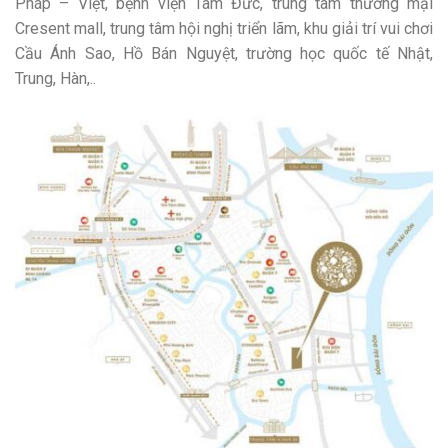
Pháp – Việt, bệnh viện Tâm Đức, trung tâm thương mại
Cresent mall, trung tâm hội nghị triển lãm, khu giải trí vui chơi
Cầu Ánh Sao, Hồ Bán Nguyệt, trường học quốc tế Nhật,
Trung, Hàn,..