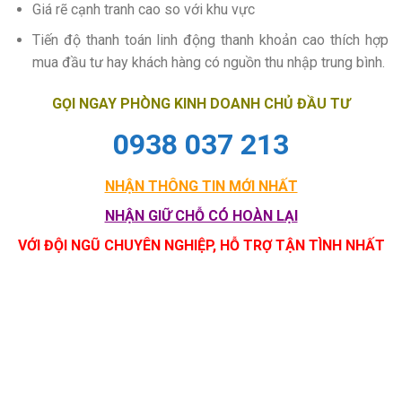
Giá rẽ cạnh tranh cao so với khu vực
Tiến độ thanh toán linh động thanh khoản cao thích hợp
mua đầu tư hay khách hàng có nguồn thu nhập trung bình.
GỌI NGAY PHÒNG KINH DOANH CHỦ ĐẦU TƯ
0938 037 213
NHẬN THÔNG TIN MỚI NHẤT
NHẬN GIỮ CHỖ CÓ HOÀN LẠI
VỚI ĐỘI NGŨ CHUYÊN NGHIỆP, HỖ TRỢ TẬN TÌNH NHẤT