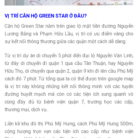
VỊ TRÍ CĂN HỘ GREEN STAR Ở ĐÂU?
Căn hộ Green Star nằm trên giao lộ mặt tiền đường Nguyễn
Lương Bằng và Phạm Hữu Lầu, vị trí có ưu điểm vàng cho
sự kết nối thông thương giữa các quận một cách dễ dàng.
Từ vị trí dự án di chuyển 5 phút đến đại lộ Nguyễn Văn Linh,
từ đây di chuyển đi quận 1 qua cầu Tân Thuận, hay Nguyễn
Hữu Thọ, di chuyển qua quận 2, quận 9 khi đi lên cầu Phú Mỹ
cách đó 7 phút. Từ tổng qua ta có thể được trên google map
là vị trí này không những kết nối thông minh với các tuyến
đường huyết mạch mà còn có các tiện ích xung quanh vô
cùng đầy đủ từ bệnh viện quận 7, trường học các cấp,
thương mại, dịch vụ..
Liền kề khu đô thị Phú Mỹ Hưng, cách Phú Mỹ Hưng 500m,
cộng hượng trọn vẹn các tiện ích cao cấp như: bệnh viện