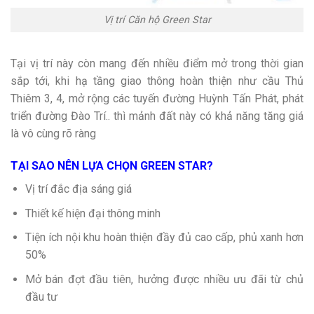
Vị trí Căn hộ Green Star
Tại vị trí này còn mang đến nhiều điểm mở trong thời gian
sắp tới, khi hạ tầng giao thông hoàn thiện như cầu Thủ
Thiêm 3, 4, mở rộng các tuyến đường Huỳnh Tấn Phát, phát
triển đường Đào Trí.. thì mảnh đất này có khả năng tăng giá
là vô cùng rõ ràng
TẠI SAO NÊN LỰA CHỌN GREEN STAR?
Vị trí đắc địa sáng giá
Thiết kế hiện đại thông minh
Tiện ích nội khu hoàn thiện đầy đủ cao cấp, phủ xanh hơn
50%
Mở bán đợt đầu tiên, hưởng được nhiều ưu đãi từ chủ
đầu tư