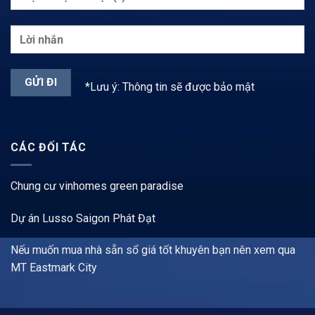
*Lưu ý: Thông tin sẽ được bảo mật
CÁC ĐỐI TÁC
Chung cư vinhomes green paradise
Dự án Lusso Saigon Phát Đạt
Nếu muốn mua nhà sẵn sổ giá tốt khuyên bạn nên xem qua
MT Eastmark City