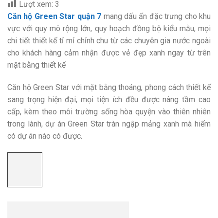
Lượt xem:
3
Căn hộ Green Star quận 7
mang dấu ấn đặc trưng cho khu
vực với quy mô rộng lớn, quy hoạch đồng bộ kiểu mẫu, mọi
chi tiết thiết kế tỉ mỉ chỉnh chu từ các chuyên gia nước ngoài
cho khách hàng cảm nhận được vẻ đẹp xanh ngay từ trên
mặt bằng thiết kế
Căn hộ Green Star với mặt bằng thoáng, phong cách thiết kế
sang trọng hiện đại, mọi tiện ích đều được nâng tầm cao
cấp, kèm theo môi trường sống hòa quyện vào thiên nhiên
trong lành, dự án Green Star tràn ngập mảng xanh mà hiếm
có dự án nào có được.