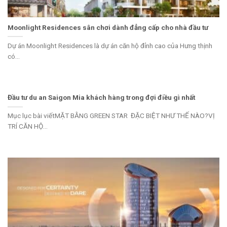
Moonlight Residences sân chơi dành đẳng cấp cho nhà đầu tư
Dự án Moonlight Residences là dự án căn hộ đỉnh cao của Hưng thịnh
có...
Đầu tư du an Saigon Mia khách hàng trong đợi điều gì nhất
Mục lục bài viếtMẶT BẰNG GREEN STAR ĐẶC BIỆT NHƯ THẾ NÀO?VỊ
TRÍ CĂN HỘ...