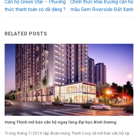
Căn hộ Green Star – Phương
Chính thức khai trương căn hộ
thức thanh toán có dễ dàng ?
mẫu Gem Riverside Đất Xanh
RELATED POSTS
Hưng Thịnh mở bán căn hộ ngay làng đại học Bình Dương
Trong tháng 7/2019 tập đoàn Hưng Thịnh Corp sẽ mở bán căn hộ tại