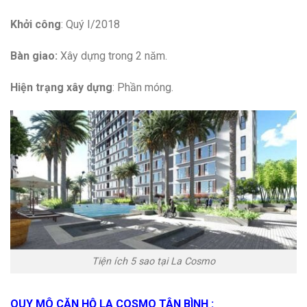
Khởi công
: Quý I/2018
Bàn giao:
Xây dựng trong 2 năm.
Hiện trạng xây dựng
: Phần móng.
Tiện ích 5 sao tại La Cosmo
QUY MÔ CĂN HỘ LA COSMO TÂN BÌNH :