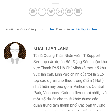
Bài viết này được đăng trong
Tin tức
. Đánh dấu
liên kết thường trực
.
KHAI HOAN LAND
Tôi là Quang Thái. Nhân viên IT Support
Seo top các dự án Bất Động Sản thuộc khu
vực Thành Phố Hồ Chí Minh và một số khu
vực lân cận. Lĩnh vực chính của tôi là SEo
top các dự án cho thuê trọng điểm ( Hot )
nhất hiện nay bao gồm: Vinhomes Central
Park, Vinhomes Golden River mới nhất,.. và
một số dự án cho thuê khác thuộc các
quận trung tâm thành phố. Các bạn thường