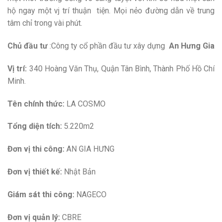
hộ ngay một vj trí thuận tiện. Mọi nẻo đường dẫn về trung
tâm chỉ trong vài phút.
Chủ đầu tư
:Công ty cổ phần đầu tư xây dựng
An Hưng Gia
Vị trí:
340 Hoàng Văn Thụ, Quận Tân Bình, Thành Phố Hồ Chí
Minh.
Tên chính thức:
LA COSMO
Tổng diện tích:
5.220m2
Đơn vị thi công:
AN GIA HƯNG
Đơn vị thiết kế:
Nhật Bản
Giám sát thi công:
NAGECO
Đơn vị quản lý:
CBRE