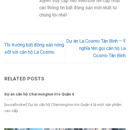
xuyên truy cập vào Website để cập nhật
các thông tin bất động sản mới nhất từ
chúng tôi nhé!
Dự án La Cosmo Tân Bình – Ý
Thị trường bất động sản nóng
nghĩa tên gọi căn hộ La
sốt với căn hộ La Cosmo
Cosmo Tân Bình
RELATED POSTS
Dự án căn hộ Charmington Iris Quận 4
[sociallocker] Dự án căn hộ Charmington Iris Quận 4 là một sản phẩm
cao cấp...