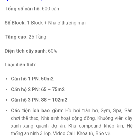
Tổng số căn hộ:
600 căn
Số Block:
1 Block + Nhà ở thương mại
Tầng cao:
25 Tầng
Diện tích cây xanh:
60%
Loại diện tích:
Căn hộ 1 PN: 50m2
Căn hộ 2 PN: 65 – 75m2
Căn hộ 3 PN: 88 – 102m2
Các tiện ích bao gồm
: Hồ bơi tràn bờ, Gym, Spa, Sân
chơi thể thao, Nhà sinh hoạt cộng đồng, Khuông viên cây
xanh xung quanh dự án. Khu compound khép kín, Hệ
thống an ninh 3 lớp, Video Call. Khóa từ, Bảo vệ.