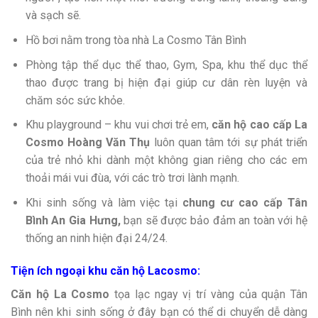
và sạch sẽ.
Hồ bơi nằm trong tòa nhà La Cosmo Tân Bình
Phòng tập thể dục thể thao, Gym, Spa, khu thể dục thể
thao được trang bị hiện đại giúp cư dân rèn luyện và
chăm sóc sức khỏe.
Khu playground – khu vui chơi trẻ em,
căn hộ cao cấp La
Cosmo Hoàng Văn Thụ
luôn quan tâm tới sự phát triển
của trẻ nhỏ khi dành một không gian riêng cho các em
thoải mái vui đùa, với các trò trơi lành mạnh.
Khi sinh sống và làm việc tại
chung cư cao cấp Tân
Bình An Gia Hưng,
bạn sẽ được bảo đảm an toàn với hệ
thống an ninh hiện đại 24/24.
Tiện ích ngoại khu căn hộ Lacosmo:
Căn hộ La Cosmo
tọa lạc ngay vị trí vàng của quận Tân
Bình nên khi sinh sống ở đây bạn có thể di chuyển dễ dàng