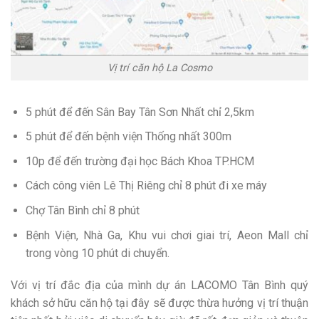
Vị trí căn hộ La Cosmo
5 phút để đến Sân Bay Tân Sơn Nhất chỉ 2,5km
5 phút để đến bệnh viện Thống nhất 300m
10p để đến trường đại học Bách Khoa TP.HCM
Cách công viên Lê Thị Riêng chỉ 8 phút đi xe máy
Chợ Tân Bình chỉ 8 phút
Bệnh Viện, Nhà Ga, Khu vui chơi giai trí, Aeon Mall chỉ
trong vòng 10 phút di chuyển.
Với vị trí đắc địa của mình dự án LACOMO Tân Bình quý
khách sở hữu căn hộ tại đây sẽ được thừa hưởng vị trí thuận