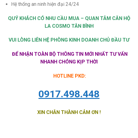
Hệ thống an ninh hiện đại 24/24
QUÝ KHÁCH CÓ NHU CẦU MUA – QUAN TÂM CĂN HỘ
LA COSMO TÂN BÌNH
VUI LÒNG LIÊN HỆ PHÒNG KINH DOANH CHỦ ĐẦU TƯ
ĐỂ NHẬN TOÀN BỘ THÔNG TIN MỚI NHẤT TƯ VẤN
NHANH CHÓNG KỊP THỜI
HOTLINE PKD:
0917.498.448
XIN CHÂN THÀNH CẢM ƠN !