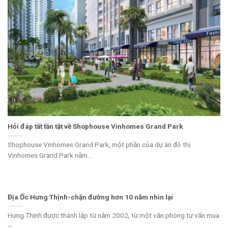
Hỏi đáp tất tần tật về Shophouse Vinhomes Grand Park
Shophouse Vinhomes Grand Park, một phần của dự án đô thị
Vinhomes Grand Park nằm...
Địa Ốc Hưng Thịnh-chặn đường hơn 10 năm nhìn lại
Hưng Thịnh được thành lập từ năm 2002, từ một văn phòng tư vấn mua
–...