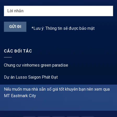
*Lưu ý: Thông tin sẽ được bảo mật
CÁC ĐỐI TÁC
Chung cư vinhomes green paradise
Dự án Lusso Saigon Phát Đạt
Nếu muốn mua nhà sẵn sổ giá tốt khuyên bạn nên xem qua
MT Eastmark City