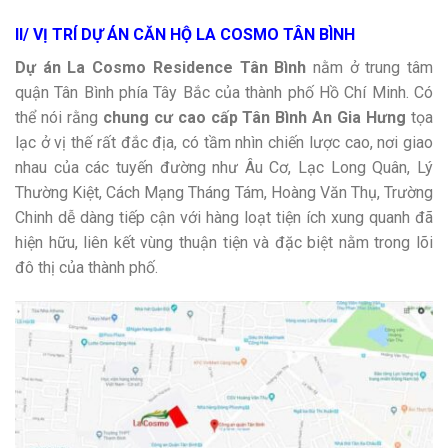
II/ VỊ TRÍ DỰ ÁN CĂN HỘ LA COSMO TÂN BÌNH
Dự án La Cosmo Residence Tân Bình
nằm ở trung tâm
quận Tân Bình phía Tây Bắc của thành phố Hồ Chí Minh. Có
thể nói rằng
chung cư cao cấp Tân Bình An Gia Hưng
tọa
lạc ở vị thế rất đắc địa, có tầm nhìn chiến lược cao, nơi giao
nhau của các tuyến đường như Âu Cơ, Lạc Long Quân, Lý
Thường Kiệt, Cách Mạng Tháng Tám, Hoàng Văn Thụ, Trường
Chinh dễ dàng tiếp cận với hàng loạt tiện ích xung quanh đã
hiện hữu, liên kết vùng thuận tiện và đặc biệt nằm trong lõi
đô thị của thành phố.