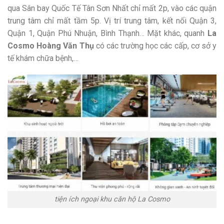
qua Sân bay Quốc Tế Tân Sơn Nhất chỉ mất 2p, vào các quận
trung tâm chỉ mất tầm 5p. Vị trí trung tâm, kết nối Quận 3,
Quận 1, Quận Phú Nhuận, Bình Thạnh… Mặt khác, quanh
La
Cosmo Hoàng Văn Thụ
có các trường học các cấp, cơ sở y
tế khám chữa bệnh,…
tiện ích ngoại khu căn hộ La Cosmo