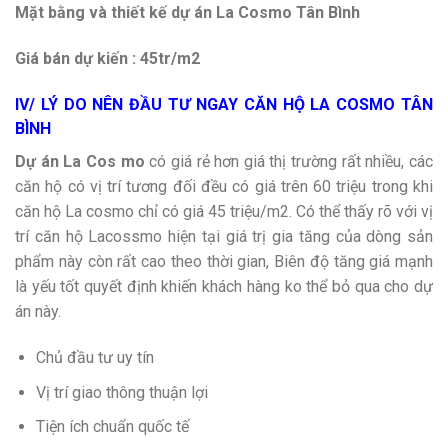
Mặt bằng và thiết kế dự án La Cosmo Tân Bình
Giá bán dự kiến :
45tr/m2
IV/ LÝ DO NÊN ĐẦU TƯ NGAY CĂN HỘ LA COSMO TÂN
BÌNH
Dự án La Cos mo
có giá rẻ hơn giá thị trường rất nhiều, các
căn hộ có vị trí tương đối đều có giá trên 60 triệu trong khi
căn hộ La cosmo chỉ có giá 45 triệu/m2. Có thể thấy rõ với vị
trí căn hộ Lacossmo hiện tại giá trị gia tăng của dòng sản
phẩm này còn rất cao theo thời gian, Biên độ tăng giá mạnh
là yếu tốt quyết định khiến khách hàng ko thể bỏ qua cho dự
án này.
Chủ đầu tư uy tín
Vị trí giao thông thuận lợi
Tiện ích chuẩn quốc tế