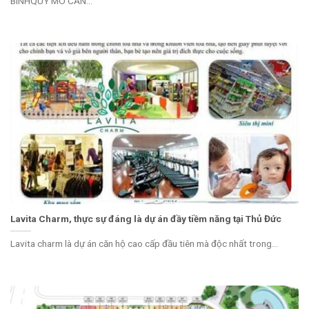
BÌNHQUY MÔ CĂN...
Lavita Charm, thực sự đáng là dự án đầy tiềm năng tại Thủ Đức
Lavita charm là dự án căn hộ cao cấp đầu tiên mà độc nhất trong...