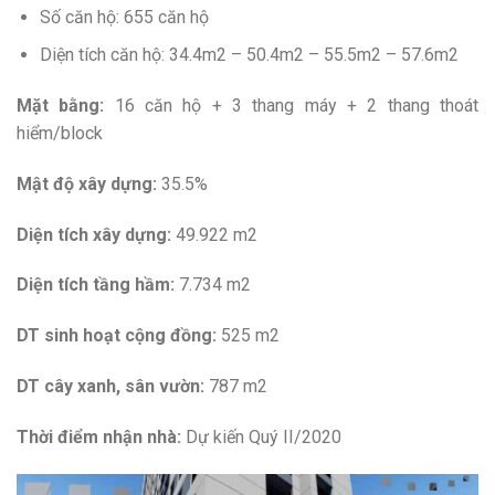
Số căn hộ: 655 căn hộ
Diện tích căn hộ: 34.4m2 – 50.4m2 – 55.5m2 – 57.6m2
Mặt bằng:
16 căn hộ + 3 thang máy + 2 thang thoát
hiểm/block
Mật độ xây dựng:
35.5%
Diện tích xây dựng:
49.922 m2
Diện tích tầng hầm:
7.734 m2
DT sinh hoạt cộng đồng:
525 m2
DT cây xanh, sân vườn:
787 m2
Thời điểm nhận nhà:
Dự kiến Quý II/2020