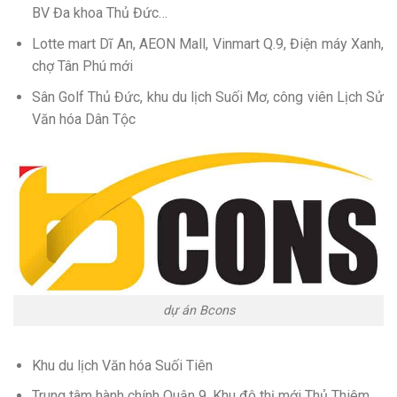
BV Đa khoa Thủ Đức…
Lotte mart Dĩ An, AEON Mall, Vinmart Q.9, Điện máy Xanh,
chợ Tân Phú mới
Sân Golf Thủ Đức, khu du lịch Suối Mơ, công viên Lịch Sử
Văn hóa Dân Tộc
dự án Bcons
Khu du lịch Văn hóa Suối Tiên
Trung tâm hành chính Quận 9, Khu đô thị mới Thủ Thiêm