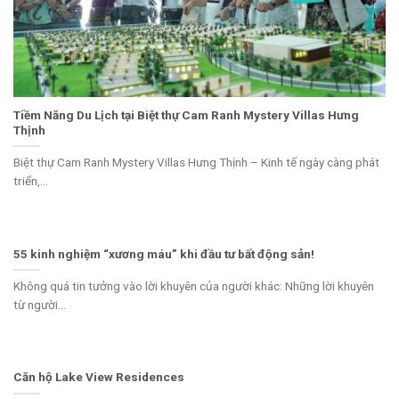
Tiềm Năng Du Lịch tại Biệt thự Cam Ranh Mystery Villas Hưng
Thịnh
Biệt thự Cam Ranh Mystery Villas Hưng Thịnh – Kinh tế ngày càng phát
triển,...
55 kinh nghiệm “xương máu” khi đầu tư bất động sản!
Không quá tin tưởng vào lời khuyên của người khác: Những lời khuyên
từ người...
Căn hộ Lake View Residences