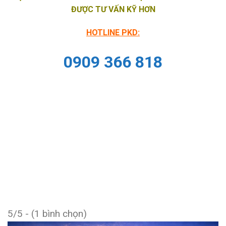
ĐƯỢC TƯ VẤN KỸ HƠN
HOTLINE PKD:
0909 366 818
5/5 - (1 bình chọn)