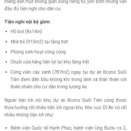
mang đến một không gian sống riêng tư, yên bình nhưng vẫn
đầy đủ tiện nghi cho dân cư.
Tiện nghi nội bộ gồm:
Hồ bơi (8x14m)
Nhà trẻ (915m2) tại tầng trệt
Phòng sinh hoạt công cộng
Chuỗi cửa hàng tiện lợi tại khu tầng trệt
Công viên cây xanh (787m2) ngay tại dự án Bcons Suối
Tiên đem đến bầu không khí trong lành và thân thiện với
thiên nhiên cho cư dân trong tương lai.
Ngoài tiện ích nội khu, dự án Bcons Suối Tiên cũng được
thừa hưởng rất nhiều tiện ích ngoại khu. Khu vực Dĩ An có rất
nhiều những tiện ích như:
Bệnh viện Quốc tế Hạnh Phúc, bệnh viện Ung Bướu cs 2,