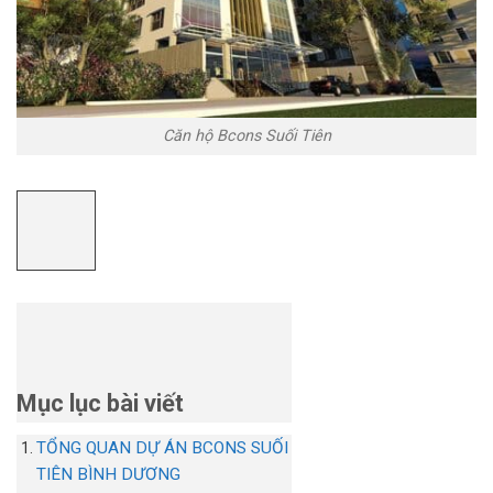
Căn hộ Bcons Suối Tiên
Mục lục bài viết
TỔNG QUAN DỰ ÁN BCONS SUỐI
TIÊN BÌNH DƯƠNG