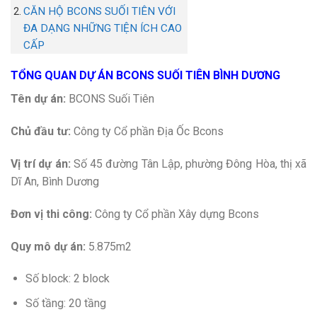
CĂN HỘ BCONS SUỐI TIÊN VỚI
ĐA DẠNG NHỮNG TIỆN ÍCH CAO
CẤP
TỔNG QUAN DỰ ÁN BCONS SUỐI TIÊN BÌNH DƯƠNG
Tên dự án:
BCONS Suối Tiên
Chủ đầu tư:
Công ty Cổ phần Địa Ốc Bcons
Vị trí dự án:
Số 45 đường Tân Lập, phường Đông Hòa, thị xã
Dĩ An, Bình Dương
Đơn vị thi công:
Công ty Cổ phần Xây dựng Bcons
Quy mô dự án:
5.875m2
Số block: 2 block
Số tầng: 20 tầng