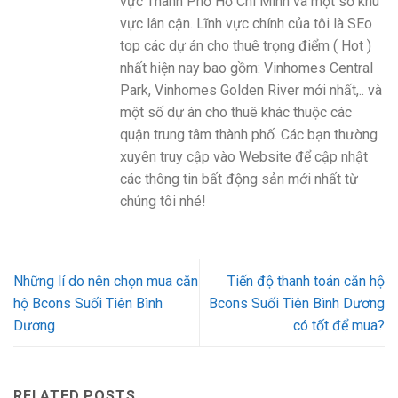
vực Thành Phố Hồ Chí Minh và một số khu
vực lân cận. Lĩnh vực chính của tôi là SEo
top các dự án cho thuê trọng điểm ( Hot )
nhất hiện nay bao gồm: Vinhomes Central
Park, Vinhomes Golden River mới nhất,.. và
một số dự án cho thuê khác thuộc các
quận trung tâm thành phố. Các bạn thường
xuyên truy cập vào Website để cập nhật
các thông tin bất động sản mới nhất từ
chúng tôi nhé!
Những lí do nên chọn mua căn
Tiến độ thanh toán căn hộ
hộ Bcons Suối Tiên Bình
Bcons Suối Tiên Bình Dương
Dương
có tốt để mua?
RELATED POSTS