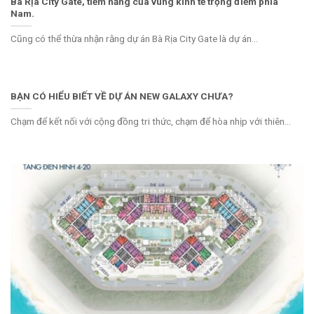
Bà Rịa City Gate, tiềm năng của vùng kinh tế trọng điểm phía
Nam.
Cũng có thể thừa nhận rằng dự án Bà Rịa City Gate là dự án...
BẠN CÓ HIỂU BIẾT VỀ DỰ ÁN NEW GALAXY CHƯA?
Chạm để kết nối với cộng đồng tri thức, chạm để hòa nhịp với thiên...