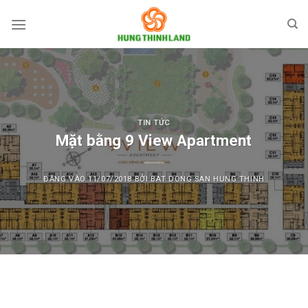
Bỏ
qua
nội
dung
TIN TỨC
Mặt bằng 9 View Apartment
ĐĂNG VÀO
11/07/2018
BỞI
BAT DONG SAN HUNG THINH