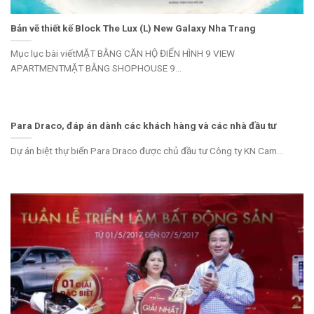
Bản vẽ thiết kế Block The Lux (L) New Galaxy Nha Trang
Mục lục bài viếtMẶT BẰNG CĂN HỘ ĐIỂN HÌNH 9 VIEW
APARTMENTMẶT BẰNG SHOPHOUSE 9...
Para Draco, đáp án dành các khách hàng và các nhà đầu tư
Dự án biệt thự biển Para Draco được chủ đầu tư Công ty KN Cam...