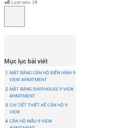
Lượt xem:
28
Mục lục bài viết
MẶT BẰNG CĂN HỘ ĐIỂN HÌNH 9
VIEW APARTMENT
MẶT BẰNG SHOPHOUSE 9 VIEW
APARTMENT
CHI TIẾT THIẾT KẾ CĂN HỘ 9
VIEW
CĂN HỘ MẪU 9 VIEW