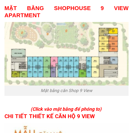
MẶT BẰNG SHOPHOUSE 9 VIEW
APARTMENT
Mặt bằng căn Shop 9 View
(Click vào mặt bằng để phóng to)
CHI TIẾT THIẾT KẾ CĂN HỘ 9 VIEW