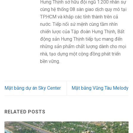
Hưng Thịnh sở hữu đội ngũ 1.200 nhân sự
cùng hệ thống 08 sàn giao dịch quy mô tại
TP.HCM và khắp các tỉnh thành trên cả
nước. Tiếp nối sứ mệnh cùng tầm nhìn
chiến lược của Tập đoàn Hưng Thịnh, Bất
động sản Hưng Thịnh tiếp tục mang đến
những sản phẩm chất lượng dành cho mọi
nhà, tạo dựng một cộng đồng phát triển
bền vững.
Mặt bằng dự án Sky Center
Mặt bằng Vũng Tàu Melody
RELATED POSTS