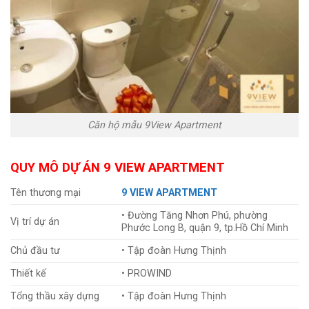
Căn hộ mẫu 9View Apartment
QUY MÔ DỰ ÁN 9 VIEW APARTMENT
Tên thương mại
9 VIEW APARTMENT
• Đường Tăng Nhơn Phú, phường
Vị trí dự án
Phước Long B, quận 9, tp.Hồ Chí Minh
Chủ đầu tư
• Tập đoàn Hưng Thịnh
Thiết kế
• PROWIND
Tổng thầu xây dựng
• Tập đoàn Hưng Thịnh