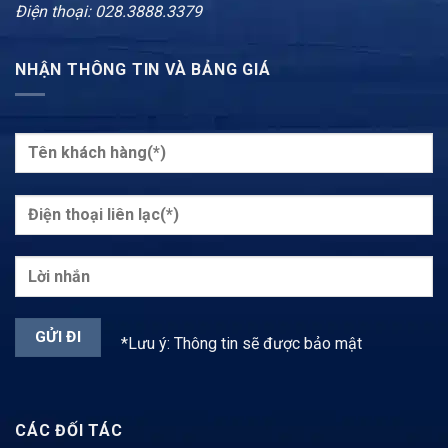
Điện thoại: 028.3888.3379
NHẬN THÔNG TIN VÀ BẢNG GIÁ
*Lưu ý: Thông tin sẽ được bảo mật
CÁC ĐỐI TÁC