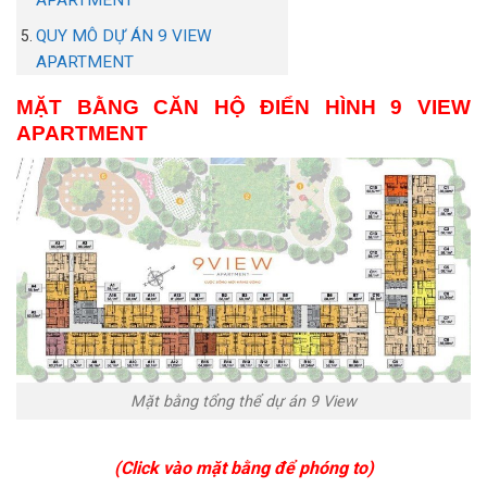
APARTMENT
QUY MÔ DỰ ÁN 9 VIEW
APARTMENT
MẶT BẰNG CĂN HỘ ĐIỂN HÌNH 9 VIEW
APARTMENT
Mặt bằng tổng thể dự án 9 View
(Click vào mặt bằng để phóng to)