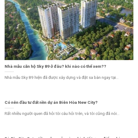
Nhà mẫu căn hộ Sky 89 ở đâu? khi nào có thể xem??
Nhà mẫu Sky 89 hiện đã được xây dựng và đặt sa bàn ngay tại...
Có nên đầu tư đất nền dự án Biên Hòa New City?
Rất nhiều người quen đã hỏi tôi câu hỏi trên, và tôi cũng đã nói...