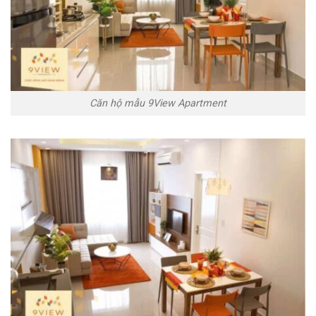
Căn hộ mẫu 9View Apartment