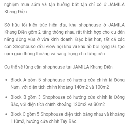
nghiệm mua sắm và tận hưởng bất tận chỉ có ở JAMILA
Khang Điền.
Sở hữu lối kiến trúc hiện đại, khu shophouse ở JAMILA
Khang Điền gồm 2 tầng thông nhau, rất thích hợp cho cư dân
năng động vừa ở vừa kinh doanh. Đặc biệt hơn, tất cả các
căn Shophouse đều view nội khu và khu hồ bơi rộng rãi, tạo
cảm giác thông thoáng và sang trọng cho từng căn.
Cụ thể về từng căn shophouse tại JAMILA Khang Điền:
Block A gồm 5 shophouse có hướng cửa chính là Đông
Nam, với diện tích chính khoảng 140m2 và 100m2
Block B gồm 3 Shophouse có hướng cửa chính là Đông
Bắc, với diện tích chính khoảng 120m2 và 80m2
Block C gồm 5 Shophouse diện tích bằng nhau và khoảng
110m2, hướng cửa chính Tây Bắc.