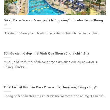
Dự án Para Draco- “con gà đẻ trứng vàng” cho nhà đầu tư thông
minh
Nhà đầu tư thông minh là những nhà đầu tư biết nhìn nhận và nắm...
Sở hữu căn hộ đẹp nhất Vịnh Quy Nhơn với giá chỉ 1,3 tỷ
Mục lục bài viếtPhối cảnh sang trọng ấm cúng của dự án JAMILA
Khang ĐiềnSở...
Thiết kế biệt thử biển Para Draco có gì tuyệt vời, đáng sống?
Không phải ngẫu nhiên mà khi được hỏi về một trong những dự án bất...