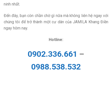
ninh nhất.
Đến đây, bạn còn chần chờ gì nữa mà không liên hệ ngay với
chúng tôi để trở thành một cư dân của JAMILA Khang Điền
ngay hôm nay.
Hotline:
0902.336.661
–
0988.538.532