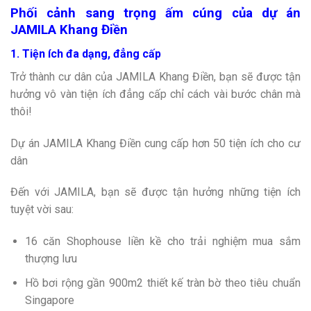
Phối cảnh sang trọng ấm cúng của dự án
JAMILA Khang Điền
1. Tiện ích đa dạng, đẳng cấp
Trở thành cư dân của JAMILA Khang Điền, bạn sẽ được tận
hưởng vô vàn tiện ích đẳng cấp chỉ cách vài bước chân mà
thôi!
Dự án JAMILA Khang Điền cung cấp hơn 50 tiện ích cho cư
dân
Đến với JAMILA, bạn sẽ được tận hưởng những tiện ích
tuyệt vời sau:
16 căn Shophouse liền kề cho trải nghiệm mua sắm
thượng lưu
Hồ bơi rộng gần 900m2 thiết kế tràn bờ theo tiêu chuẩn
Singapore