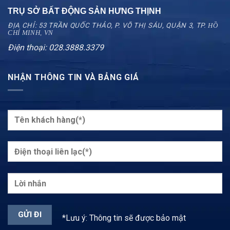
TRỤ SỞ BẤT ĐỘNG SẢN HƯNG THỊNH
ĐỊA CHỈ: 53 TRẦN QUỐC THẢO, P. VÕ THỊ SÁU, QUẬN 3, TP.
HỒ
CHÍ MINH, VN
Điện thoại: 028.3888.3379
NHẬN THÔNG TIN VÀ BẢNG GIÁ
*Lưu ý: Thông tin sẽ được bảo mật