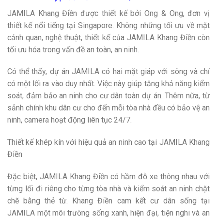
JAMILA Khang Điền được thiết kế bởi Ong & Ong, đơn vị
thiết kế nổi tiếng tại Singapore. Không những tối ưu về mặt
cảnh quan, nghệ thuật, thiết kế của JAMILA Khang Điền còn
tối ưu hóa trong vấn đề an toàn, an ninh.
Có thể thấy, dự án JAMILA có hai mặt giáp với sông và chỉ
có một lối ra vào duy nhất. Việc này giúp tăng khả năng kiểm
soát, đảm bảo an ninh cho cư dân toàn dự án. Thêm nữa, từ
sảnh chính khu dân cư cho đến mỗi tòa nhà đều có bảo vệ an
ninh, camera hoạt động liên tục 24/7.
Thiết kế khép kín với hiệu quả an ninh cao tại JAMILA Khang
Điền
Đặc biệt, JAMILA Khang Điền có hầm đỗ xe thông nhau với
từng lối đi riêng cho từng tòa nhà và kiểm soát an ninh chặt
chẽ bằng thẻ từ. Khang Điền cam kết cư dân sống tại
JAMILA một môi trường sống xanh, hiện đại, tiện nghi và an