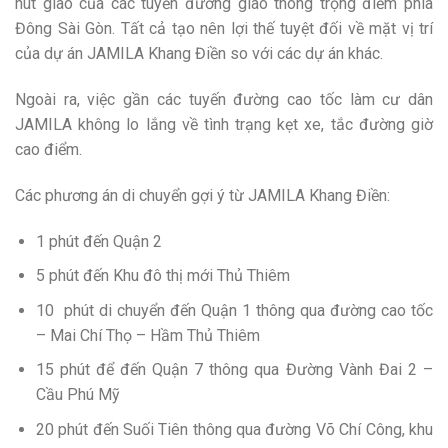
nút giao của các tuyến đường giao thông trọng điểm phía
Đông Sài Gòn. Tất cả tạo nên lợi thế tuyệt đối về mặt vị trí
của dự án JAMILA Khang Điền so với các dự án khác.
Ngoài ra, việc gần các tuyến đường cao tốc làm cư dân
JAMILA không lo lắng về tình trạng kẹt xe, tắc đường giờ
cao điểm.
Các phương án di chuyển gợi ý từ JAMILA Khang Điền:
1 phút đến Quận 2
5 phút đến Khu đô thị mới Thủ Thiêm
10 phút di chuyển đến Quận 1 thông qua đường cao tốc
– Mai Chí Thọ – Hầm Thủ Thiêm
15 phút để đến Quận 7 thông qua Đường Vành Đai 2 –
Cầu Phú Mỹ
20 phút đến Suối Tiên thông qua đường Võ Chí Công, khu