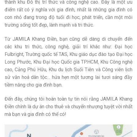
thành khu Đô thị trí thức và công nghệ cao. Đây là một ưu
điểm rất có ý nghĩa với gia đình, nhất là những gia đình có
con nhỏ đang trong độ tuổi đi học, phát triển, cần một môi
trường sống tốt đẹp, lành mạnh và tri thức.
Từ JAMILA Khang Điền, bạn cũng dễ dàng di chuyển đến
các khu tri thức, công nghệ, giải trí khác như: Đại học
Fulbright, Trường quốc tế TAS, Khu giáo dục đào tạo Đại học
Long Phước, Khu Đại học Quốc gia TP.HCM, Khu Công nghệ
cao, Cảng Phú Hữu, Khu du lịch Suối Tiên và Công viên lịch
sử văn hoá dân tộc… hứa hẹn một tương lai tươi sáng đầy
tiềm năng cho gia đình bạn.
Đến đây, chúng tôi hoàn toàn tự tin nói rằng JAMILA Khang
Điền chính là dự án cho thuê và chuyển nhượng tuyệt vời nhất
mà bạn và gia đình có thể có!