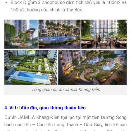
Block D gồm 3 shophouse diện tích chủ yếu là 100m2 và
150m2, hướng cửa chính là Tây Bắc.
Tổng quan dự án Jamila Khang Điền
4. Vị trí đắc địa, giao thông thuận tiện
Dự án JAMILA Khang Điền tọa lạc tại mặt tiền Đường Song
hành cao tốc – Cao tốc Long Thành – Dầu Giây, liền kề các