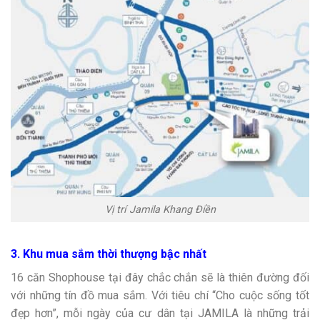
Vị trí Jamila Khang Điền
3. Khu mua sắm thời thượng bậc nhất
16 căn Shophouse tại đây chắc chắn sẽ là thiên đường đối
với những tín đồ mua sắm. Với tiêu chí “Cho cuộc sống tốt
đẹp hơn”, mỗi ngày của cư dân tại JAMILA là những trải