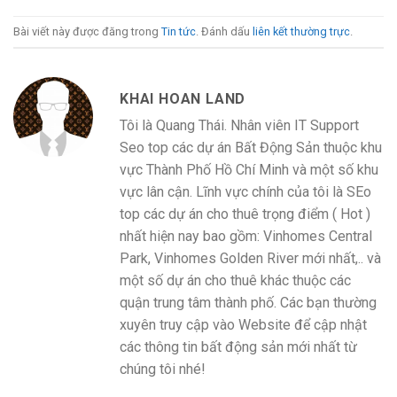
Bài viết này được đăng trong
Tin tức
. Đánh dấu
liên kết thường trực
.
KHAI HOAN LAND
Tôi là Quang Thái. Nhân viên IT Support
Seo top các dự án Bất Động Sản thuộc khu
vực Thành Phố Hồ Chí Minh và một số khu
vực lân cận. Lĩnh vực chính của tôi là SEo
top các dự án cho thuê trọng điểm ( Hot )
nhất hiện nay bao gồm: Vinhomes Central
Park, Vinhomes Golden River mới nhất,.. và
một số dự án cho thuê khác thuộc các
quận trung tâm thành phố. Các bạn thường
xuyên truy cập vào Website để cập nhật
các thông tin bất động sản mới nhất từ
chúng tôi nhé!