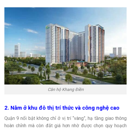
Căn hộ Khang Điền
2. Nằm ở khu đô thị trí thức và công nghệ cao
Quận 9 nổi bật không chỉ ở vị trí “vàng”, hạ tầng giao thông
hoàn chỉnh mà còn đắt giá hơn nhờ được chọn quy hoạch