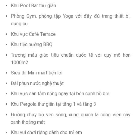
Khu Pool Bar thư giãn
Phòng Gym, phòng tập Yoga với đầy đủ trang thiết bị,
dụng cụ
Khu vực Café Terrace
Khu tiệc nướng BBQ
Trường mẫu giáo tiêu chuẩn quốc tế với quy mô hơn
1000m2
Siêu thị Mini mart tiện lợi
Đài phun nước nghệ thuật
Khu vực sân tắm nắng ngay tại bên cạnh hồ bơi
Khu Pergola thư giãn tại tầng 1 và tầng 3
Đường chạy bộ ven sông, xung quanh là công viên cây
xanh thoáng mát
Khu vui chơi riêng dành cho trẻ em