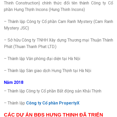
Thinh Construction) chính thức đổi tên thành Công ty Cổ
phần Hưng Thịnh Incons (Hung Thinh Incons)
– Thành lập Công ty Cổ phần Cam Ranh Mystery (Cam Ranh
Mystery JSC)
– Sở hữu Công ty TNHH Xây dựng Thương mại Thuận Thành
Phát (Thuan Thanh Phat LTD.)
– Thành lập Văn phòng đại diện tại Hà Nội
– Thành lập Sàn giao dịch Hưng Thịnh tại Hà Nội
Năm 2018
– Thành lập Công ty Cổ phần Bất động sản Khải Thịnh
– Thành lập
Công ty Cổ phần PropertyX
CÁC
DỰ ÁN BĐS HƯNG THỊNH
ĐÃ TRIỂN