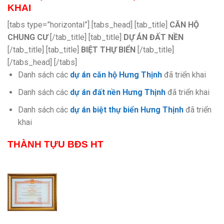
KHAI
[tabs type=”horizontal”] [tabs_head] [tab_title]
CĂN HỘ
CHUNG CƯ
[/tab_title] [tab_title]
DỰ ÁN ĐẤT NỀN
[/tab_title] [tab_title]
BIỆT THỰ BIỂN
[/tab_title]
[/tabs_head] [/tabs]
Danh sách các
dự án căn hộ Hưng Thịnh
đã triển khai
Danh sách các
dự án đất nền Hưng Thịnh
đã triển khai
Danh sách các
dự án biệt thự biển Hưng Thịnh
đã triển
khai
THÀNH TỰU BĐS HT