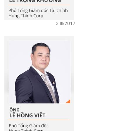
3.ltk2017