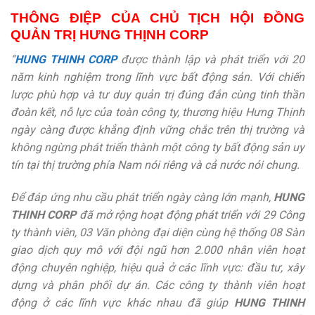
THÔNG ĐIỆP CỦA CHỦ TỊCH HỘI ĐỒNG
QUẢN TRỊ HƯNG THỊNH CORP
“
HUNG THINH CORP
được thành lập và phát triển với 20
năm kinh nghiệm trong lĩnh vực bất động sản. Với chiến
lược phù hợp và tư duy quản trị đúng đắn cùng tinh thần
đoàn kết, nỗ lực của toàn công ty, thương hiệu Hưng Thịnh
ngày càng được khẳng định vững chắc trên thị trường và
không ngừng phát triển thành một công ty bất động sản uy
tín tại thị trường phía Nam nói riêng và cả nước nói chung.
Để đáp ứng nhu cầu phát triển ngày càng lớn mạnh,
HUNG
THINH CORP
đã mở rộng hoạt động phát triển với 29 Công
ty thành viên, 03 Văn phòng đại diện cùng hệ thống 08 Sàn
giao dịch quy mô với đội ngũ hơn 2.000 nhân viên hoạt
động chuyên nghiệp, hiệu quả ở các lĩnh vực: đầu tư, xây
dựng và phân phối dự án. Các công ty thành viên hoạt
động ở các lĩnh vực khác nhau đã giúp
HUNG THINH