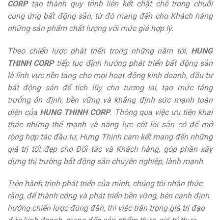
CORP
tạo thành quy trình liên kết chặt chẽ trong chuỗi
cung ứng bất động sản, từ đó mang đến cho Khách hàng
những sản phẩm chất lượng với mức giá hợp lý.
Theo chiến lược phát triển trong những năm tới,
HUNG
THINH CORP
tiếp tục định hướng phát triển bất động sản
là lĩnh vực nền tảng cho mọi hoạt động kinh doanh, đầu tư
bất động sản để tích lũy cho tương lai, tạo mức tăng
trưởng ổn định, bền vững và khẳng định sức mạnh toàn
diện của
HUNG THINH CORP
. Thông qua việc ưu tiên khai
thác những thế mạnh và năng lực cốt lõi sẵn có để mở
rộng hợp tác đầu tư, Hưng Thịnh cam kết mang đến những
giá trị tốt đẹp cho Đối tác và Khách hàng, góp phần xây
dựng thị trường bất động sản chuyên nghiệp, lành mạnh.
Trên hành trình phát triển của mình, chúng tôi nhận thức
rằng, để thành công và phát triển bền vững, bên cạnh định
hướng chiến lược đúng đắn, thì việc trân trọng giá trị đạo