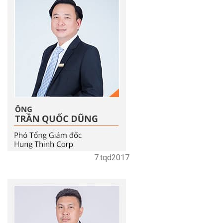
7.tqd2017