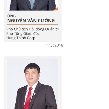
1.nvc2018