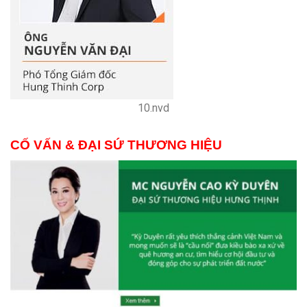
10.nvd
CỐ VẤN & ĐẠI SỨ THƯƠNG HIỆU