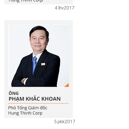
4.lhv2017
5.pkk2017