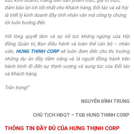
đức kinh doanh, mang đến sản phẩm thực, giá trị thực,
đảm bảo lợi ích tốt nhất cho Khách hàng, Đối tác và xã hội
là triết lý kinh doanh đầy tính nhân văn mà công ty chúng
tôi luôn hướng đến.
Với lòng quyết tâm và sự nỗ lực không ngừng của Hội
đồng Quản trị, Ban điều hành và toàn thể cán bộ – nhân
viên,
HUNG THINH CORP
sẽ luôn đem đến cho thị trường
những dự án đầy tiềm năng và là người đồng hành trên
hành trình đi đến sự thịnh vượng và sung túc của Đối tác
và Khách hàng.
Trân trọng!”
NGUYỄN ĐÌNH TRUNG
CHỦ TỊCH HĐQT – TGĐ HUNG THINH CORP
THÔNG TIN ĐẦY ĐỦ CỦA HƯNG THỊNH CORP