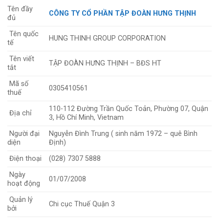
Tên đầy
CÔNG TY CỔ PHẦN TẬP ĐOÀN HƯNG THỊNH
đủ
Tên quốc
HUNG THINH GROUP CORPORATION
tế
Tên viết
TẬP ĐOÀN HƯNG THỊNH – BĐS HT
tắt
Mã số
0305410561
thuế
110-112 Đường Trần Quốc Toản, Phường 07, Quận
Địa chỉ
3, Hồ Chí Minh, Vietnam
Người đại
Nguyễn Đình Trung ( sinh năm 1972 – quê Bình
diện
Định)
Điện thoại
(028) 7307 5888
Ngày
01/07/2008
hoạt động
Quản lý
Chi cục Thuế Quận 3
bởi