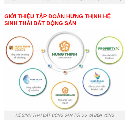
GIỚI THIỆU TẬP ĐOÀN HƯNG THỊNH HỆ
SINH THÁI BẤT ĐỘNG SẢN
HỆ SINH THÁI BẤT ĐỘNG SẢN TỐI ƯU VÀ BỀN VỮNG