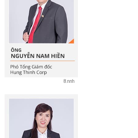
8.nnh