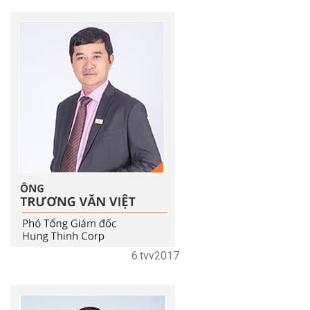
6.tvv2017