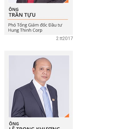
2.tt2017