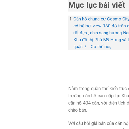
Mục lục bài viết
Căn hộ chung cư Cosmo Cit
có bể bơi view 180 độ trên 
rất đẹp , nhìn sang hướng N
Khu đô thị Phú Mỹ Hưng và 
quận 7 . Có thể nói,
Nằm trong quần thể kiến trúc 
trường căn hộ cao cấp tại Khu
căn hộ 404 căn, với diện tích
chào bán.
Với câu hỏi giá bán của căn hộ