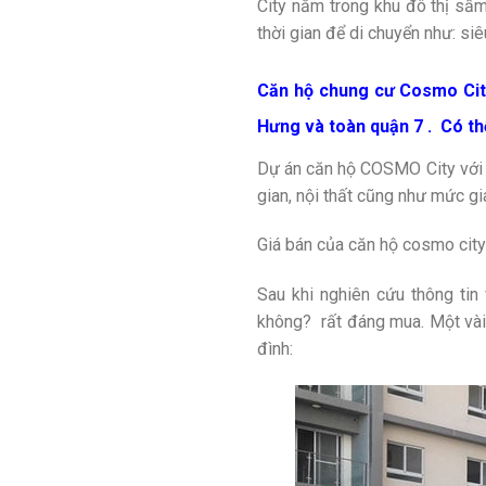
City nằm trong khu đô thị sầm
thời gian để di chuyển như: siê
Căn hộ chung cư Cosmo City
Hưng và toàn quận 7 . Có th
Dự án căn hộ COSMO City với lợi
gian, nội thất cũng như mức gi
Giá bán của căn hộ cosmo city
Sau khi nghiên cứu thông tin
không? rất đáng mua. Một vài
đình: