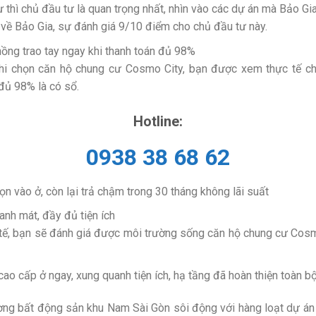
 thì chủ đầu tư là quan trọng nhất, nhìn vào các dự án mà Bảo Gi
 về Bảo Gia, sự đánh giá 9/10 điểm cho chủ đầu tư này.
hồng trao tay ngay khi thanh toán đủ 98%
hi chọn căn hộ chung cư Cosmo City, bạn được xem thực tế ch
đủ 98% là có sổ.
Hotline:
0938 38 68 62
ọn vào ở, còn lại trả chậm trong 30 tháng không lãi suất
anh mát, đầy đủ tiện ích
tế, bạn sẽ đánh giá được môi trường sống căn hộ chung cư Cosmo
cao cấp ở ngay, xung quanh tiện ích, hạ tầng đã hoàn thiện toàn bộ
ờng bất động sản khu Nam Sài Gòn sôi động với hàng loạt dự án