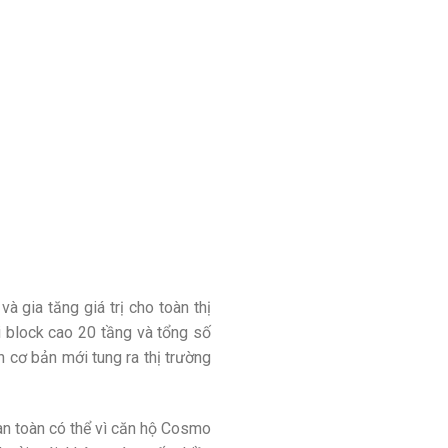
 gia tăng giá trị cho toàn thị
i block cao 20 tầng và tổng số
 cơ bản mới tung ra thị trường
oàn toàn có thể vì căn hộ Cosmo