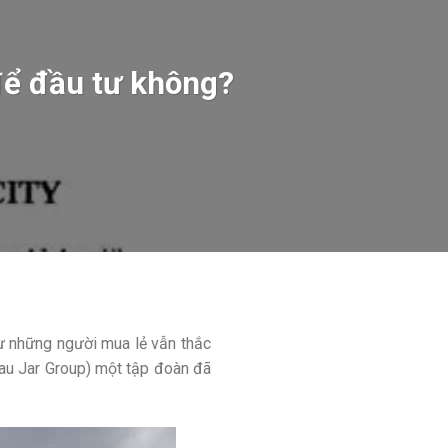
để đầu tư không?
ư những người mua lẻ vẫn thắc
Pau Jar Group) một tập đoàn đã