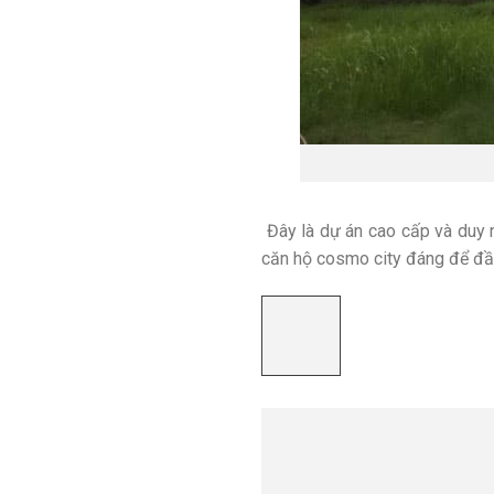
Đây là dự án cao cấp và duy 
căn hộ cosmo city đáng để đầu