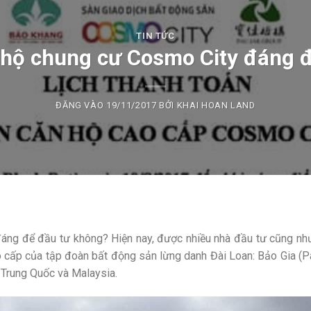
TIN TỨC
 hộ chung cư Cosmo City đáng 
ĐĂNG VÀO
19/11/2017
BỞI
KHAI HOAN LAND
áng để đầu tư không? Hiện nay, được nhiều nhà đầu tư cũng nh
o cấp của tập đoàn bất động sản lừng danh Đài Loan: Bảo Gia (
, Trung Quốc và Malaysia.