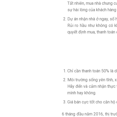
Tất nhiên, mua nhà chung cư
sự hài lòng của khách hàng
Dự án nhận nhà ở ngay, sổ 
Rủi ro hầu như không có k
quyết định mua, thanh toán 
Chỉ cần thanh toán 50% là d
Môi trường sống yên tĩnh, x
Hãy đến và cảm nhận thực 
mình hay không.
Giá bán cực tốt cho căn hộ 
6 tháng đầu năm 2016, thị trư