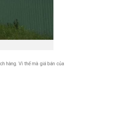
h hàng. Vì thế mà giá bán của