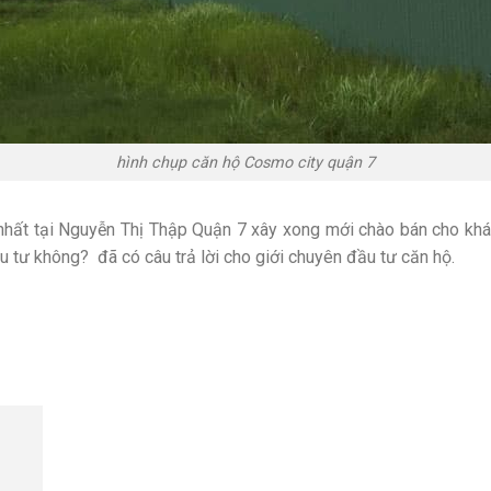
hình chụp căn hộ Cosmo city quận 7
nhất tại Nguyễn Thị Thập Quận 7 xây xong mới chào bán cho khác
 tư không? đã có câu trả lời cho giới chuyên đầu tư căn hộ.