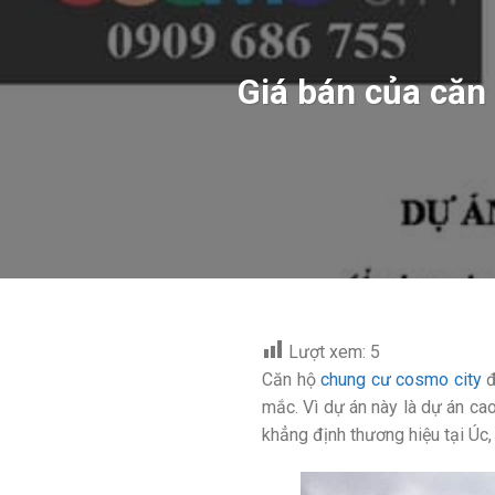
Giá bán của căn
Lượt xem:
5
Căn hộ
chung cư cosmo city
đ
mắc. Vì dự án này là dự án ca
khẳng định thương hiệu tại Úc