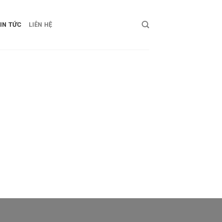
IN TỨC
LIÊN HỆ