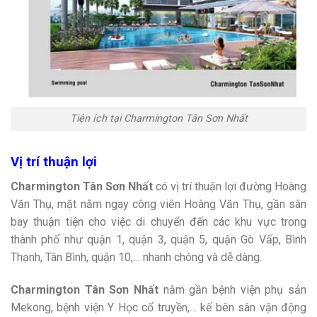
Tiện ích tại Charmington Tân Sơn Nhất
Vị trí thuận lợi
Charmington Tân Sơn Nhất
có vị trí thuận lợi đường Hoàng
Văn Thụ, mặt nằm ngay công viên Hoàng Văn Thụ, gần sân
bay thuận tiện cho việc di chuyển đến các khu vực trong
thành phố như quận 1, quận 3, quận 5, quận Gò Vấp, Bình
Thạnh, Tân Bình, quận 10,… nhanh chóng và dễ dàng.
Charmington Tân Sơn Nhất
nằm gần bệnh viện phụ sản
Mekong, bệnh viện Y Học cổ truyền,… kế bên sân vận động