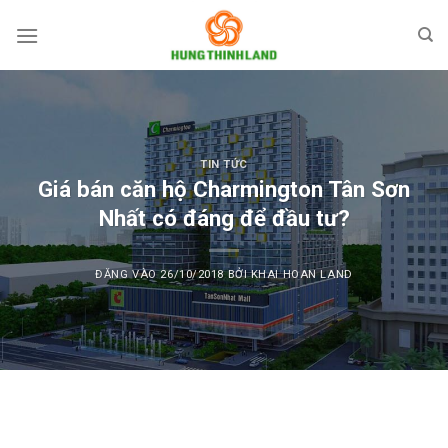
Bỏ
qua
nội
dung
TIN TỨC
Giá bán căn hộ Charmington Tân Sơn
Nhất có đáng để đầu tư?
ĐĂNG VÀO
26/10/2018
BỞI
KHAI HOAN LAND