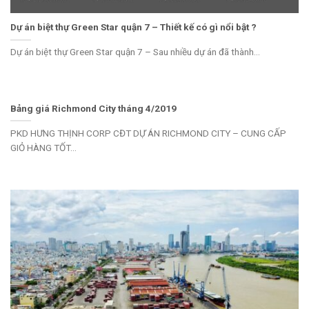
Dự án biệt thự Green Star quận 7 – Thiết kế có gì nổi bật ?
Dự án biệt thự Green Star quận 7 – Sau nhiều dự án đã thành...
Bảng giá Richmond City tháng 4/2019
PKD HƯNG THỊNH CORP CĐT DỰ ÁN RICHMOND CITY – CUNG CẤP
GIỎ HÀNG TỐT...