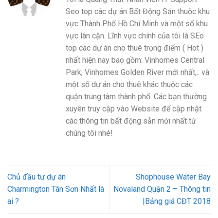
Seo top các dự án Bất Động Sản thuộc khu
vực Thành Phố Hồ Chí Minh và một số khu
vực lân cận. Lĩnh vực chính của tôi là SEo
top các dự án cho thuê trọng điểm ( Hot )
nhất hiện nay bao gồm: Vinhomes Central
Park, Vinhomes Golden River mới nhất,.. và
một số dự án cho thuê khác thuộc các
quận trung tâm thành phố. Các bạn thường
xuyên truy cập vào Website để cập nhật
các thông tin bất động sản mới nhất từ
chúng tôi nhé!
Chủ đầu tư dự án
Shophouse Water Bay
Charmington Tân Sơn Nhất là
Novaland Quận 2 – Thông tin
ai ?
|Bảng giá CĐT 2018