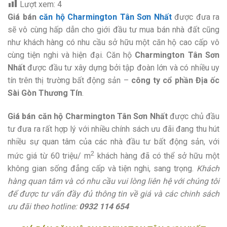
Lượt xem:
4
Giá bán
căn hộ Charmington Tân Sơn Nhất
được đưa ra
sẽ vô cùng hấp dẫn cho giới đầu tư mua bán nhà đất cũng
như khách hàng có nhu cầu sở hữu một căn hộ cao cấp vô
cùng tiện nghi và hiện đại. Căn hộ
Charmington Tân Sơn
Nhất
được đầu tư xây dựng bởi tập đoàn lớn và có nhiều uy
tín trên thị trường bất động sản –
công ty cổ phần Địa ốc
Sài Gòn Thương Tín
.
Giá bán căn hộ Charmington Tân Sơn Nhất
được chủ đầu
tư đưa ra rất hợp lý với nhiều chính sách ưu đãi đang thu hút
nhiều sự quan tâm của các nhà đầu tư bất động sản, với
2
mức giá từ 60 triệu/ m
khách hàng đã có thể sở hữu một
không gian sống đẳng cấp và tiện nghi, sang trọng.
Khách
hàng quan tâm và có nhu cầu vui lòng liên hệ với chúng tôi
để được tư vấn đầy đủ thông tin về giá và các chinh sách
ưu đãi theo hotline:
0932 114 654