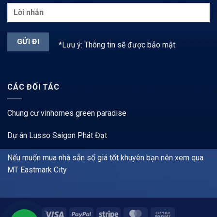
*Lưu ý: Thông tin sẽ được bảo mật
CÁC ĐỐI TÁC
Chung cư vinhomes green paradise
Dự án Lusso Saigon Phát Đạt
Nếu muốn mua nhà sẵn sổ giá tốt khuyên bạn nên xem qua
MT Eastmark City