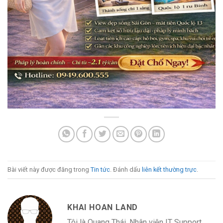
Bài viết này được đăng trong
Tin tức
. Đánh dấu
liên kết thường trực
.
KHAI HOAN LAND
Tôi là Quang Thái. Nhân viên IT Support