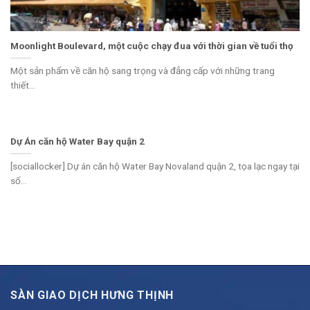
Moonlight Boulevard, một cuộc chạy đua với thời gian về tuổi thọ
Một sản phẩm về căn hộ sang trọng và đẳng cấp với những trang
thiết...
Dự Án căn hộ Water Bay quận 2
[sociallocker] Dự án căn hộ Water Bay Novaland quận 2, tọa lạc ngay tại
số...
SÀN GIAO DỊCH HƯNG THỊNH