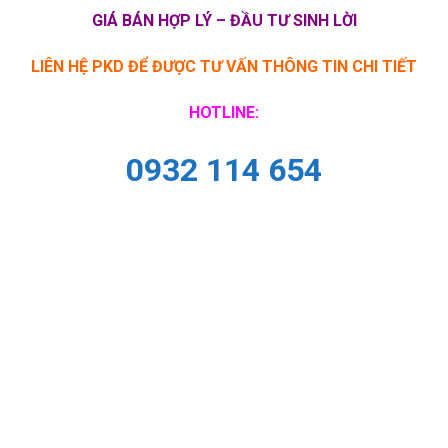
GIÁ BÁN HỢP LÝ –
ĐẦU TƯ SINH LỜI
LIÊN HỆ PKD ĐỂ ĐƯỢC TƯ VẤN THÔNG TIN CHI TIẾT
HOTLINE:
0932 114 654