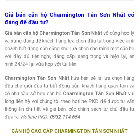
Giá bán căn hộ Charmington Tân Sơn Nhất có
đáng để đầu tư?
Giá bán căn hộ Charmington Tân Sơn Nhất
vô cùng hợp lý
và xứng đáng để khách hàng lựa chọn đầu tư trong việc kinh
doanh bất động sản cũng như lựa chọn cho mình một căn hộ
với đầy đủ tiện nghi, đẳng cấp, sang trọng và hiện lại, an
ninh 24/24 lại vừa hợp với túi tiền.
Charmington Tân Sơn Nhất
hứa hẹn sẽ là lựa chọn hàng
đầu cho giới đầu tư bất động sản. khách hàng quan tâm và
có nhu cầu sở hữu căn hộ
Charmington Tân Sơn Nhất
vui
lòng liên hệ với chúng tôi theo hotline PKD để được tư vấn
thông tin chi tiết về giá bán, các chính sách từ chủ đầu tư
đưa ra.
Hotline PKD:
0932 114 654
CĂN HỘ CAO CẤP CHARMINGTON TÂN SƠN NHẤT