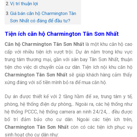
Vị trí thuận lợi
Giá bán căn hộ Charmington Tân
Sơn Nhất có đáng để đầu tư?
Tiện ích căn hộ Charmington Tân Sơn Nhất
Căn hộ Charmington Tân Sơn Nhất
là một khu căn hộ cao
cấp với nhiều tiện ích vượt trội. Dự án nằm trong khu vực
trung tâm thương mại, gần với sân bay Tân Sơn Nhất, thuận
tiện cho việc di chuyển của cư dân. Tiện ích nội khu căn hộ
Charmington Tân Sơn Nhất
sẽ giúp khách hàng cảm thấy
xứng đáng với số tiền mình bỏ ra để mua căn hộ.
Dự án được thiết kế với 2 tầng hầm để xe, trung tâm y tế,
phòng, hệ thống điện dự phòng,.. Ngoài ra, các hệ thống như
hệ thống PCCC, hệ thống camera an ninh 24/24,… đều được
bố trí đảm bảo cho cư dân. Ngoài các tiện ích trên,
Charmington Tân Sơn Nhất
còn có các tiện ích phục vụ
sinh hoạt cho cư dân như: