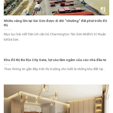
Nhiều cảng lớn tại Sài Gòn được di dời “nhường” đất phát triển đô
thị
Mục lục bài viếtTiện ích căn hộ Charmington Tân Sơn NhấtVị trí thuận
lợiGiá bán...
Khu đô thị Bà Rịa City Gate, lọt vào tầm ngắm của các nhà đầu tư
Theo thông tin gần đây trên thị trường cho biết là những khu đất tại...