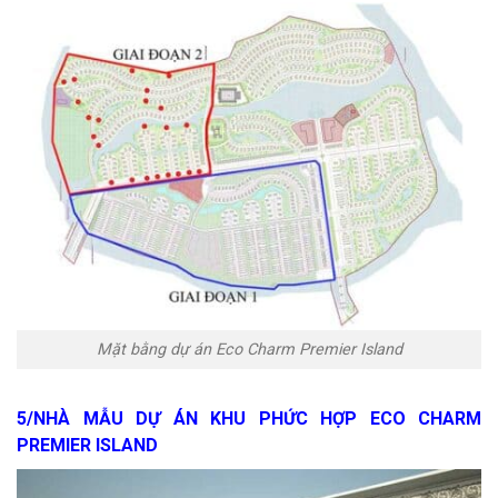
Mặt bằng dự án Eco Charm Premier Island
5/NHÀ MẪU DỰ ÁN KHU PHỨC HỢP ECO CHARM
PREMIER ISLAND