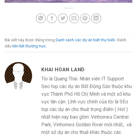
Bài viết này được đăng trong
Danh sách các dự án biệt thự biển
. Đánh
dấu
liên kết thường trực
.
KHAI HOAN LAND
Tôi là Quang Thái. Nhân viên IT Support
Seo top các dự án Bất Động Sản thuộc khu
vực Thành Phố Hồ Chí Minh và một số khu
vực lân cận. Lĩnh vực chính của tôi là SEo
top các dự án cho thuê trọng điểm ( Hot )
nhất hiện nay bao gồm: Vinhomes Central
Park, Vinhomes Golden River mới nhất,.. và
một số dự án cho thuê khác thuộc các