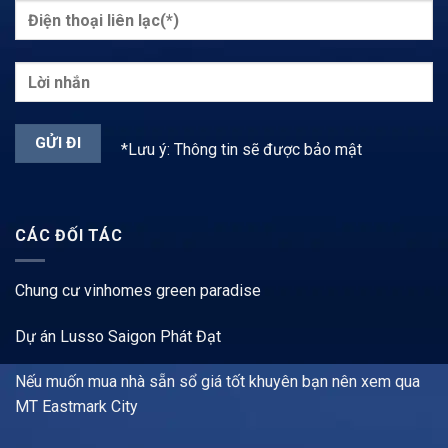
*Lưu ý: Thông tin sẽ được bảo mật
CÁC ĐỐI TÁC
Chung cư vinhomes green paradise
Dự án Lusso Saigon Phát Đạt
Nếu muốn mua nhà sẵn sổ giá tốt khuyên bạn nên xem qua
MT Eastmark City