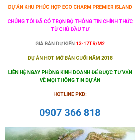
DỰ ÁN KHU PHỨC HỢP ECO CHARM PREMIER ISLAND
CHÚNG TÔI ĐÃ CÓ TRỌN BỘ THÔNG TIN CHÍNH THỨC
TỪ CHỦ ĐẦU TƯ
GIÁ BÁN DỰ KIẾN
13-17TR/M2
DỰ ÁN HOT MỞ BÁN CUỐI NĂM 2018
LIÊN HỆ NGAY PHÒNG KINH DOANH ĐỂ ĐƯỢC TƯ VẤN
VỀ MỌI THÔNG TIN DỰ ÁN
HOTLINE PKD:
0907 366 818