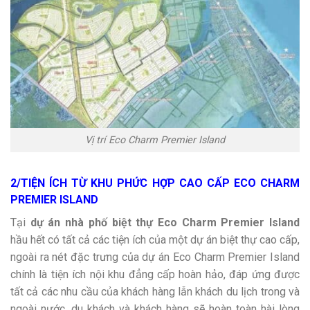
Vị trí Eco Charm Premier Island
2/TIỆN ÍCH TỪ KHU PHỨC HỢP CAO CẤP ECO CHARM
PREMIER ISLAND
Tại
dự án nhà phố biệt thự Eco Charm Premier Island
hầu hết có tất cả các tiện ích của một dự án biệt thự cao cấp,
ngoài ra nét đặc trưng của dự án Eco Charm Premier Island
chính là tiện ích nội khu đẳng cấp hoàn hảo, đáp ứng được
tất cả các nhu cầu của khách hàng lẫn khách du lịch trong và
ngoài nước, du khách và khách hàng sẽ hoàn toàn hài lòng