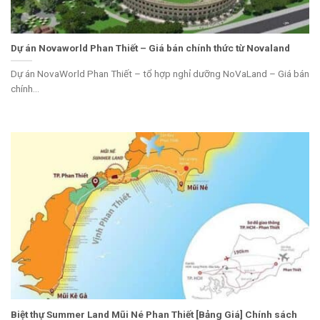
Dự án Novaworld Phan Thiết – Giá bán chính thức từ Novaland
Dự án NovaWorld Phan Thiết – tổ hợp nghỉ dưỡng NoVaLand – Giá bán
chính...
Biệt thự Summer Land Mũi Né Phan Thiết [Bảng Giá] Chính sách