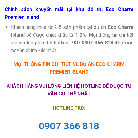
Chính sách khuyến mãi tại khu đô thị Eco Charm
Premier Island
Khách hàng mua từ 2-5 sản phẩm tại dự án
Eco Charm
Island
sẽ được chiết khấu từ 1-2%. Mọi thông tin chi tiết
xin vui lòng liên hệ hotline
PKD 0907 366 818
để được
tư vấn chính xác nhất
MỌI THÔNG TIN CHI TIẾT VỀ DỰ ÁN ECO CHARM
PREMIER ISLAND
KHÁCH HÀNG VUI LÒNG LIÊN HỆ HOTLINE ĐỂ ĐƯỢC TƯ
VẤN CỤ THỂ NHẤT
HOTLINE PKD:
0907 366 818