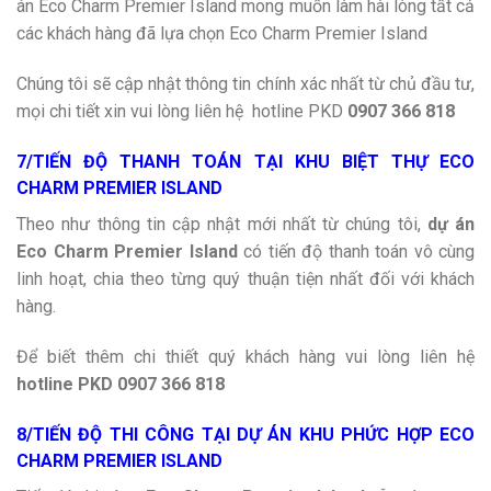
án Eco Charm Premier Island mong muốn làm hài lòng tất cả
các khách hàng đã lựa chọn Eco Charm Premier Island
Chúng tôi sẽ cập nhật thông tin chính xác nhất từ chủ đầu tư,
mọi chi tiết xin vui lòng liên hệ hotline PKD
0907 366 818
7/TIẾN ĐỘ THANH TOÁN TẠI KHU BIỆT THỰ ECO
CHARM PREMIER ISLAND
Theo như thông tin cập nhật mới nhất từ chúng tôi,
dự án
Eco Charm Premier Island
có tiến độ thanh toán vô cùng
linh hoạt, chia theo từng quý thuận tiện nhất đối với khách
hàng.
Để biết thêm chi thiết quý khách hàng vui lòng liên hệ
hotline PKD 0907 366 818
8/TIẾN ĐỘ THI CÔNG TẠI DỰ ÁN KHU PHỨC HỢP ECO
CHARM PREMIER ISLAND