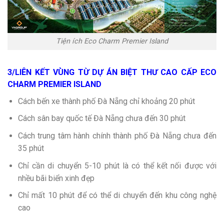
Tiện ích Eco Charm Premier Island
3/LIÊN KẾT VÙNG TỪ DỰ ÁN BIỆT THƯ CAO CẤP ECO
CHARM PREMIER ISLAND
Cách bến xe thành phố Đà Nẵng chỉ khoảng 20 phút
Cách sân bay quốc tế Đà Nẵng chưa đến 30 phút
Cách trung tâm hành chính thành phố Đà Nẵng chưa đến
35 phút
Chỉ cần di chuyển 5-10 phút là có thể kết nối được với
nhều bãi biển xinh đẹp
Chỉ mất 10 phút để có thể di chuyển đến khu công nghệ
cao