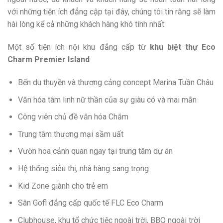
với những tiện ích đẳng cập tại đây, chúng tôi tin rằng sẽ làm
hài lòng kể cả những khách hàng khó tính nhất
Một số tiện ích nội khu đẳng cấp từ
khu biệt thự Eco
Charm Premier Island
Bến du thuyền và thương cảng concept Marina Tuần Châu
Văn hóa tâm linh nữ thần của sự giàu có và mai mắn
Công viên chủ đề văn hóa Chăm
Trung tâm thương mại sầm uất
Vườn hoa cảnh quan ngay tại trung tâm dự án
Hệ thống siêu thị, nhà hàng sang trọng
Kid Zone giành cho trẻ em
Sân Gofl đẳng cấp quốc tế FLC Eco Charm
Clubhouse, khu tổ chức tiệc ngoài trời, BBQ ngoài trời