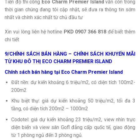
Tiến độ thi công
Eco Charm Premier Island
vẫn còn trong
thời gian chúng đang tôi cập nhật, sẽ đưa ra thông tin sớm
nhất và chính xác nhất từ chủ đầu tư
Xin vui lòng liên hệ hotline
PKD 0907 366 818
để biết thêm
chi tiết
9/CHÍNH SÁCH BÁN HÀNG – CHÍNH SÁCH KHUYẾN MÃI
TỪ KHU ĐÔ THỊ ECO CHARM PREMIER ISLAND
Chính sách bán hàng tại Eco Charm Premier Island
Đất nền: dự kiến khoảng 6 triệu/m2, có diện tích 100m2-
200m2
Khu biệt thự: giá dự kiến khoảng 50 triệu/m2, tối đa 3
tầng, có diện tích 200m2 – 1000m2
Codotel: giá dự kiến khoảng 23 triệu/m2, view nhìn trực
diện biển và view sân Gofl đẳng cấp quốc tế, giao động
từ 1 phòng ngủ đến 3 phòng ngủ.