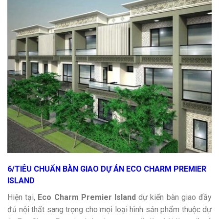
6/TIÊU CHUẨN BÀN GIAO DỰ ÁN ECO CHARM PREMIER
ISLAND
Hiện tại,
Eco Charm Premier Island
dự kiến bàn giao đầy
đủ nội thất sang trọng cho mọi loại hình sản phẩm thuộc dự