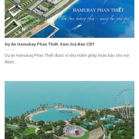
Dự Án Hamubay Phan Thiết. Xem Giá Bán CĐT
Dự án Hamubay Phan Thiết được ví như mảnh ghép hoàn hảo cho nơi
được...