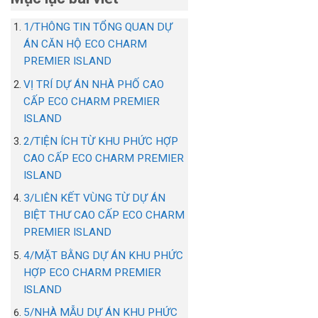
1/THÔNG TIN TỔNG QUAN DỰ
ÁN CĂN HỘ ECO CHARM
PREMIER ISLAND
VỊ TRÍ DỰ ÁN NHÀ PHỐ CAO
CẤP ECO CHARM PREMIER
ISLAND
2/TIỆN ÍCH TỪ KHU PHỨC HỢP
CAO CẤP ECO CHARM PREMIER
ISLAND
3/LIÊN KẾT VÙNG TỪ DỰ ÁN
BIỆT THƯ CAO CẤP ECO CHARM
PREMIER ISLAND
4/MẶT BẰNG DỰ ÁN KHU PHỨC
HỢP ECO CHARM PREMIER
ISLAND
5/NHÀ MẪU DỰ ÁN KHU PHỨC