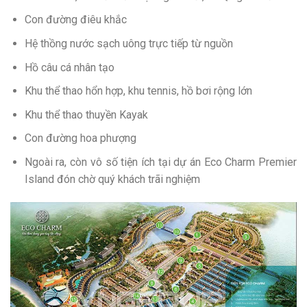
Con đường điêu khắc
Hệ thồng nước sạch uông trực tiếp từ nguồn
Hồ câu cá nhân tạo
Khu thể thao hổn hợp, khu tennis, hồ bơi rộng lớn
Khu thể thao thuyền Kayak
Con đường hoa phượng
Ngoài ra, còn vô số tiện ích tại dự án Eco Charm Premier
Island đón chờ quý khách trãi nghiệm