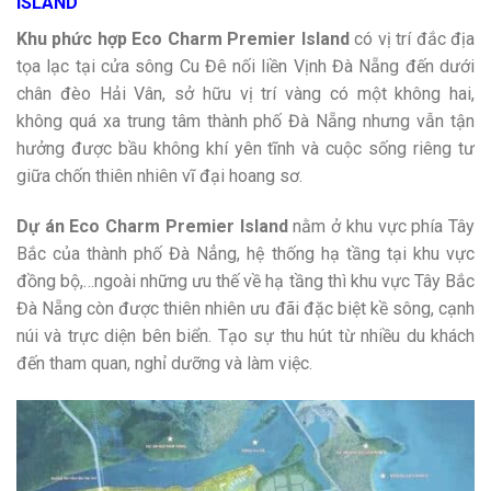
ISLAND
Khu phức hợp Eco Charm Premier Island
có vị trí đắc địa
tọa lạc tại cửa sông Cu Đê nối liền Vịnh Đà Nẵng đến dưới
chân đèo Hải Vân, sở hữu vị trí vàng có một không hai,
không quá xa trung tâm thành phố Đà Nẵng nhưng vẫn tận
hưởng được bầu không khí yên tĩnh và cuộc sống riêng tư
giữa chốn thiên nhiên vĩ đại hoang sơ.
Dự án Eco Charm Premier Island
nằm ở khu vực phía Tây
Bắc của thành phố Đà Nẳng, hệ thống hạ tầng tại khu vực
đồng bộ,…ngoài những ưu thế về hạ tầng thì khu vực Tây Bắc
Đà Nẵng còn được thiên nhiên ưu đãi đặc biệt kề sông, cạnh
núi và trực diện bên biển. Tạo sự thu hút từ nhiều du khách
đến tham quan, nghỉ dưỡng và làm việc.