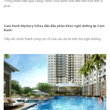
Trong nhiều năm qua, Hung Thinh Corp được biết đến như một đơn vị
phát...
Cam Ranh Mystery Villas dẫn đầu phân khúc nghĩ dưỡng tại Cam
Ranh
Tiếp nối chuỗi thành công rực rỡ của các dự án biệt thự nghỉ dưỡng...