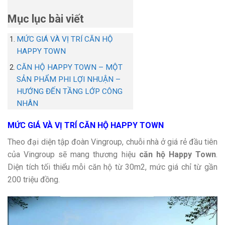
Mục lục bài viết
MỨC GIÁ VÀ VỊ TRÍ CĂN HỘ
HAPPY TOWN
CĂN HỘ HAPPY TOWN – MỘT
SẢN PHẨM PHI LỢI NHUẬN –
HƯỚNG ĐẾN TẦNG LỚP CÔNG
NHÂN
MỨC GIÁ VÀ VỊ TRÍ CĂN HỘ HAPPY TOWN
Theo đại diện tập đoàn Vingroup, chuỗi nhà ở giá rẻ đầu tiên
của Vingroup sẽ mang thương hiệu
căn hộ
Happy Town
.
Diện tích tối thiểu mỗi căn hộ từ 30m2, mức giá chỉ từ gần
200 triệu đồng.