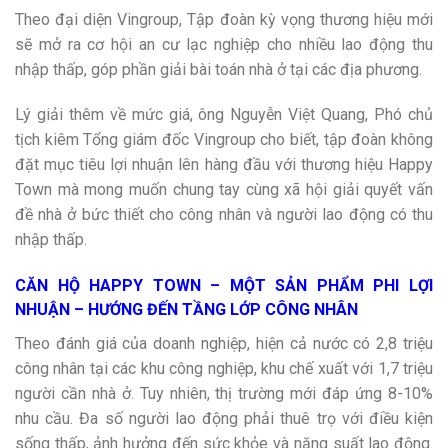
Theo đại diện Vingroup, Tập đoàn kỳ vọng thương hiệu mới
sẽ mở ra cơ hội an cư lạc nghiệp cho nhiều lao động thu
nhập thấp, góp phần giải bài toán nhà ở tại các địa phương.
Lý giải thêm về mức giá, ông Nguyễn Việt Quang, Phó chủ
tịch kiêm Tổng giám đốc Vingroup cho biết, tập đoàn không
đặt mục tiêu lợi nhuận lên hàng đầu với thương hiệu Happy
Town mà mong muốn chung tay cùng xã hội giải quyết vấn
đề nhà ở bức thiết cho công nhân và người lao động có thu
nhập thấp.
CĂN HỘ HAPPY TOWN – MỘT SẢN PHẨM PHI LỢI
NHUẬN – HƯỚNG ĐẾN TẦNG LỚP CÔNG NHÂN
Theo đánh giá của doanh nghiệp, hiện cả nước có 2,8 triệu
công nhân tại các khu công nghiệp, khu chế xuất với 1,7 triệu
người cần nhà ở. Tuy nhiên, thị trường mới đáp ứng 8-10%
nhu cầu. Đa số người lao động phải thuê trọ với điều kiện
sống thấp, ảnh hưởng đến sức khỏe và năng suất lao động.