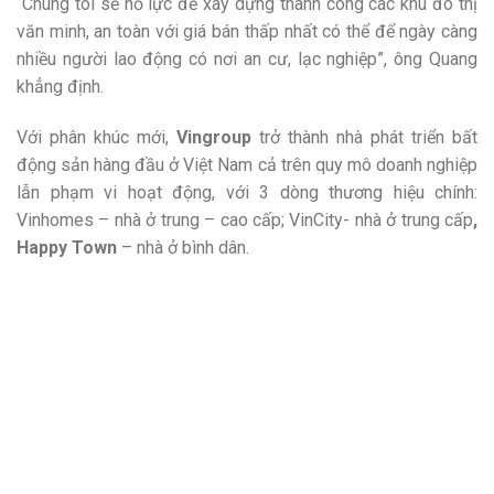
“Chúng tôi sẽ nỗ lực để xây dựng thành công các khu đô thị
văn minh, an toàn với giá bán thấp nhất có thể để ngày càng
nhiều người lao động có nơi an cư, lạc nghiệp”, ông Quang
khẳng định.
Với phân khúc mới,
Vingroup
trở thành nhà phát triển bất
động sản hàng đầu ở Việt Nam cả trên quy mô doanh nghiệp
lẫn phạm vi hoạt động, với 3 dòng thương hiệu chính:
Vinhomes – nhà ở trung – cao cấp; VinCity- nhà ở trung cấp
,
Happy Town
– nhà ở bình dân.