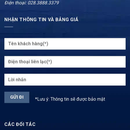
Điện thoại: 028.3888.3379
NHẬN THÔNG TIN VÀ BẢNG GIÁ
*Lưu ý: Thông tin sẽ được bảo mật
CÁC ĐỐI TÁC