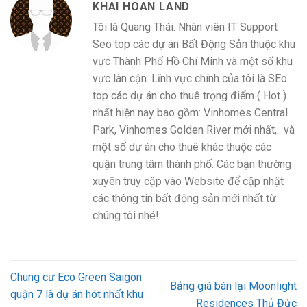
KHAI HOAN LAND
Tôi là Quang Thái. Nhân viên IT Support
Seo top các dự án Bất Động Sản thuộc khu
vực Thành Phố Hồ Chí Minh và một số khu
vực lân cận. Lĩnh vực chính của tôi là SEo
top các dự án cho thuê trọng điểm ( Hot )
nhất hiện nay bao gồm: Vinhomes Central
Park, Vinhomes Golden River mới nhất,.. và
một số dự án cho thuê khác thuộc các
quận trung tâm thành phố. Các bạn thường
xuyên truy cập vào Website để cập nhật
các thông tin bất động sản mới nhất từ
chúng tôi nhé!
Chung cư Eco Green Saigon
Bảng giá bán lại Moonlight
quận 7 là dự án hót nhất khu
Residences Thủ Đức