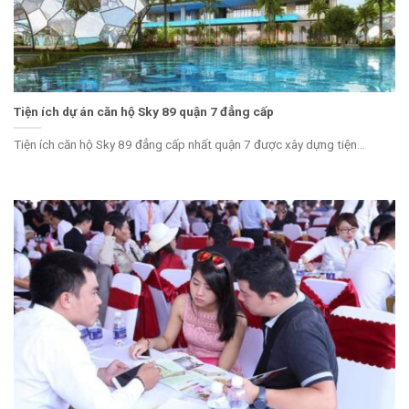
Tiện ích dự án căn hộ Sky 89 quận 7 đẳng cấp
Tiện ích căn hộ Sky 89 đẳng cấp nhất quận 7 được xây dựng tiện...