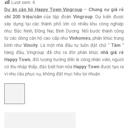
Lượt xem:
4
Dự án căn hộ Happy Town Vingroup
–
Chung cư giá rẻ
chỉ 200 triệu/căn
của tập đoàn
Vingroup
. Dự kiến được
xây dựng tại các thành phố lớn có nhiều khu công nghiệp
như: Bắc Ninh, Đồng Nai, Bình Dương. Nối bước thành công
từ các dòng căn hộ cao cấp như
Vinhomes
, phân khúc trung
bình như
Vincity
. Là một nhà đầu tư luôn đặt chữ “
Tâm
“
hàng đầu, Vingroup đã cho ra đời phân khúc
nhà giá rẻ
Happy Town
, đối tượng hướng đến là công nhân viên, người
có thu nhập thấp, đặc biệt hơn nữa
Happy Town
được tạo ra
vì nhu cầu phục vụ, không đặt mục tiêu lợi nhuận.