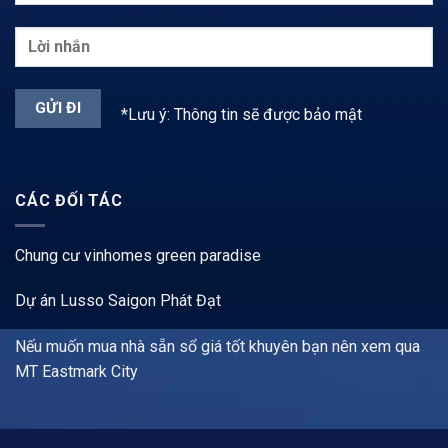
*Lưu ý: Thông tin sẽ được bảo mật
CÁC ĐỐI TÁC
Chung cư vinhomes green paradise
Dự án Lusso Saigon Phát Đạt
Nếu muốn mua nhà sẵn sổ giá tốt khuyên bạn nên xem qua
MT Eastmark City