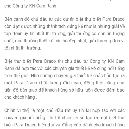
cho Công ty KN Cam Ranh
Bên cạnh đó chủ đầu tư của dự án biệt thự biển Para Draco
còn đạt được những thành tích đáng kể như là những giải về
tập đoàn uy tín nhất thị trường, giải thưởng có sản ấn tượng
nhất, giải thưởng thiết kế căn hộ đẹp nhất, giải thưởng đơn vị
tốt nhất thị trường.
Biệt thự biển Para Draco thì chủ đầu tư Công ty KN Cam
Ranh đã hợp tác với các chuyên gia thiết kế vô cùng nổi tiếng
trên thế giới. Nhờ những chuyên gia thiết kế chắc hẵn tạo ra
một Para Draco chất lượng đỉnh cao, đồng thời cũng như
tiến độ bàn giao để khách hàng sở hữu luôn được đảm bảo
cho khách hàng .
Chính vì thế, là một chủ đầu rất uy tín lại hợp tác với các
chuyên gia nổi tiếng thì tất nhiên là sẽ tạo ra một biệt thự
biển Para Draco hiện đại và đẳng cấp dành cho khách hàng