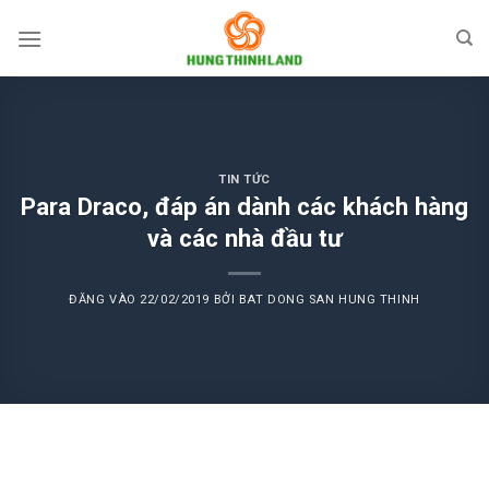
Bỏ
qua
nội
dung
TIN TỨC
Para Draco, đáp án dành các khách hàng
và các nhà đầu tư
ĐĂNG VÀO
22/02/2019
BỞI
BAT DONG SAN HUNG THINH