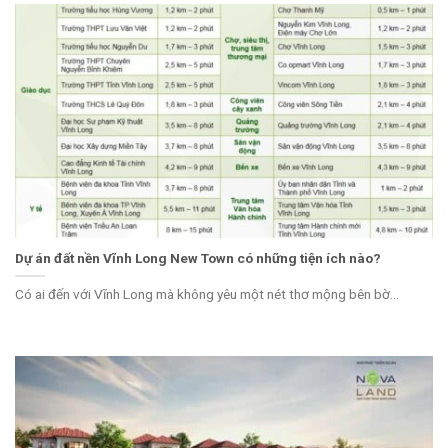
Dự án đất nền Vĩnh Long New Town có những tiện ích nào?
Có ai đến với Vĩnh Long mà không yêu một nét thơ mộng bên bờ...