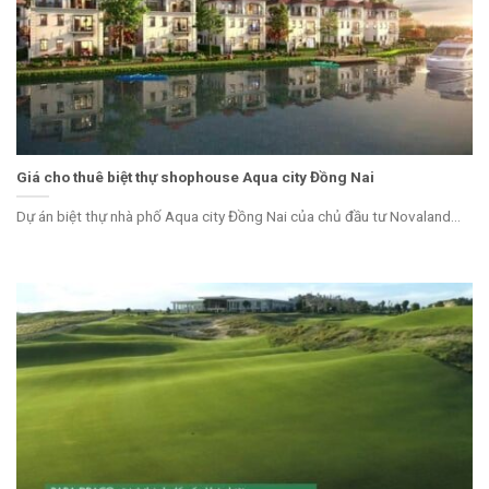
Giá cho thuê biệt thự shophouse Aqua city Đồng Nai
Dự án biệt thự nhà phố Aqua city Đồng Nai của chủ đầu tư Novaland...