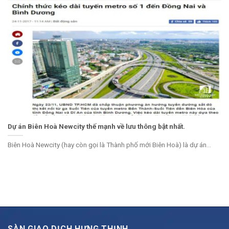
Dự án Biên Hoà Newcity thế mạnh về lưu thông bật nhất.
Biên Hoà Newcity (hay còn gọi là Thành phố mới Biên Hoà) là dự án...
SÀN GIAO DỊCH HƯNG THỊNH