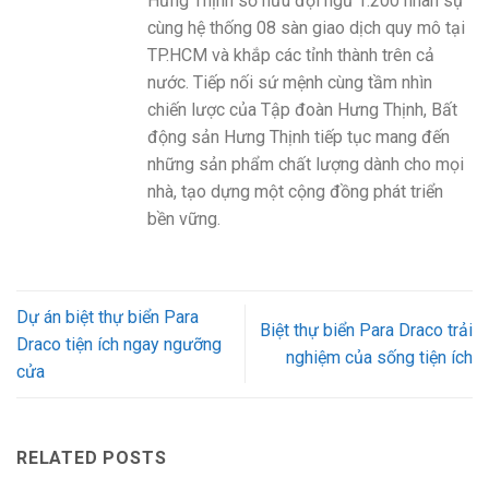
Hưng Thịnh sở hữu đội ngũ 1.200 nhân sự
cùng hệ thống 08 sàn giao dịch quy mô tại
TP.HCM và khắp các tỉnh thành trên cả
nước. Tiếp nối sứ mệnh cùng tầm nhìn
chiến lược của Tập đoàn Hưng Thịnh, Bất
động sản Hưng Thịnh tiếp tục mang đến
những sản phẩm chất lượng dành cho mọi
nhà, tạo dựng một cộng đồng phát triển
bền vững.
Dự án biệt thự biển Para
Biệt thự biển Para Draco trải
Draco tiện ích ngay ngưỡng
nghiệm của sống tiện ích
cửa
RELATED POSTS