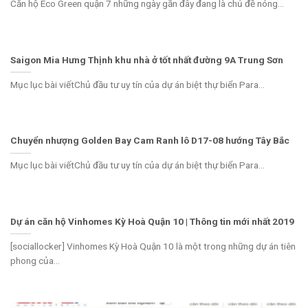
Căn hộ Eco Green quận 7 những ngày gần đây đang là chủ đề nóng...
Saigon Mia Hưng Thịnh khu nhà ở tốt nhất đường 9A Trung Sơn
Mục lục bài viếtChủ đầu tư uy tín của dự án biệt thự biển Para...
Chuyển nhượng Golden Bay Cam Ranh lô D17-08 hướng Tây Bắc
Mục lục bài viếtChủ đầu tư uy tín của dự án biệt thự biển Para...
Dự án căn hộ Vinhomes Kỳ Hoà Quận 10 | Thông tin mới nhất 2019
[sociallocker] Vinhomes Kỳ Hoà Quận 10 là một trong những dự án tiên
phong của...