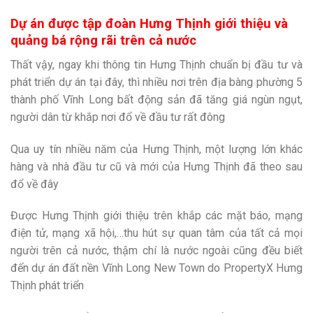
Dự án được tập đoàn Hưng Thịnh giới thiệu và
quảng bá rộng rãi trên cả nước
Thất vậy, ngay khi thông tin Hưng Thịnh chuẩn bị đầu tư và
phát triển dự án tại đây, thì nhiều nơi trên địa bàng phường 5
thành phố Vĩnh Long bất động sản đã tăng giá ngùn ngụt,
người dân từ khắp nơi đổ về đầu tư rất đông
Qua uy tín nhiều năm của Hưng Thịnh, một lượng lớn khác
hàng và nhà đầu tư cũ và mới của Hưng Thịnh đã theo sau
đổ về đây
Được Hưng Thịnh giới thiệu trên khắp các mặt báo, mạng
điện tử, mạng xã hội,…thu hút sự quan tâm của tất cả mọi
người trên cả nước, thậm chí là nước ngoài cũng đều biết
đến dự án đất nền Vĩnh Long New Town do PropertyX Hưng
Thịnh phát triển