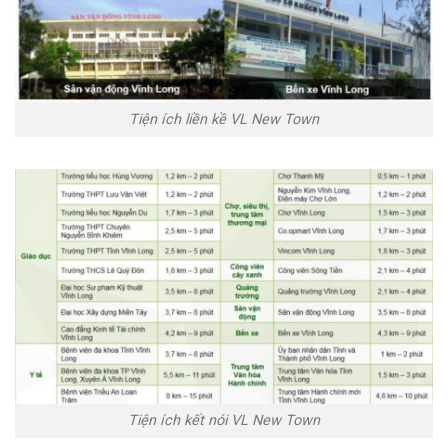
Tiện ích liền kề VL New Town
Tiện ích kết nói VL New Town