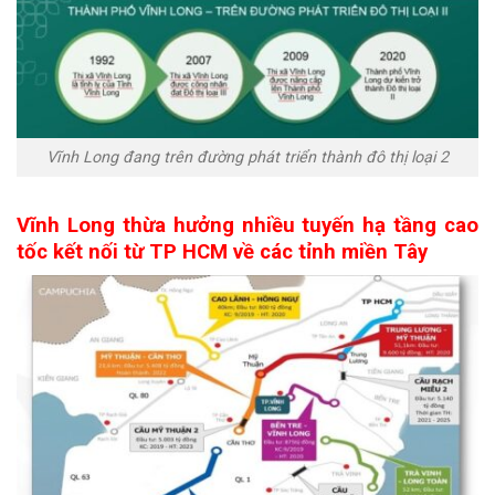
Vĩnh Long đang trên đường phát triển thành đô thị loại 2
Vĩnh Long thừa hưởng nhiều tuyến hạ tầng cao
tốc kết nối từ TP HCM về các tỉnh miền Tây