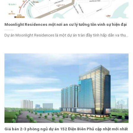
Moonlight Residences một nơi an cư lý tưởng tôn vinh sự hiện đại
Dự án Moonlight Residences là một dự án tràn đầy tính hấp dẫn va thu...
Giá bán 2-3 phòng ngủ dự án 152 Điện Biên Phủ cập nhật mới nhất