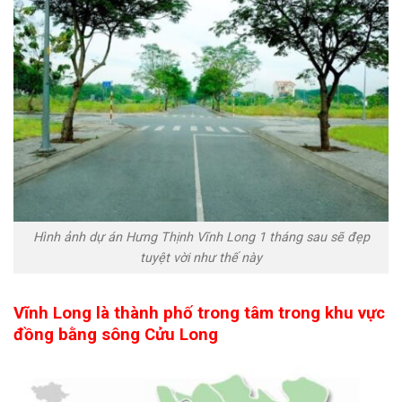
Hình ảnh dự án Hưng Thịnh Vĩnh Long 1 tháng sau sẽ đẹp
tuyệt vời như thế này
Vĩnh Long là thành phố trong tâm trong khu vực
đồng bằng sông Cửu Long