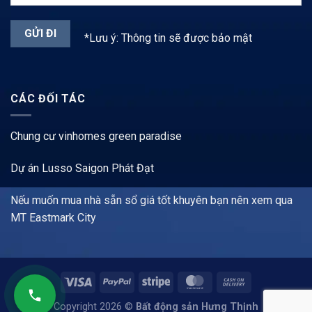
*Lưu ý: Thông tin sẽ được bảo mật
CÁC ĐỐI TÁC
Chung cư vinhomes green paradise
Dự án Lusso Saigon Phát Đạt
Nếu muốn mua nhà sẵn sổ giá tốt khuyên bạn nên xem qua
MT Eastmark City
Copyright 2026 ©
Bất động sản Hưng Thịnh