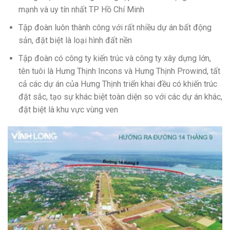
mạnh và uy tín nhất TP Hồ Chí Minh
Tập đoàn luôn thành công với rất nhiều dự án bất động
sản, đặt biệt là loại hình đất nền
Tập đoàn có công ty kiến trúc và công ty xây dựng lớn,
tên tuôi là Hưng Thịnh Incons và Hưng Thịnh Prowind, tất
cả các dự án của Hưng Thịnh triển khai đều có khiến trúc
đặt sắc, tạo sự khác biệt toàn diện so với các dự án khác,
đặt biệt là khu vực vùng ven