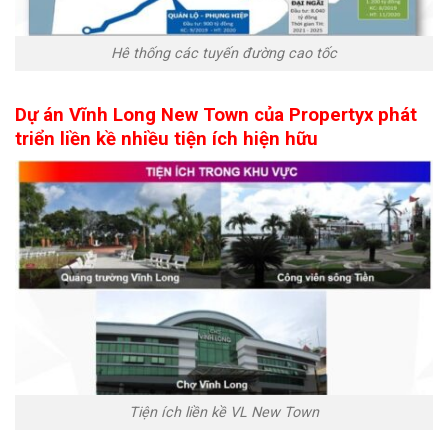
Hê thống các tuyến đường cao tốc
Dự án Vĩnh Long New Town của Propertyx phát
triển liền kề nhiều tiện ích hiện hữu
Tiện ích liền kề VL New Town