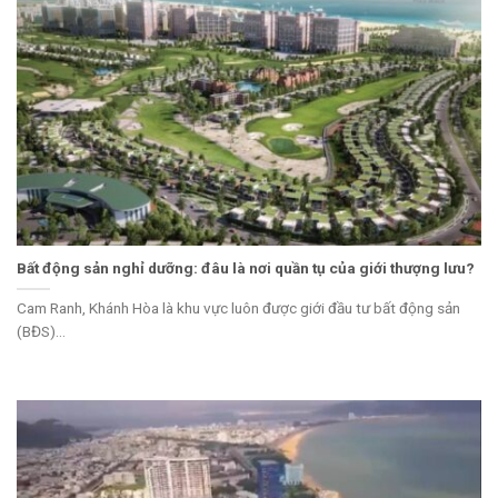
Bất động sản nghỉ dưỡng: đâu là nơi quần tụ của giới thượng lưu?
Cam Ranh, Khánh Hòa là khu vực luôn được giới đầu tư bất động sản
(BĐS)...