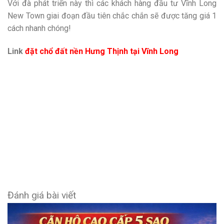
Với đà phát triển này thì các khách hàng đầu tư Vĩnh Long
New Town giai đoạn đầu tiên chắc chắn sẽ được tăng giá 1
cách nhanh chóng!
Link
đặt chổ đất nền Hưng Thịnh tại Vĩnh Long
Đánh giá bài viết