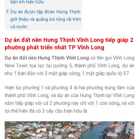
tiện ích hiện hữu
Dự án được tập đoàn Hưng Thịnh
giới thiệu và quảng bá rộng rãi trên
cả nước
Dự án đất nền Hưng Thịnh Vĩnh Long tiếp giáp 2
phường phát triển nhất TP Vĩnh Long
Dự án đất nền Hưng Thịnh Vĩnh Long
có tên gọi Vĩnh Long
New Town tọa lạc tại pường 5, thành phố Vĩnh Long, dự án
như 1 bán đảo với 3 mặt giáp sông, 1 mặt giáp quốc lộ 57
Hiện tại phường 1 và phường 4 là hai phường trung tâm của
thành phố Vĩnh Long, và dự án của Hưng Thịnh tại Vĩnh Long
nằm tiếp giáp với cả 2 phường này chỉ với 1 con sông, và với
lợi thế hiện đã có 3 cây cầu hiện hữu là: