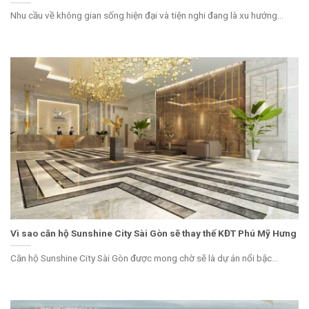
Nhu cầu về không gian sống hiện đại và tiện nghi đang là xu hướng...
Vì sao căn hộ Sunshine City Sài Gòn sẽ thay thế KĐT Phú Mỹ Hưng
Căn hộ Sunshine City Sài Gòn được mong chờ sẽ là dự án nổi bậc...