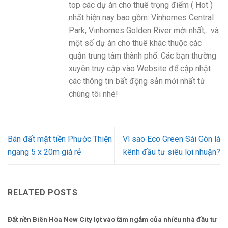
top các dự án cho thuê trọng điểm ( Hot )
nhất hiện nay bao gồm: Vinhomes Central
Park, Vinhomes Golden River mới nhất,.. và
một số dự án cho thuê khác thuộc các
quận trung tâm thành phố. Các bạn thường
xuyên truy cập vào Website để cập nhật
các thông tin bất động sản mới nhất từ
chúng tôi nhé!
Bán đất mặt tiền Phước Thiện
Vì sao Eco Green Sài Gòn là
ngang 5 x 20m giá rẻ
kênh đầu tư siêu lợi nhuận?
RELATED POSTS
Đất nền Biên Hòa New City lọt vào tầm ngắm của nhiều nhà đầu tư