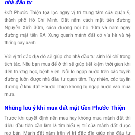
nhà đầu tư
Đất Phước Thiện tọa lạc ngay vị trí trung tâm của quận 9,
thành phố Hồ Chí Minh. Đất nằm cách mặt tiền đường
Nguyễn Xiển 30m, cách đường nội bộ 10m và nằm ngay
đường mặt tiền 9A. Xung quanh mảnh đất có vỉa hè và hệ
thống cây xanh.
Với vị trí đắc địa đó sẽ giúp cho nhà đầu tư sinh lời chỉ trong
tích tắc. Nếu bạn mua để ở thì sẽ giúp tiết kiệm thời gian khi
đến trường học, bệnh viện. Nỗi lo ngập nước trên các tuyến
đường luôn được nhà đầu tư quan tâm. Tuy nhiên, các tuyến
đường ở khu đất Phước Thiện không bị ngập nước vào mùa
mưa.
Những lưu ý khi mua đất mặt tiền Phước Thiện
Trước khi quyết định nên mua hay không mua mảnh đất thì
điều đầu tiên cần làm là tìm hiểu vị trí của mảnh đất được
rao bán. Mảnh đất nằm trên vị trí đắc địa giúp nhà đầu tư