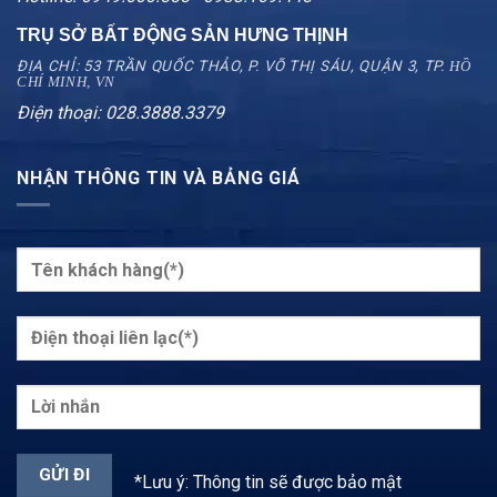
TRỤ SỞ BẤT ĐỘNG SẢN HƯNG THỊNH
ĐỊA CHỈ: 53 TRẦN QUỐC THẢO, P. VÕ THỊ SÁU, QUẬN 3, TP.
HỒ
CHÍ MINH, VN
Điện thoại: 028.3888.3379
NHẬN THÔNG TIN VÀ BẢNG GIÁ
*Lưu ý: Thông tin sẽ được bảo mật