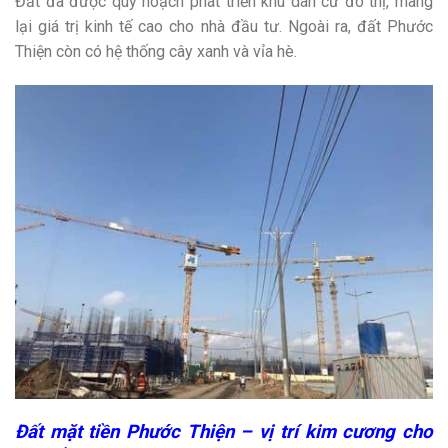
Đất đã được quy hoạch phát triển khu dân cư đô thị, mang
lại giá trị kinh tế cao cho nhà đầu tư. Ngoài ra, đất Phước
Thiện còn có hệ thống cây xanh và vỉa hè.
Đất mặt tiền Phước Thiện – vị trí kim cương cho