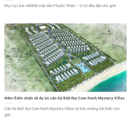
Mục lục bài viếtĐất mặt tiền Phước Thiện – Vị trí đắc địa cho giới...
Năm điểm nhấn về dự án căn hộ Biệt thự Cam Ranh Mystery Villas
Căn hộ Biệt thự Cam Ranh Mystery Villas sở hữu những bãi biển còn
giữ...