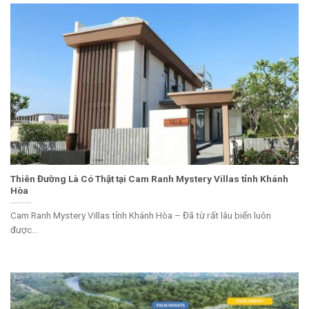
Thiên Đường Là Có Thật tại Cam Ranh Mystery Villas tỉnh Khánh
Hòa
Cam Ranh Mystery Villas tỉnh Khánh Hòa – Đã từ rất lâu biển luôn
được...