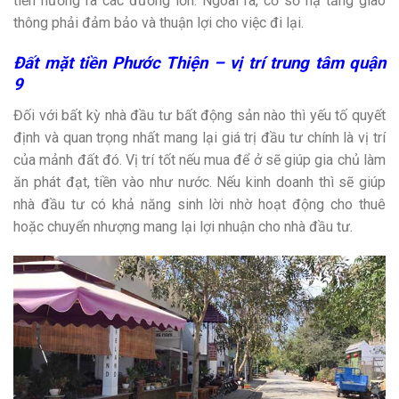
tiền hướng ra các đường lớn. Ngoài ra, cơ sở hạ tầng giao
thông phải đảm bảo và thuận lợi cho việc đi lại.
Đất mặt tiền Phước Thiện – vị trí trung tâm quận
9
Đối với bất kỳ nhà đầu tư bất động sản nào thì yếu tố quyết
định và quan trọng nhất mang lại giá trị đầu tư chính là vị trí
của mảnh đất đó. Vị trí tốt nếu mua để ở sẽ giúp gia chủ làm
ăn phát đạt, tiền vào như nước. Nếu kinh doanh thì sẽ giúp
nhà đầu tư có khả năng sinh lời nhờ hoạt động cho thuê
hoặc chuyển nhượng mang lại lợi nhuận cho nhà đầu tư.