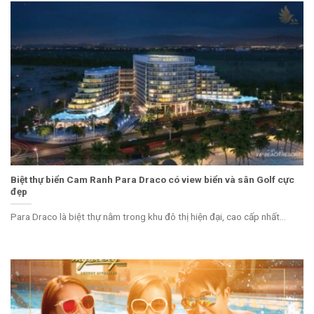
Biệt thự biển Cam Ranh Para Draco có view biển và sân Golf cực
đẹp
Para Draco là biệt thự nằm trong khu đô thị hiện đại, cao cấp nhất...