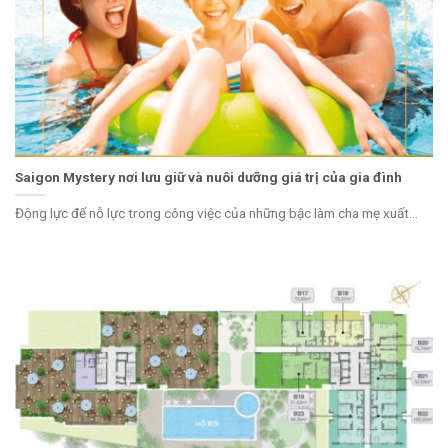
Saigon Mystery nơi lưu giữ và nuôi dưỡng giá trị của gia đình
Động lực để nỗ lực trong công việc của những bậc làm cha mẹ xuất...