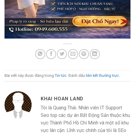
Bài viết này được đăng trong
Tin tức
. Đánh dấu
liên kết thường trực
.
KHAI HOAN LAND
Tôi là Quang Thái. Nhân viên IT Support
Seo top các dự án Bất Động Sản thuộc khu
vực Thành Phố Hồ Chí Minh và một số khu
vực lân cận. Lĩnh vực chính của tôi là SEo