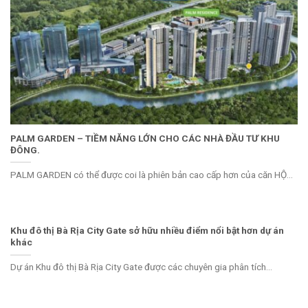
PALM GARDEN – TIỀM NĂNG LỚN CHO CÁC NHÀ ĐẦU TƯ KHU
ĐÔNG.
PALM GARDEN có thể được coi là phiên bản cao cấp hơn của căn HỘ...
Khu đô thị Bà Rịa City Gate sở hữu nhiều điểm nổi bật hơn dự án
khác
Dự án Khu đô thị Bà Rịa City Gate được các chuyên gia phân tích...