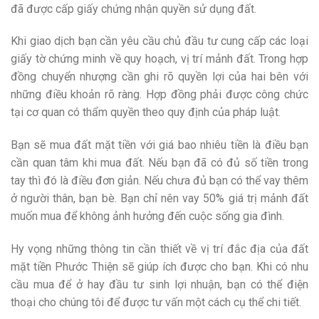
đã được cấp giấy chứng nhận quyền sử dụng đất.
Khi giao dịch bạn cần yêu cầu chủ đầu tư cung cấp các loại
giấy tờ chứng minh về quy hoạch, vị trí mảnh đất. Trong hợp
đồng chuyển nhượng cần ghi rõ quyền lợi của hai bên với
những điều khoản rõ ràng. Hợp đồng phải được công chức
tại cơ quan có thẩm quyền theo quy định của pháp luật.
Bạn sẽ mua đất mặt tiền với giá bao nhiêu tiền là điều bạn
cần quan tâm khi mua đất. Nếu bạn đã có đủ số tiền trong
tay thì đó là điều đơn giản. Nếu chưa đủ bạn có thể vay thêm
ở người thân, bạn bè. Bạn chỉ nên vay 50% giá trị mảnh đất
muốn mua để không ảnh hưởng đến cuộc sống gia đình.
Hy vọng những thông tin cần thiết về vị trí đắc địa của đất
mặt tiền Phước Thiện sẽ giúp ích được cho bạn. Khi có nhu
cầu mua để ở hay đầu tư sinh lợi nhuận, bạn có thể điện
thoại cho chúng tôi để được tư vấn một cách cụ thể chi tiết.