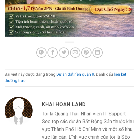
Bài viết này được đăng trong
Dự án đất nền quận 9
. Đánh dấu
liên kết
thường trực
.
KHAI HOAN LAND
Tôi là Quang Thái. Nhân viên IT Support
Seo top các dự án Bất Động Sản thuộc khu
vực Thành Phố Hồ Chí Minh và một số khu
vực lân cận. Lĩnh vực chính của tôi là SEo