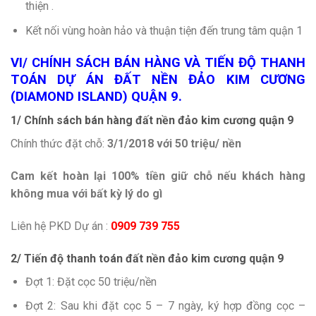
thiện .
Kết nối vùng hoàn hảo và thuận tiện đến trung tâm quận 1
VI/ CHÍNH SÁCH BÁN HÀNG VÀ TIẾN ĐỘ THANH
TOÁN DỰ ÁN ĐẤT NỀN ĐẢO KIM CƯƠNG
(DIAMOND ISLAND) QUẬN 9.
1/ Chính sách bán hàng đất nền đảo kim cương quận 9
Chính thức đặt chỗ:
3
/1/2018 với 50 triệu/ nền
Cam kết hoàn lại 100% tiền giữ chỗ nếu khách hàng
không mua với bất kỳ lý do gì
Liên hệ PKD Dự án :
0909 739 755
2/ Tiến độ thanh toán đất nền đảo kim cương quận 9
Đợt 1: Đặt cọc 50 triệu/nền
Đợt 2: Sau khi đặt cọc 5 – 7 ngày, ký hợp đồng cọc –