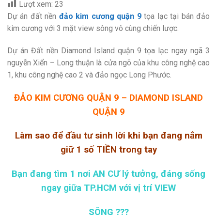
Lượt xem:
23
Dự án đất nền
đảo kim cương quận 9
tọa lạc tại bán đảo
kim cương với 3 mặt view sông vô cùng chiến lược.
Dự án Đất nền Diamond Island quận 9 tọa lạc ngay ngã 3
nguyễn Xiển – Long thuận là cửa ngõ của khu công nghệ cao
1, khu công nghệ cao 2 và đảo ngọc Long Phước.
ĐẢO KIM CƯƠNG QUẬN 9 – DIAMOND ISLAND
QUẬN 9
Làm sao để đầu tư sinh lời khi bạn đang nắm
giữ 1 số TIỀN trong tay
Bạn đang tìm 1 nơi AN CƯ lý tưởng, đáng sống
ngay giữa TP.HCM với vị trí VIEW
SÔNG ???