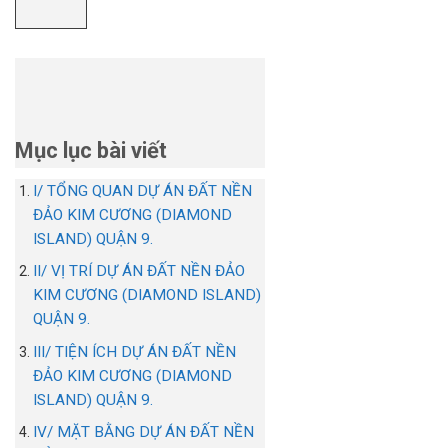
Mục lục bài viết
I/ TỔNG QUAN DỰ ÁN ĐẤT NỀN
ĐẢO KIM CƯƠNG (DIAMOND
ISLAND) QUẬN 9.
II/ VỊ TRÍ DỰ ÁN ĐẤT NỀN ĐẢO
KIM CƯƠNG (DIAMOND ISLAND)
QUẬN 9.
III/ TIỆN ÍCH DỰ ÁN ĐẤT NỀN
ĐẢO KIM CƯƠNG (DIAMOND
ISLAND) QUẬN 9.
IV/ MẶT BẰNG DỰ ÁN ĐẤT NỀN