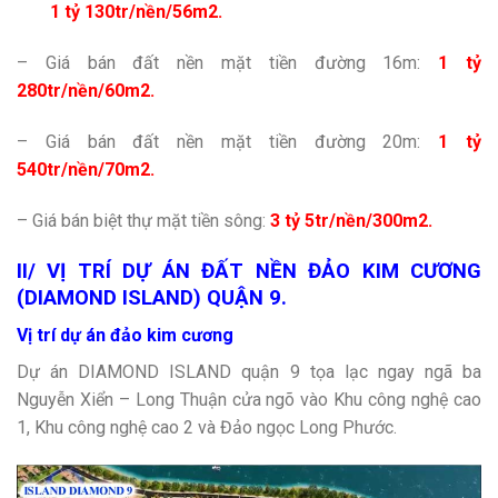
1 tỷ 130tr/nền/56m2.
– Giá bán đất nền mặt tiền đường 16m:
1 tỷ
280tr/nền/60m2.
– Giá bán đất nền mặt tiền đường 20m:
1 tỷ
540tr/nền/70m2.
– Giá bán biệt thự mặt tiền sông:
3 tỷ 5tr/nền/300m2.
II/ VỊ TRÍ DỰ ÁN ĐẤT NỀN ĐẢO KIM CƯƠNG
(DIAMOND ISLAND) QUẬN 9.
Vị trí dự án đảo kim cương
Dự án DIAMOND ISLAND quận 9 tọa lạc ngay ngã ba
Nguyễn Xiển – Long Thuận cửa ngõ vào Khu công nghệ cao
1, Khu công nghệ cao 2 và Đảo ngọc Long Phước.