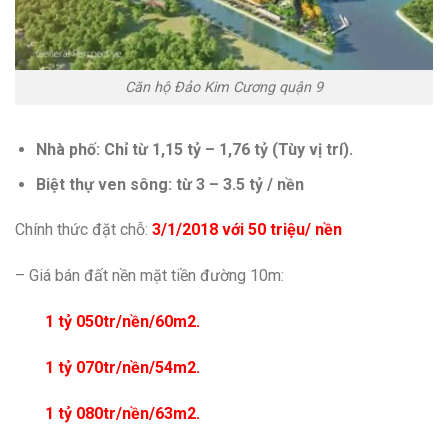
Căn hộ Đảo Kim Cương quận 9
Nhà phố: Chỉ từ 1,15 tỷ – 1,76 tỷ (Tùy vị trí).
Biệt thự ven sông: từ 3 – 3.5 tỷ / nền
Chính thức đặt chỗ:
3/1/2018 với 50 triệu/ nền
– Giá bán đất nền mặt tiền đường 10m:
1 tỷ 050tr/nền/60m2.
1 tỷ 070tr/nền/54m2.
1 tỷ 080tr/nền/63m2.