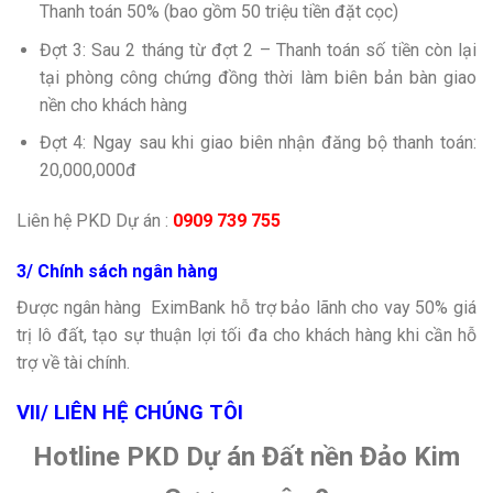
Thanh toán 50% (bao gồm 50 triệu tiền đặt cọc)
Đợt 3: Sau 2 tháng từ đợt 2 – Thanh toán số tiền còn lại
tại phòng công chứng đồng thời làm biên bản bàn giao
nền cho khách hàng
Đợt 4: Ngay sau khi giao biên nhận đăng bộ thanh toán:
20,000,000đ
Liên hệ PKD Dự án :
0909 739 755
3/ Chính sách ngân hàng
Được ngân hàng EximBank hỗ trợ bảo lãnh cho vay 50% giá
trị lô đất, tạo sự thuận lợi tối đa cho khách hàng khi cần hỗ
trợ về tài chính.
VII/ LIÊN HỆ CHÚNG TÔI
Hotline PKD Dự án Đất nền Đảo Kim