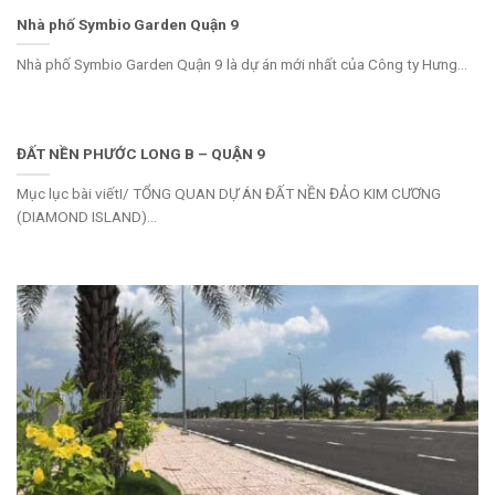
Nhà phố Symbio Garden Quận 9
Nhà phố Symbio Garden Quận 9 là dự án mới nhất của Công ty Hưng...
ĐẤT NỀN PHƯỚC LONG B – QUẬN 9
Mục lục bài viếtI/ TỔNG QUAN DỰ ÁN ĐẤT NỀN ĐẢO KIM CƯƠNG
(DIAMOND ISLAND)...