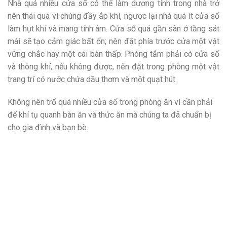
Nhà quá nhiều cửa sổ có thể làm dương tính trong nhà trở
nên thái quá vì chúng đầy ắp khí, ngược lại nhà quá ít cửa sổ
làm hụt khí và mang tính âm. Cửa sổ quá gần sàn ở tầng sát
mái sẽ tạo cảm giác bất ổn; nên đặt phía trước cửa một vật
vững chắc hay một cái bàn thấp. Phòng tắm phải có cửa sổ
và thông khí, nếu không được, nên đặt trong phòng một vật
trang trí có nước chứa dầu thơm và một quạt hút.
Không nên trổ quá nhiều cửa sổ trong phòng ăn vì cần phải
để khí tụ quanh bàn ăn và thức ăn mà chúng ta đã chuẩn bị
cho gia đình và bạn bè.