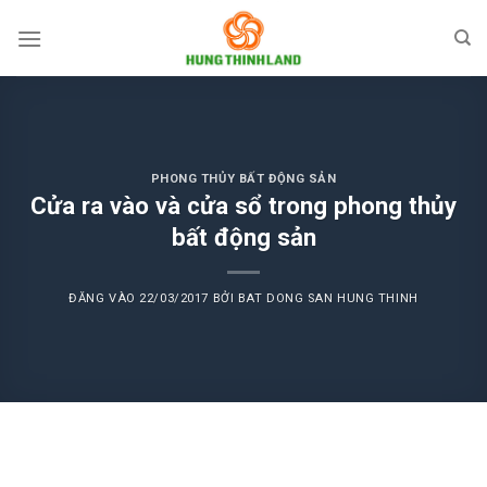
Bỏ
qua
nội
dung
PHONG THỦY BẤT ĐỘNG SẢN
Cửa ra vào và cửa sổ trong phong thủy
bất động sản
ĐĂNG VÀO
22/03/2017
BỞI
BAT DONG SAN HUNG THINH