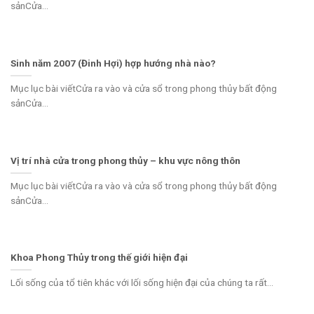
sảnCửa...
Sinh năm 2007 (Đinh Hợi) hợp hướng nhà nào?
Mục lục bài viếtCửa ra vào và cửa sổ trong phong thủy bất động
sảnCửa...
Vị trí nhà cửa trong phong thủy – khu vực nông thôn
Mục lục bài viếtCửa ra vào và cửa sổ trong phong thủy bất động
sảnCửa...
Khoa Phong Thủy trong thế giới hiện đại
Lối sống của tổ tiên khác với lối sống hiện đại của chúng ta rất...