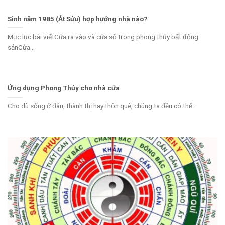
Sinh năm 1985 (Ất Sửu) hợp hướng nhà nào?
Mục lục bài viếtCửa ra vào và cửa sổ trong phong thủy bất động
sảnCửa...
Ứng dụng Phong Thủy cho nhà cửa
Cho dù sống ở đâu, thành thị hay thôn quê, chúng ta đều có thể...