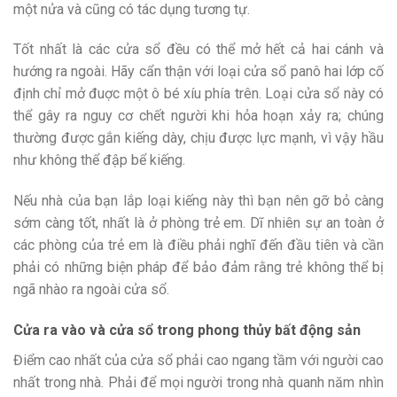
một nửa và cũng có tác dụng tương tự.
Tốt nhất là các cửa sổ đều có thể mở hết cả hai cánh và
hướng ra ngoài. Hãy cẩn thận với loại cửa sổ panô hai lớp cố
định chỉ mở đuợc một ô bé xíu phía trên. Loại cửa sổ này có
thể gây ra nguy cơ chết người khi hỏa hoạn xảy ra; chúng
thường được gắn kiếng dày, chịu được lực mạnh, vì vậy hầu
như không thể đập bể kiếng.
Nếu nhà của bạn lắp loại kiếng này thì bạn nên gỡ bỏ càng
sớm càng tốt, nhất là ở phòng trẻ em. Dĩ nhiên sự an toàn ở
các phòng của trẻ em là điều phải nghĩ đến đầu tiên và cần
phải có những biện pháp để bảo đảm rằng trẻ không thể bị
ngã nhào ra ngoài cửa sổ.
Cửa ra vào và cửa sổ trong phong thủy bất động sản
Điểm cao nhất của cửa sổ phải cao ngang tầm với người cao
nhất trong nhà. Phải để mọi người trong nhà quanh năm nhìn