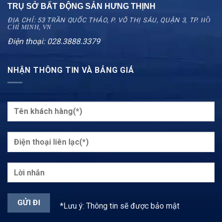
TRỤ SỞ BẤT ĐỘNG SẢN HƯNG THỊNH
ĐỊA CHỈ: 53 TRẦN QUỐC THẢO, P. VÕ THỊ SÁU, QUẬN 3, TP.
HỒ
CHÍ MINH, VN
Điện thoại: 028.3888.3379
NHẬN THÔNG TIN VÀ BẢNG GIÁ
*Lưu ý: Thông tin sẽ được bảo mật