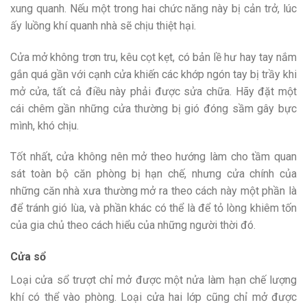
xung quanh. Nếu một trong hai chức năng này bị cản trở, lúc
ấy luồng khí quanh nhà sẽ chịu thiệt hại.
Cửa mở không trơn tru, kêu cọt kẹt, có bản lề hư hay tay nắm
gắn quá gần với cạnh cửa khiến các khớp ngón tay bị trầy khi
mở cửa, tất cả điều này phải được sửa chữa. Hãy đặt một
cái chêm gần những cửa thường bị gió đóng sầm gây bực
mình, khó chịu.
Tốt nhất, cửa không nên mở theo hướng làm cho tầm quan
sát toàn bộ căn phòng bị hạn chế, nhưng cửa chính của
những căn nhà xưa thường mở ra theo cách này một phần là
để tránh gió lùa, và phần khác có thể là để tỏ lòng khiêm tốn
của gia chủ theo cách hiểu của những người thời đó.
Cửa sổ
Loại cửa sổ trượt chỉ mở được một nửa làm hạn chế lượng
khí có thể vào phòng. Loại cửa hai lớp cũng chỉ mở được