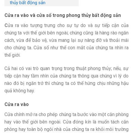
thủy bất động sản
Cửa ra vào và cửa sổ trong phong thủy bất động sản
C
ửa ra vào tượng trưng cho sự tự do và sự tiếp cận của
chúng ta với thế giới bên ngoài; chúng cũng là hàng rào ngăn
cách, vừa để bảo vệ, vừa mang lại sự nâng đỡ và thoải mái
cho chúng ta. Cửa sổ như thể con mắt của chúng ta nhìn ra
thế giới.
Cả hai có vai trò quan trọng trong thuật phong thủy; nếu, sự
tiếp cận hay tầm nhìn của chúng ta thông qua chúng vì lý do
nào đó bị ngăn trở thì chúng ta có thể hứng chịu những hậu
quả không hay.
Cửa ra vào
Cửa chính mở ra cho phép chúng ta bước vào một căn phòng
hay vào thế giới bên ngoài. Cửa đóng kín là muốn tách căn
phòng hay toàn bộ ngôi nhà của chúng ta ra khỏi môi trường