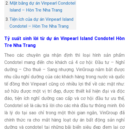
Mặt bằng dự án Vinpearl Condotel
Island – Hòn Tre Nha Trang
Tiện ích của dự án Vinpearl Island
Condotel – Hòn Tre Nha Trang
Tỷ suất sinh lời từ dự án Vinpearl Island Condotel Hòn
Tre Nha Trang
Theo các chuyên gia nhận định thì loại hình sản phẩm
Condotel mang đến cho khách cả 4 cơ hội: Đầu tư – Nghỉ
dưỡng – Cho thuê – Sang nhượng. VinGroup nắm bắt được
nhu cầu nghỉ dưỡng của các khách hàng trong nước và quốc
tế đồng thời Vinpearl cũng có nhiều lợi thế về các mặt như:
sở hữu được một vị trí đẹp, được thiết kế hiện đại và độc
đáo, tiện ích nghĩ dưỡng cao cấp và cơ hội đầu tư ưu thế,
Condotel sẽ là câu trả lời cho các nhà đầu tư thông minh. Đó
là lý do tại sao chỉ trong một thời gian ngắn, VinGroup đã
chính thức ra cho mắt hàng loạt dự án bất động sản nghỉ
dưỡng và condotel tại những bãi biển siêu đẹp đem lại cơ