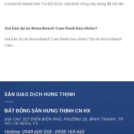
Condotel Island Hòn Tre kể từ lúc vừa khởi công xây dựng đã nổi lên...
Giá bán dự án Nova Beach Cam Ranh bao nhiêu?
Giá bán dự án Nova Beach Cam Ranh bao nhiêu? Dự án Nova Beach
Cam...
SÀN GIAO DỊCH HƯNG THỊNH
BẤT ĐỘNG SẢN HƯNG THỊNH CN
HX
ĐỊA CHỈ: 527 ĐIỆN BIÊN PHỦ, PHƯỜNG 25, BÌNH THẠNH, TP.
HỒ CHÍ MINH, VN
Hotline: 0949.600.555 - 0938.169.445