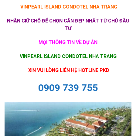
VINPEARL ISLAND CONDOTEL NHA TRANG
NHẬN GIỮ CHỔ ĐỂ CHỌN CĂN ĐẸP NHẤT TỪ CHỦ ĐẦU
TƯ
MỌI THÔNG TIN VỀ DỰ ÁN
VINPEARL ISLAND CONDOTEL NHA TRANG
XIN VUI LÒNG LIÊN HỆ HOTLINE PKD
0909 739 755