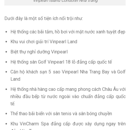
Vinpearl Island Condotel Nha trang
Dưới đây là một số tiện ích nổi trội như:
Hệ thống các bãi tắm, hồ bơi với mặt nước xanh tuyệt đẹp
Khu vui chơi giải trí Vinpearl Land
Biệt thự nghỉ dưỡng Vinpearl
Hệ thống sân Golf Vinpearl 18 lỗ đẳng cấp quốc tế
Căn hộ khách sạn 5 sao Vinpearl Nha Trang Bay và Golf
Land
Hệ thống nhà hàng cao cấp mang phong cách Châu Âu với
nhiều đầu bếp từ nước ngoài vào chuẩn đẳng cấp quốc
tế.
Thể thao bãi biển với sân tenis và sân bóng chuyền
Khu VinCharm Spa đẳng cấp được xây dựng ngay trên