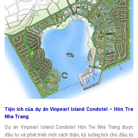
Tiện ích của dự án Vinpearl Island Condotel – Hòn Tre
Nha Trang
Dự án Vinpearl Island Condotel Hòn Tre Nha Trang được
đầu tư và phát triển một cách thận, kỹ lưỡng bởi chủ đầu tư