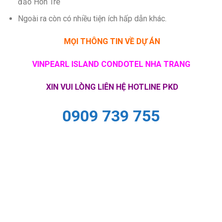
đảo Hòn Tre
Ngoài ra còn có nhiều tiện ích hấp dẫn khác.
MỌI THÔNG TIN VỀ DỰ ÁN
VINPEARL ISLAND CONDOTEL NHA TRANG
XIN VUI LÒNG LIÊN HỆ HOTLINE PKD
0909 739 755