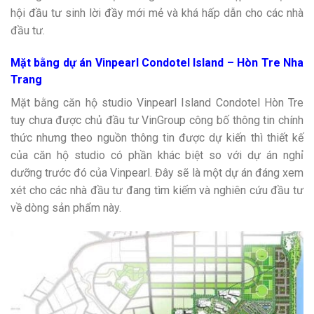
hội đầu tư sinh lời đầy mới mẻ và khá hấp dẫn cho các nhà
đầu tư.
Mặt bằng dự án Vinpearl Condotel Island – Hòn Tre Nha
Trang
Mặt bằng căn hộ studio Vinpearl Island Condotel Hòn Tre
tuy chưa được chủ đầu tư VinGroup công bố thông tin chính
thức nhưng theo nguồn thông tin được dự kiến thì thiết kế
của căn hộ studio có phần khác biệt so với dự án nghỉ
dưỡng trước đó của Vinpearl. Đây sẽ là một dự án đáng xem
xét cho các nhà đầu tư đang tìm kiếm và nghiên cứu đầu tư
về dòng sản phẩm này.