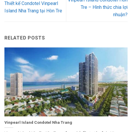
Thiết kế Condotel Vinpearl
Tre – Hình thức chia lợi
Island Nha Trang tại Hòn Tre
nhuận?
RELATED POSTS
Vinpearl Island Condotel Nha Trang