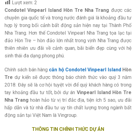
Lượt xem:
2
Condotel Vinpearl Island Hòn Tre Nha Trang
được các
chuyên gia quốc tế và trong nước đánh giá là khoảng đầu tư
hợp lý trong bối cảnh bất động sản hiện nay tại Thành Phố
Nha Trang. Hơn thế Condotel Vinpearl Nha Trang tọa lạc tại
đảo Hòn Tre – hòn đảo lớn nhất trong vịnh Nha Trang được
thiên nhiên ưu đãi về cảnh quan, bãi biển đẹp cùng với hệ
sinh thái đa dạng phong phú.
Chính sách bán hàng
căn hộ Condotel Vinpearl Island
Hòn
Tre
dự kiến sẽ được thông báo chính thức vào quý 3 năm
2018. Đây sẽ là cơ hội tuyệt vời để quý khách hàng có trong
tay khoảng đầu tư tốt, bởi dự án
Vinpearl Island Hòn Tre
Nha Trang
hoàn hảo từ vị trí đắc địa, tiện ích 5 sao, ưu đãi
hấp dẫn và từ nhà đầu tư uy tín chất lượng trong ngành bất
động sản tại Việt Nam là Vingroup.
THÔNG TIN CHÍNH THỨC DỰ ÁN