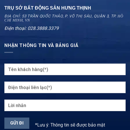
TRỤ SỞ BẤT ĐỘNG SẢN HƯNG THỊNH
ĐỊA CHỈ: 53 TRẦN QUỐC THẢO, P. VÕ THỊ SÁU, QUẬN 3, TP.
HỒ
CHÍ MINH, VN
Điện thoại: 028.3888.3379
NHẬN THÔNG TIN VÀ BẢNG GIÁ
*Lưu ý: Thông tin sẽ được bảo mật