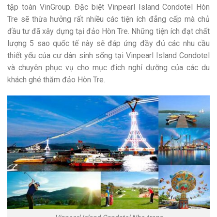
tập toàn VinGroup. Đặc biệt Vinpearl Island Condotel Hòn
Tre sẽ thừa hưởng rất nhiều các tiện ích đẳng cấp mà chủ
đầu tư đã xây dựng tại đảo Hòn Tre. Những tiện ích đạt chất
lượng 5 sao quốc tế này sẽ đáp ứng đầy đủ các nhu cầu
thiết yếu của cư dân sinh sống tại Vinpearl Island Condotel
và chuyên phục vụ cho mục đich nghỉ dưỡng của các du
khách ghé thăm đảo Hòn Tre.