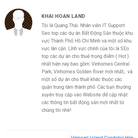
KHAI HOAN LAND
Tôi là Quang Thái. Nhân viên IT Support
Seo top các dự án Bất Động Sản thuộc khu
vực Thành Phố Hồ Chí Minh và một số khu
vực lân cận. Lĩnh vực chính của tôi là SEo
top các dự án cho thuê trọng điểm ( Hot )
nhất hiện nay bao gồm: Vinhomes Central
Park, Vinhomes Golden River mới nhất,.. và
một số dự án cho thuê khác thuộc các
quận trung tâm thành phố. Các bạn thường
xuyên truy cập vào Website để cập nhật
các thông tin bất động sản mới nhất từ
chúng tôi nhé!
Vinpearl Island Condotel Hòn