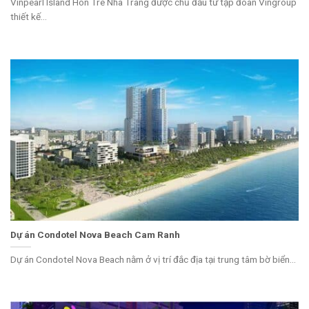
Vinpearl Island Hòn Tre Nha Trang được chủ đầu tư tập đoàn Vingroup
thiết kế...
Dự án Condotel Nova Beach Cam Ranh
Dự án Condotel Nova Beach nằm ở vị trí đắc địa tại trung tâm bờ biển...