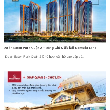
Dự án Eaton Park Quận 2 – Bảng Giá & Ưu Đãi Gamuda Land
Dự án Eaton Park Quận 2 là tổ hợp căn hộ cao cấp và...