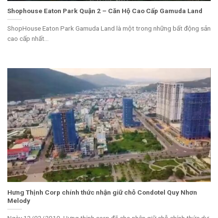
Shophouse Eaton Park Quận 2 – Căn Hộ Cao Cấp Gamuda Land
ShopHouse Eaton Park Gamuda Land là một trong những bất động sản
cao cấp nhất...
Hưng Thịnh Corp chính thức nhận giữ chỗ Condotel Quy Nhơn
Melody
Ngày 13/03/2019, Hưng thịnh corp đã cho nhận giữ chỗ chính thức dự