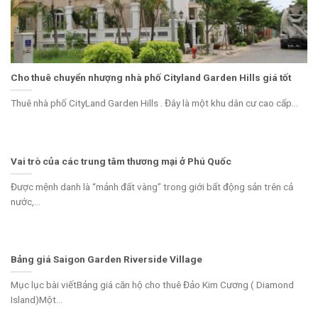
Cho thuê chuyển nhượng nhà phố Cityland Garden Hills giá tốt
Thuê nhà phố CityLand Garden Hills . Đây là một khu dân cư cao cấp...
Vai trò của các trung tâm thương mại ở Phú Quốc
Được mệnh danh là “mảnh đất vàng” trong giới bất động sản trên cả
nước,...
Bảng giá Saigon Garden Riverside Village
Mục lục bài viếtBảng giá căn hộ cho thuê Đảo Kim Cương ( Diamond
Island)Một...