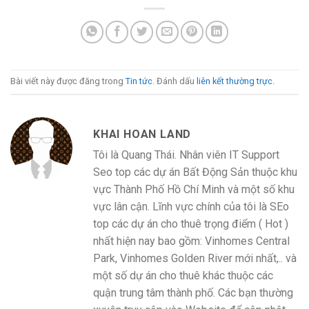
Bài viết này được đăng trong
Tin tức
. Đánh dấu
liên kết thường trực
.
KHAI HOAN LAND
Tôi là Quang Thái. Nhân viên IT Support
Seo top các dự án Bất Động Sản thuộc khu
vực Thành Phố Hồ Chí Minh và một số khu
vực lân cận. Lĩnh vực chính của tôi là SEo
top các dự án cho thuê trọng điểm ( Hot )
nhất hiện nay bao gồm: Vinhomes Central
Park, Vinhomes Golden River mới nhất,.. và
một số dự án cho thuê khác thuộc các
quận trung tâm thành phố. Các bạn thường