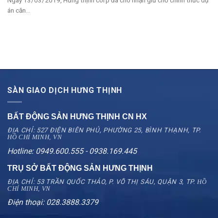
án căn...
SÀN GIAO DỊCH HƯNG THỊNH
BẤT ĐỘNG SẢN HƯNG THỊNH CN
HX
ĐỊA CHỈ: 527 ĐIỆN BIÊN PHỦ, PHƯỜNG 25, BÌNH THẠNH, TP.
HỒ CHÍ MINH, VN
Hotline: 0949.600.555 - 0938.169.445
TRỤ SỞ BẤT ĐỘNG SẢN HƯNG THỊNH
ĐỊA CHỈ: 53 TRẦN QUỐC THẢO, P. VÕ THỊ SÁU, QUẬN 3, TP.
HỒ
CHÍ MINH, VN
Điện thoại: 028.3888.3379