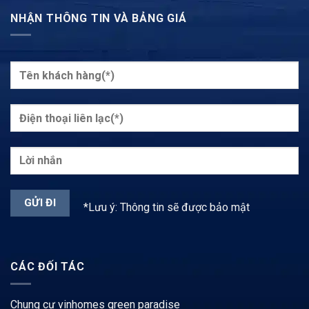
NHẬN THÔNG TIN VÀ BẢNG GIÁ
*Lưu ý: Thông tin sẽ được bảo mật
CÁC ĐỐI TÁC
Chung cư vinhomes green paradise