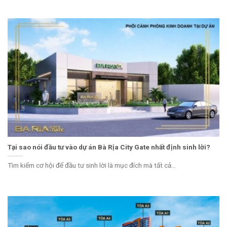
Tại sao nói đầu tư vào dự án Bà Rịa City Gate nhất định sinh lời?
Tìm kiếm cơ hội để đầu tư sinh lời là mục đích mà tất cả...