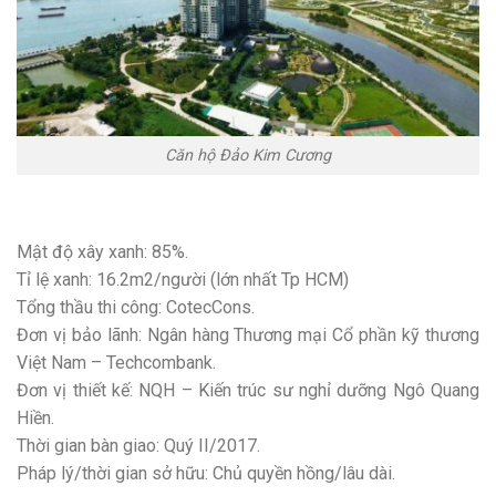
Căn hộ Đảo Kim Cương
Mật độ xây xanh: 85%.
Tỉ lệ xanh: 16.2m2/người (lớn nhất Tp HCM)
Tổng thầu thi công: CotecCons.
Đơn vị bảo lãnh: Ngân hàng Thương mại Cổ phần kỹ thương
Việt Nam – Techcombank.
Đơn vị thiết kế: NQH – Kiến trúc sư nghỉ dưỡng Ngô Quang
Hiền.
Thời gian bàn giao: Quý II/2017.
Pháp lý/thời gian sở hữu: Chủ quyền hồng/lâu dài.