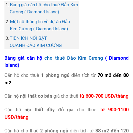
Bảng giá căn hộ cho thuê Đảo Kim
Cương ( Diamond Island)
Một số thông tin về dự án Đảo
Kim Cương ( Diamond Island)
TIỆN ÍCH NỔI BẬT
QUANH ĐẢO KIM CƯƠNG
Bảng giá căn hộ
cho thuê Đảo Kim Cương
( Diamond
Island)
Căn hộ cho thuê
1 phòng ngủ
diên tích từ
70 m2 đến 80
m2
Căn hộ
nội thất cơ bản
giá cho thuê
từ 600-700 USD/tháng
Căn hộ
nội thất đầy đủ
giá cho thuê
từ 900-1100
USD/tháng
Căn hộ cho thuê
2 phòng ngủ
diên tích từ
88 m2 đến 120