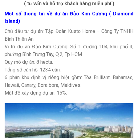
( tư vấn và hỗ trợ khách hàng miễn phí )
Một số thông tin về dự án Đảo Kim Cương ( Diamond
Island)
Chủ đầu tư dự án: Tập Đoàn Kusto Home – Công Ty TNHH
Bình Thiên An.
Vị trí dự án Đảo Kim Cương: Số 1 đường 104, khu phố 3,
phường Bình Trưng Tây, Q.2, Tp HCM
Quy mô dự án: 8 hecta.
Tổng số căn hộ: 1234 căn.
6 phân khu định vị riêng biệt gồm: Tòa Brilliant, Bahamas,
Hawaii, Canary, Bora bora, Maldives.
Mật độ xây dựng dự án: 15%.