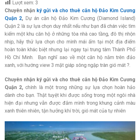
Lượt xem:
3
Chuyên nhận
ký gửi và cho thuê căn hộ Đảo Kim Cương
Quận 2
,
Dự án căn hộ Đảo Kim Cương (Diamond Island)
Quận 2 là sự lựa chọn duy nhất nếu như bạn đã chán việc tìm
kiếm một khu căn hộ ở những tòa nhà cao tầng, đô thị nhộn
nhịp, hãy thử lựa chọn cho mình mái ấm tại một địa điểm
hoàn toàn khác biệt nhưng lại ngay tại trung tâm Thành Phố
Hồ Chí Minh. Bạn nghĩ sao về một căn hộ nằm trên đảo
xanh, với hướng view 3 mặt giáp sông ngập tràn gió mát ?.
Chuyên nhận ký gửi và cho thuê căn hộ Đảo Kim Cương
Quận 2,
chính là một trong những sự lựa chọn hoàn hảo
dành cho bạn. Thật tuyệt khi được sống trong một ngôi nhà
hiện đại nhưng vẫn được đắm mình trong khung cảnh màu
xanh thiên nhiên, tận hưởng khí trời, gió mát của tự nhiên