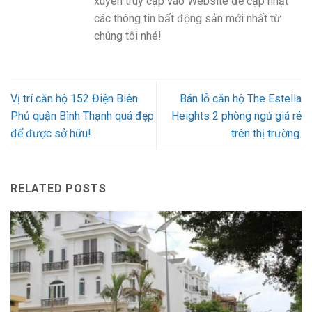
xuyên truy cập vào Website để cập nhật
các thông tin bất động sản mới nhất từ
chúng tôi nhé!
Vị trí căn hộ 152 Điện Biên
Bán lỗ căn hộ The Estella
Phủ quận Bình Thạnh quá đẹp
Heights 2 phòng ngủ giá rẻ
để được sở hữu!
trên thị trường.
RELATED POSTS