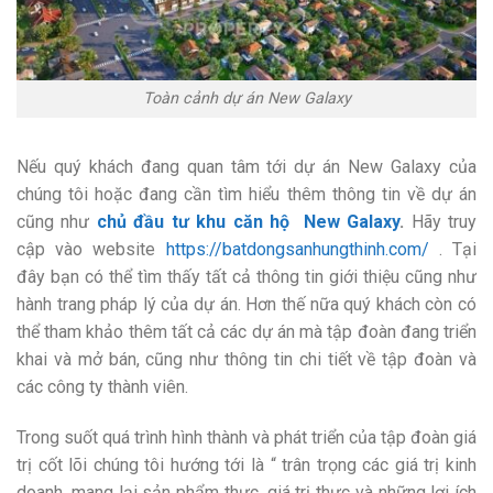
Toàn cảnh dự án New Galaxy
Nếu quý khách đang quan tâm tới dự án New Galaxy của
chúng tôi hoặc đang cần tìm hiểu thêm thông tin về dự án
cũng như
chủ đầu tư khu căn hộ New Galaxy
.
Hãy truy
cập vào website
https://batdongsanhungthinh.com/
. Tại
đây bạn có thể tìm thấy tất cả thông tin giới thiệu cũng như
hành trang pháp lý của dự án. Hơn thế nữa quý khách còn có
thể tham khảo thêm tất cả các dự án mà tập đoàn đang triển
khai và mở bán, cũng như thông tin chi tiết về tập đoàn và
các công ty thành viên.
Trong suốt quá trình hình thành và phát triển của tập đoàn giá
trị cốt lõi chúng tôi hướng tới là “ trân trọng các giá trị kinh
doanh, mang lại sản phẩm thực, giá trị thực và những lợi ích