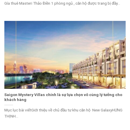
Gía thuê Masteri Thảo Điền 1 phòng ngủ , căn hộ được trang bị đầy...
Saigon Mystery Villas chính là sự lựa chọn vô cùng lý tưởng cho
khách hàng
Mục lục bài viếtGiới thiệu về chủ đầu tư khu căn hộ New GalaxyHƯNG
THỊNH...