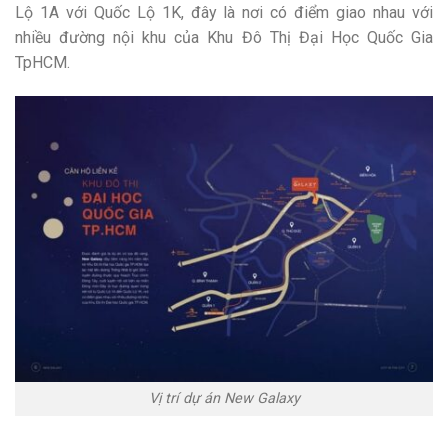
Lộ 1A với Quốc Lộ 1K, đây là nơi có điểm giao nhau với
nhiều đường nội khu của Khu Đô Thị Đại Học Quốc Gia
TpHCM.
Vị trí dự án New Galaxy