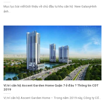
Mục lục bài viếtGiới thiệu về chủ đầu tư khu căn hộ New GalaxyHình
ảnh...
Vị trí căn hộ Ascent Garden Home Quận 7 ở đâu ? Thông tin CDT
2019
Vị trí căn hộ Ascent Garden Home – Trong năm 2019 này, Công ty Cổ...