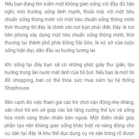
Nếu bạn đang tìm kiếm một không gian sống với đầy đủ tiện
nghi, môi trường sống lành mạnh, thoải mái với một tiêu
chuẩn sống thông minh với một tiêu chuẩn sống thông minh
thời thượng thì đây là chính xác nơi bạn phải đến. Đây là nơi
tiên phong xây dựng một tiêu chuẩn sống thông minh, thời
thượng tại thành phố phía Đông Sài Gòn, là xứ sở của cuộc
sống hiện đại, dẫn đầu xu hướng tương lai.
Khi sống tại đây bạn sẽ có những phút giây thư giãn, tận
hưởng trong làn nước mát lành của hồ bơi. Nếu bạn là một tín
đồ shopping, ban có thể thỏa sức mua sắm tại hệ thống
Shophouse.
B
ên cạnh đó việc tham gia các trò chơi vận động nhẹ nhàng,
sân chơi trẻ em sẽ giúp các bé tăng cường thể lực và sống
hòa mình cùng thiên nhiên bên ngoài. Một điểm nhấn góp
phần tạo nên không gian sống khác biệt và năng động cho
cư dân tại đây là khu thể dục dụng cụ và sân bóng rổ được