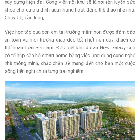
xây dựng hiện đại. Công viên nội khu sẽ là nơi rèn luyện sức
khỏe cho cả gia đình qua những hoạt động thể thao nhẹ như:
Chạy bộ, cầu lông,….
Việc học tập của con em tại trường mầm non được đảm bảo
an toàn và môi trường giáo dục tốt nhất nên quý khách có
thể hoàn toàn yên tâm. Đặc biệt khu dự án New Galaxy còn
có tổ hợp căn hộ smart home bằng việc ứng dụng công nghệ
nhà thông minh, chắc chắn sẽ mang đến cho bạn một cuộc
sống tiện nghi chưa từng trải nghiệm.