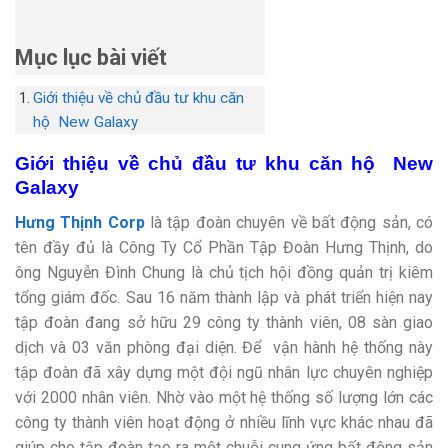
Mục lục bài viết
Giới thiệu về chủ đầu tư khu căn
hộ New Galaxy
Giới thiệu về chủ đầu tư khu căn hộ New
Galaxy
Hưng Thịnh Corp
là tập đoàn chuyên về bất động sản, có
tên đầy đủ là Công Ty Cổ Phần Tập Đoàn Hưng Thịnh, do
ông Nguyễn Đình Chung là chủ tịch hội đồng quản trị kiêm
tổng giám đốc. Sau 16 năm thành lập và phát triển hiện nay
tập đoàn đang sở hữu 29 công ty thành viên, 08 sàn giao
dịch và 03 văn phòng đại diện. Để vận hành hệ thống này
tập đoàn đã xây dựng một đội ngũ nhân lực chuyên nghiệp
với 2000 nhân viên. Nhờ vào một hệ thống số lượng lớn các
công ty thành viên hoạt động ở nhiều lĩnh vực khác nhau đã
giúp cho tập đoàn tạo ra một chuỗi cung ứng bất động sản