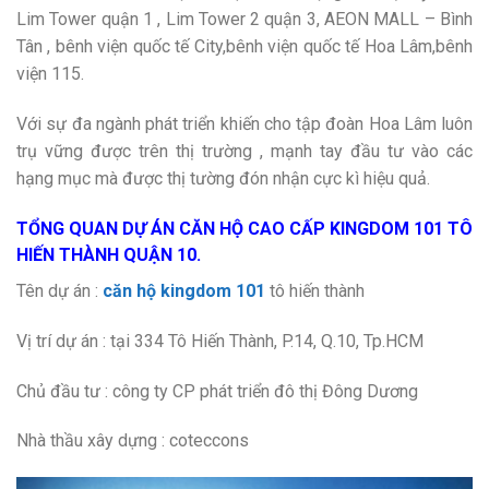
Lim Tower quận 1 , Lim Tower 2 quận 3, AEON MALL – Bình
Tân , bênh viện quốc tế City,bênh viện quốc tế Hoa Lâm,bênh
viện 115.
Với sự đa ngành phát triển khiến cho tập đoàn Hoa Lâm luôn
trụ vững được trên thị trường , mạnh tay đầu tư vào các
hạng mục mà được thị tường đón nhận cực kì hiệu quả.
TỔNG QUAN DỰ ÁN CĂN HỘ CAO CẤP KINGDOM 101 TÔ
HIẾN THÀNH QUẬN 10.
Tên dự án :
căn hộ kingdom 101
tô hiến thành
Vị trí dự án : tại 334 Tô Hiến Thành, P.14, Q.10, Tp.HCM
Chủ đầu tư : công ty CP phát triển đô thị Đông Dương
Nhà thầu xây dựng : coteccons