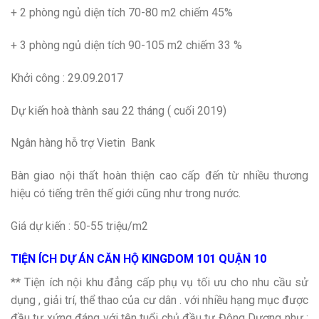
+ 2 phòng ngủ diện tích 70-80 m2 chiếm 45%
+ 3 phòng ngủ diện tích 90-105 m2 chiếm 33 %
Khởi công : 29.09.2017
Dự kiến hoà thành sau 22 tháng ( cuối 2019)
Ngân hàng hỗ trợ Vietin Bank
Bàn giao nội thất hoàn thiện cao cấp đến từ nhiều thương
hiệu có tiếng trên thế giới cũng như trong nước.
Giá dự kiến : 50-55 triệu/m2
TIỆN ÍCH DỰ ÁN CĂN HỘ KINGDOM 101 QUẬN 10
** Tiện ích nội khu đẳng cấp phụ vụ tối ưu cho nhu cầu sử
dụng , giải trí, thể thao của cư dân . với nhiều hạng mục được
đầu tư xứng đáng với tên tuổi chủ đầu tư Đông Dương như :