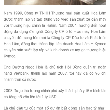
Năm 1999, Công ty TNHH Thương mại sản xuất Hoa Lâm
được thành lập và tập trung vào việc sản xuất xe gắn máy
với thương hiệu chính là Halim. Năm 2004, hướng đến hoạt
động đa dạng đa nghề, Công ty CP ô tô – xe máy Hoa Lâm
chuyển đổi sang tên mới là Công ty CP Đầu tư và Phát triển
Hoa Lâm, đồng thời thành lập liên doanh Hoa Lâm – Kymco
chuyên sản xuất lắp ráp và kinh doanh xe tay ga thương hiệu
Kymco.
Ông Dường Ngọc Hoà là chủ tịch Hội Đồng quản trị ngân
hàng Vietbank, thành lập năm 2007, tới nay đã có 96 chi
nhánh trên cả nước..
2008 được thủ tướng chính phủ xây thành phố y tế ở bình tân
có tổng số vốn lên tới 1 tỷ USD.
Là chủ đầu tư của một số dự án bất động sản bạc tỷ như :