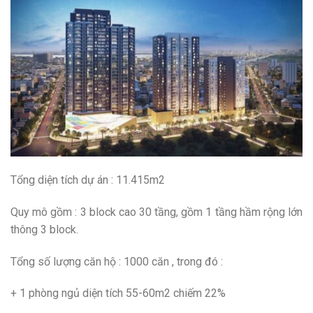
Tổng diện tích dự án : 11.415m2
Quy mô gồm : 3 block cao 30 tầng, gồm 1 tầng hầm rộng lớn
thông 3 block.
Tổng số lượng căn hộ : 1000 căn , trong đó :
+ 1 phòng ngủ diện tích 55-60m2 chiếm 22%