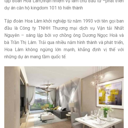
tập đoàn Hoa Lâm,nhận nhiệm vụ làm chủ đầu tư –phát triển
dự án căn hộ kingdom 101 tô hiến thành
Tập đoàn Hoa Lâm khởi nghiệp từ năm 1993 với tên gọi ban
đầu là Công ty TNHH Thương mại dịch vụ Vận tải Nhất
Nguyên – sáng lập bởi vợ chồng ông Dương Ngọc Hoà và
bà Trần Thị Lâm. Trải qua nhiều năm hình thành và phát triển,
Hoa Lâm không ngừng lớn mạnh, khẳng định vị thế với
những dự án mang tầm quốc tế.