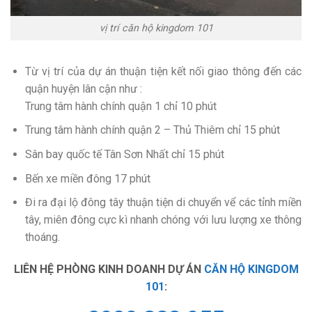
vị trí căn hộ kingdom 101
Từ vị trí của dự án thuận tiện kết nối giao thông đến các
quận huyện lân cận như :
Trung tâm hành chính quận 1 chỉ 10 phút
Trung tâm hành chính quận 2 – Thủ Thiêm chỉ 15 phút
Sân bay quốc tế Tân Sơn Nhất chỉ 15 phút
Bến xe miền đông 17 phút
Đi ra đại lộ đông tây thuận tiện di chuyển vể các tỉnh miền
tây, miên đông cực kì nhanh chóng với lưu lượng xe thông
thoáng.
LIÊN HỆ PHÒNG KINH DOANH DỰ ÁN
CĂN HỘ KINGDOM
101
: