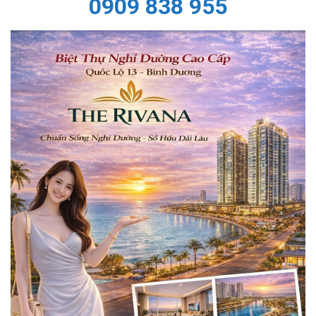
0909 838 955