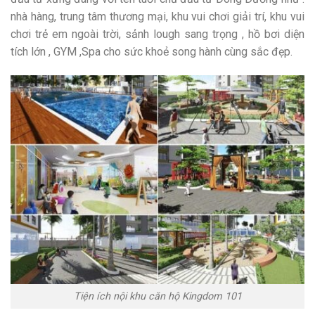
nhà hàng, trung tâm thương mại, khu vui chơi giải trí, khu vui
chơi trẻ em ngoài trời, sảnh lough sang trọng , hồ bơi diện
tích lớn , GYM ,Spa cho sức khoẻ song hành cùng sắc đẹp.
Tiện ích nội khu căn hộ Kingdom 101