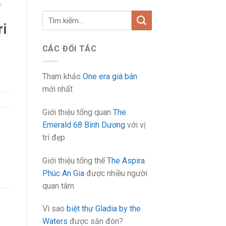
/
Tìm
ri
kiếm:
CÁC ĐỐI TÁC
Tham khảo
One era giá bán
mới nhất
Giới thiệu tổng quan
The
Emerald 68 Bình Dương
với vị
trí đẹp
Giới thiệu tổng thể
The Aspira
Phúc An Gia
được nhiều người
quan tâm
Vì sao
biệt thự Gladia by the
Waters
được săn đón?