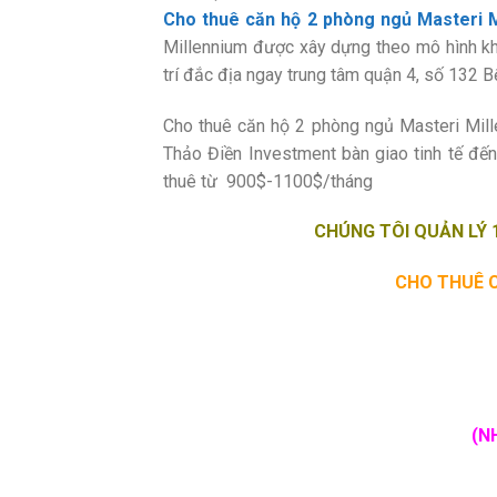
Cho thuê căn hộ 2 phòng ngủ Masteri M
Millennium được xây dựng theo mô hình khu 
trí đắc địa ngay trung tâm quận 4, số 132
Cho thuê căn hộ 2 phòng ngủ Masteri Mill
Thảo Điền Investment bàn giao tinh tế đến
thuê từ 900$-1100$/tháng
CHÚNG TÔI QUẢN LÝ 
CHO THUÊ 
(N