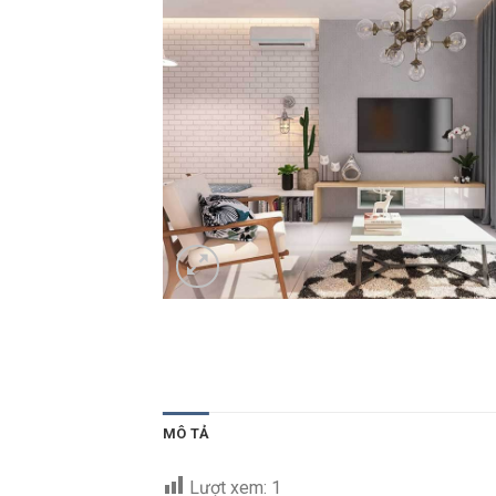
MÔ TẢ
Lượt xem:
1