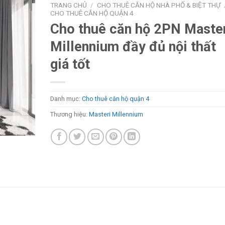
TRANG CHỦ
/
CHO THUÊ CĂN HỘ NHÀ PHỐ & BIỆT THỰ
CHO THUÊ CĂN HỘ QUẬN 4
Cho thuê căn hộ 2PN Maste
Millennium đầy đủ nội thất
giá tốt
Danh mục:
Cho thuê căn hộ quận 4
Thương hiệu:
Masteri Millennium