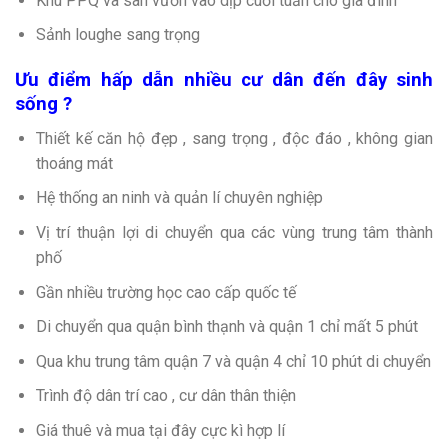
Khu PPQ và sân vườn vào dịp cuối tuần cho gia đình
Sảnh loughe sang trọng
Ưu điểm hấp dẫn nhiều cư dân đến đây sinh
sống ?
Thiết kế căn hộ đẹp , sang trọng , độc đáo , không gian
thoáng mát
Hệ thống an ninh và quản lí chuyên nghiệp
Vị trí thuận lợi di chuyển qua các vùng trung tâm thành
phố
Gần nhiều trường học cao cấp quốc tế
Di chuyển qua quận bình thạnh và quận 1 chỉ mất 5 phút
Qua khu trung tâm quận 7 và quận 4 chỉ 10 phút di chuyển
Trình độ dân trí cao , cư dân thân thiện
Giá thuê và mua tại đây cực kì hợp lí