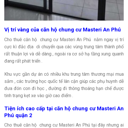
Vị trí vàng của căn hộ chung cư Masteri An Phú
Cho thuê căn hộ chung cư Masteri An Phú nằm ngay vị trí
cực kì đắc địa di chuyển qua các vùng trung tâm thành phố
rất thuận lợi và dễ dàng , ngoài ra cơ sở hạ tầng xung quanh
đang rất phát triển .
Khu vực gần dự án có nhiều khu trung tâm thương mại mua
sắm , các trường học quốc tế lân cận giúp các phụ huynh dễ
đưa đón con đi học , đường đi thông thoáng hạn chế được
tinh trạng kẹt xe vào giờ cao điểm .
Tiện ích cao cấp tại căn hộ chung cư Masteri An
Phú quận 2
Cho thuê căn hộ chung cư Masteri An Phú tại đây nhưng ai