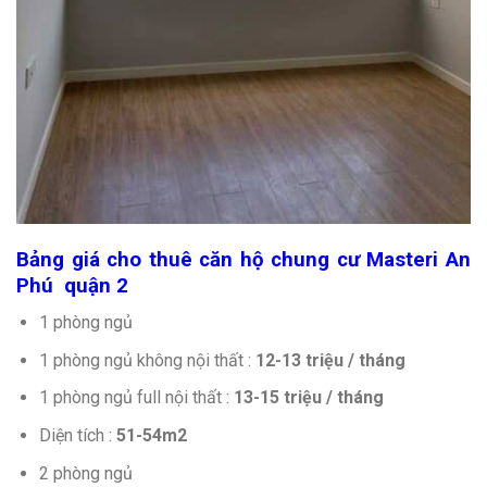
Bảng giá cho thuê căn hộ chung cư Masteri An
Phú quận 2
1 phòng ngủ
1 phòng ngủ không nội thất :
12-13 triệu / tháng
1 phòng ngủ full nội thất :
13-15 triệu / tháng
Diện tích :
51-54m2
2 phòng ngủ