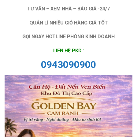
TƯ VẤN – XEM NHÀ – BÁO GIÁ -24/7
QUẢN LÍ NHIỀU GIỎ HÀNG GIÁ TỐT
GỌI NGAY HOTLINE PHÒNG KINH DOANH
LIÊN HỆ PKD :
0943090900