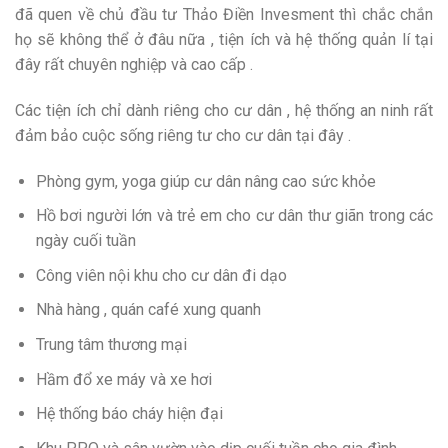
đã quen về chủ đầu tư Thảo Điền Invesment thì chắc chắn
họ sẽ không thể ở đâu nữa , tiện ích và hệ thống quản lí tại
đây rất chuyên nghiệp và cao cấp .
Các tiện ích chỉ dành riêng cho cư dân , hệ thống an ninh rất
đảm bảo cuộc sống riêng tư cho cư dân tại đây .
Phòng gym, yoga giúp cư dân nâng cao sức khỏe
Hồ bơi người lớn và trẻ em cho cư dân thư giãn trong các
ngày cuối tuần
Công viên nội khu cho cư dân đi dạo
Nhà hàng , quán café xung quanh
Trung tâm thương mại
Hầm đổ xe máy và xe hơi
Hệ thống báo cháy hiện đại