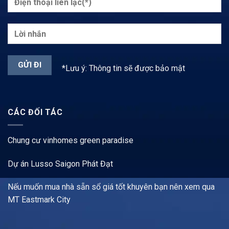
*Lưu ý: Thông tin sẽ được bảo mật
CÁC ĐỐI TÁC
Chung cư vinhomes green paradise
Dự án Lusso Saigon Phát Đạt
Nếu muốn mua nhà sẵn sổ giá tốt khuyên bạn nên xem qua
MT Eastmark City