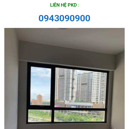
LIÊN HỆ PKD :
0943090900