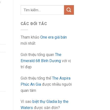
/
Tìm
kiếm:
CÁC ĐỐI TÁC
Tham khảo
One era giá bán
mới nhất
Giới thiệu tổng quan
The
Emerald 68 Bình Dương
với vị
trí đẹp
Giới thiệu tổng thể
The Aspira
Phúc An Gia
được nhiều người
quan tâm
Vì sao
biệt thự Gladia by the
Waters
được săn đón?