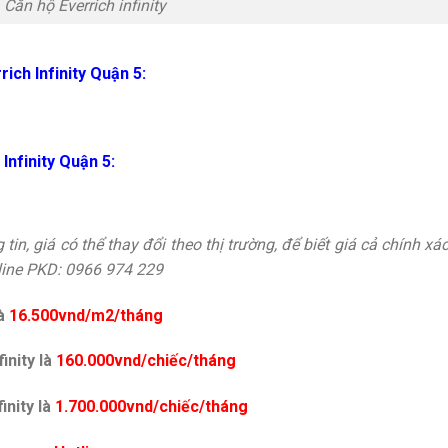
Căn hộ Everrich infinity
ich Infinity Quận 5:
Infinity Quận 5:
tin, giá có thể thay đổi theo thị trường, để biết giá cả chính xá
tline PKD: 0966 974 229
à
16.500vnd/m2/tháng
inity là
160.000vnd/chiếc/tháng
inity là
1.700.000vnd/chiếc/tháng