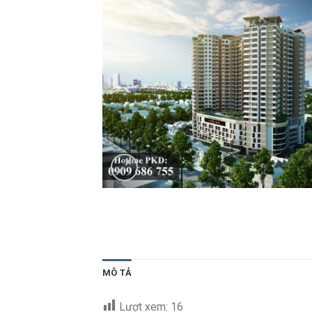
MÔ TẢ
Lượt xem:
16