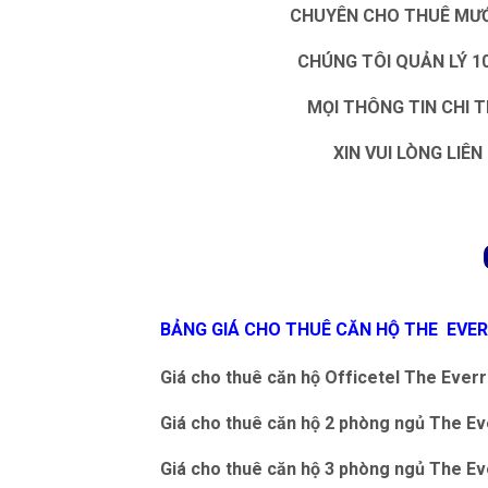
CHUYÊN CHO THUÊ MƯỚN
CHÚNG TÔI QUẢN LÝ 1
MỌI THÔNG TIN CHI T
XIN VUI LÒNG LIÊ
BẢNG GIÁ CHO THUÊ CĂN HỘ THE EVER
Giá cho thuê căn hộ Officetel The Everr
Giá cho thuê căn hộ 2 phòng ngủ The Eve
Giá cho thuê căn hộ 3 phòng ngủ The Eve