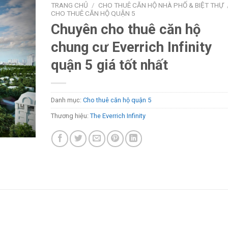
TRANG CHỦ
/
CHO THUÊ CĂN HỘ NHÀ PHỐ & BIỆT THỰ
CHO THUÊ CĂN HỘ QUẬN 5
Chuyên cho thuê căn hộ
chung cư Everrich Infinity
quận 5 giá tốt nhất
Danh mục:
Cho thuê căn hộ quận 5
Thương hiệu:
The Everrich Infinity