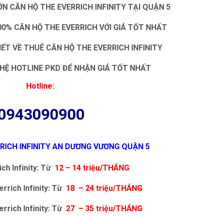
 CĂN HỘ THE EVERRICH INFINITY TẠI QUẬN 5
00% CĂN HỘ THE EVERRICH VỚI GIÁ TỐT NHẤT
IẾT VỀ THUÊ CĂN HỘ THE EVERRICH INFINITY
N HỆ HOTLINE PKD ĐỂ NHẬN GIÁ TỐT NHẤT
Hotline:
0943090900
RICH INFINITY AN DƯƠNG VƯƠNG QUẬN 5
ich Infinity: Từ
12 – 14 triệu/THÁNG
rrich Infinity: Từ
18 – 24 triệu/THÁNG
rrich Infinity: Từ
27 – 35 triệu/THÁNG