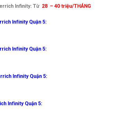
rrich Infinity: Từ
28 – 40 triệu/THÁNG
ich Infinity Quận 5:
ich Infinity Quận 5:
ich Infinity Quận 5:
ch Infinity Quận 5: