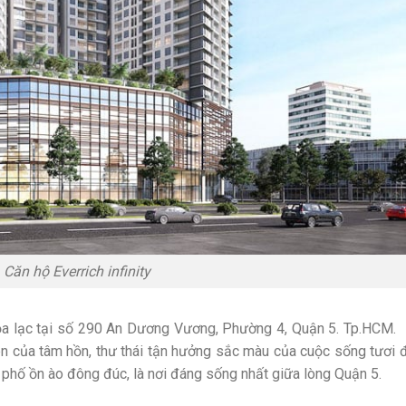
Căn hộ Everrich infinity
 tọa lạc tại số 290 An Dương Vương, Phường 4, Quận 5. Tp.HCM.
ên của tâm hồn, thư thái tận hưởng sắc màu của cuộc sống tươi 
 phố ồn ào đông đúc, là nơi đáng sống nhất giữa lòng Quận 5.