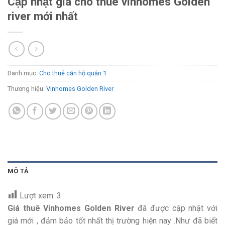
Cập nhật giá cho thuê vinhomes Golden
river mới nhất
Danh mục:
Cho thuê căn hộ quận 1
Thương hiệu:
Vinhomes Golden River
MÔ TẢ
Lượt xem:
3
Giá thuê Vinhomes Golden River
đã được cập nhật với
giá mới , đảm bảo tốt nhất thị trường hiện nay .Như đã biết