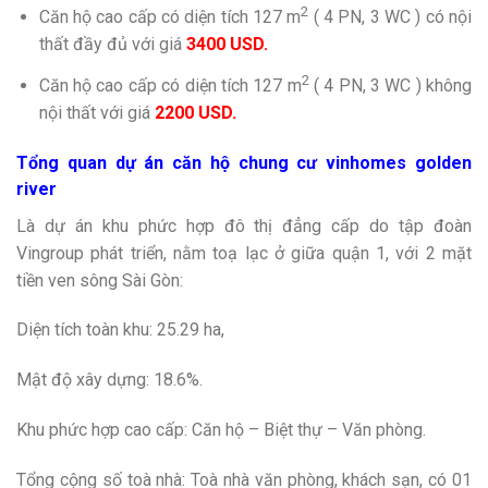
2
Căn hộ cao cấp có diện tích 127 m
( 4 PN, 3 WC ) có nội
thất đầy đủ với giá
3400 USD.
2
Căn hộ cao cấp có diện tích 127 m
( 4 PN, 3 WC ) không
nội thất với giá
2200 USD.
Tổng quan dự án căn hộ chung cư vinhomes golden
river
Là dự án khu phức hợp đô thị đẳng cấp do tập đoàn
Vingroup phát triển, nằm toạ lạc ở giữa quận 1, với 2 mặt
tiền ven sông Sài Gòn:
Diện tích toàn khu: 25.29 ha,
Mật độ xây dựng: 18.6%.
Khu phức hợp cao cấp: Căn hộ – Biệt thự – Văn phòng.
Tổng cộng số toà nhà: Toà nhà văn phòng, khách sạn, có 01