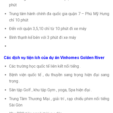
phút
Trung tâm hành chính đa quốc gia quận 7 – Phú Mỹ Hưng
chỉ 10 phút
Đến với quận 3,5,10 chỉ từ 10 phút đi xe máy
Bình thạnh kế bên với 3 phút đi xe máy
Các dịch vụ tiện ích của dự án Vinhomes Golden River
Các trường học quốc tế liên kết nổi tiếng .
Bệnh viện quốc tế , du thuyền sang trọng hiện đại sang
trọng .
Sân tập Golf , khu tập Gym , yoga, Spa hiện đại .
Trung Tâm Thương Mại , giải trí , rạp chiếu phim nổi tiếng
Sài Gòn