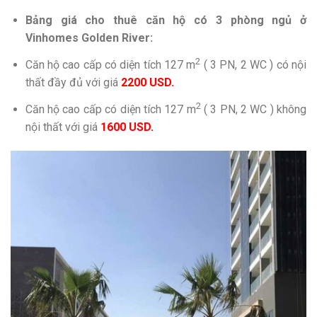
Bảng giá cho thuê căn hộ có 3 phòng ngủ ở
Vinhomes Golden River:
2
Căn hộ cao cấp có diện tích 127 m
( 3 PN, 2 WC ) có nội
thất đầy đủ với giá
2200 USD.
2
Căn hộ cao cấp có diện tích 127 m
( 3 PN, 2 WC ) không
nội thất với giá
1600 USD.