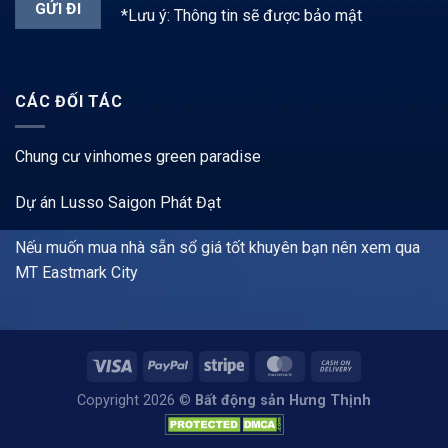
*Lưu ý: Thông tin sẽ được bảo mật
CÁC ĐỐI TÁC
Chung cư vinhomes green paradise
Dự án Lusso Saigon Phát Đạt
Nếu muốn mua nhà sẵn sổ giá tốt khuyên bạn nên xem qua
MT Eastmark City
Copyright 2026 ©
Bất động sản Hưng Thịnh