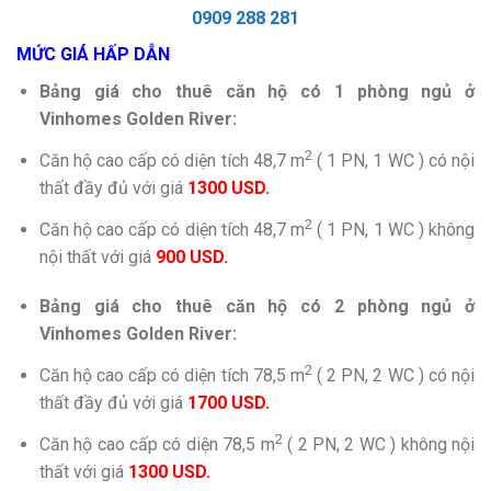
0909 288 281
MỨC GIÁ HẤP DẪN
Bảng giá cho thuê căn hộ có 1 phòng ngủ ở
Vinhomes Golden River:
2
Căn hộ cao cấp có diện tích 48,7 m
( 1 PN, 1 WC ) có nội
thất đầy đủ với giá
1300 USD.
2
Căn hộ cao cấp có diện tích 48,7 m
( 1 PN, 1 WC ) không
nội thất với giá
900 USD.
Bảng giá cho thuê căn hộ có 2 phòng ngủ ở
Vinhomes Golden River:
2
Căn hộ cao cấp có diện tích 78,5 m
( 2 PN, 2 WC ) có nội
thất đầy đủ với giá
1700 USD.
2
Căn hộ cao cấp có diện 78,5 m
( 2 PN, 2 WC ) không nội
thất với giá
1300 USD.