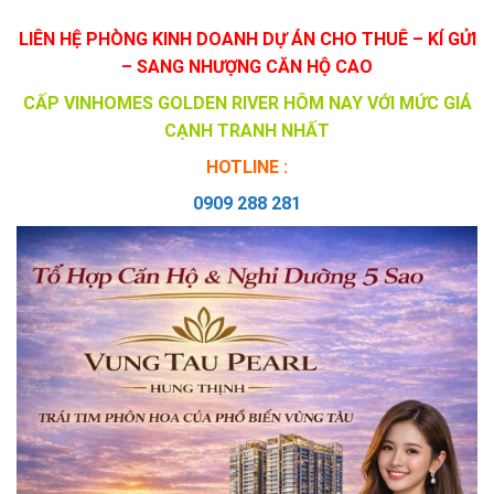
LIÊN HỆ PHÒNG KINH DOANH DỰ ÁN CHO THUÊ – KÍ GỬI
– SANG NHƯỢNG CĂN HỘ CAO
CẤP VINHOMES GOLDEN RIVER HÔM NAY VỚI MỨC GIÁ
CẠNH TRANH NHẤT
HOTLINE :
0909 288 281