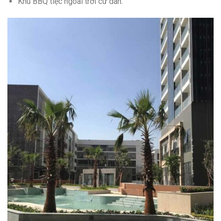
Khu BBQ tiệc ngoài trời cư dân.