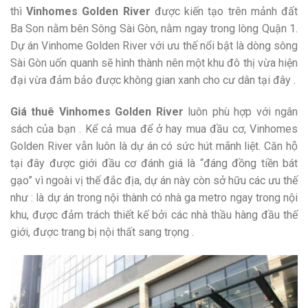
thì
Vinhomes Golden River
được kiến tạo trên mảnh đất
Ba Son nằm bên Sông Sài Gòn, nằm ngay trong lòng Quận 1.
Dự án Vinhome Golden River với ưu thế nổi bật là dòng sông
Sài Gòn uốn quanh sẽ hình thành nên một khu đô thị vừa hiện
đại vừa đảm bảo được không gian xanh cho cư dân tại đây .
Giá thuê Vinhomes Golden River
luôn phù hợp với ngân
sách của bạn . Kể cả mua để ở hay mua đầu cơ, Vinhomes
Golden River vẫn luôn là dự án có sức hút mãnh liệt. Căn hộ
tại đây được giới đầu cơ đánh giá là “đáng đồng tiền bát
gạo” vì ngoài vị thế đắc địa, dự án này còn sở hữu các ưu thế
như : là dự án trong nội thành có nhà ga metro ngay trong nội
khu, được đảm trách thiết kế bởi các nhà thầu hàng đầu thế
giới, được trang bị nội thất sang trọng .