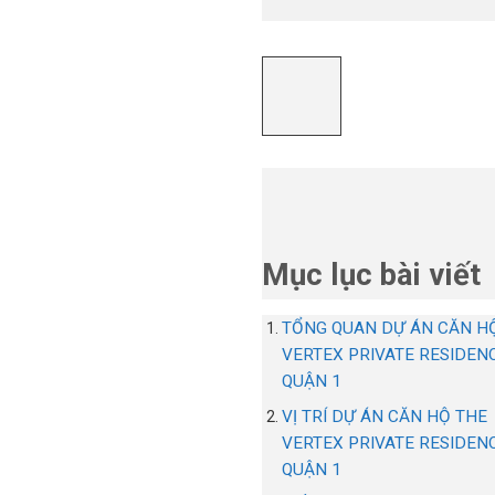
Mục lục bài viết
TỔNG QUAN DỰ ÁN CĂN H
VERTEX PRIVATE RESIDEN
QUẬN 1
VỊ TRÍ DỰ ÁN CĂN HỘ THE
VERTEX PRIVATE RESIDEN
QUẬN 1