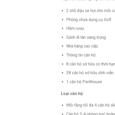
2 chỗ đậu xe hơi cho mỗi c
Phòng chứa dụng cụ Golf.
Hầm rượu.
Sảnh lễ tân sang trọng.
Nhà hàng cao cấp.
Thông tin căn hộ:
8 căn hộ sở hữu có thời hạn
28 căn hộ sở hữu vĩnh viễn.
1 căn hộ Penthouse.
Loại căn hộ:
Mỗi tầng tối đa 4 căn hộ d
Căn hộ 3-4 phòng ngủ hoàn 