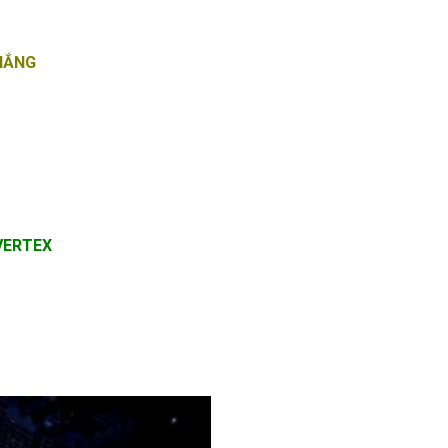
THẮNG
VERTEX