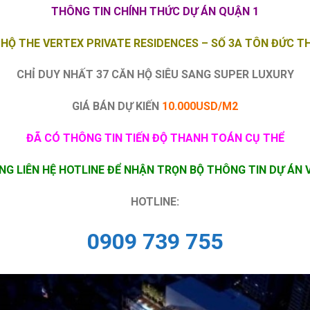
THÔNG TIN CHÍNH THỨC DỰ ÁN QUẬN 1
HỘ THE VERTEX PRIVATE RESIDENCES – SỐ 3A TÔN ĐỨC 
CHỈ DUY NHẤT 37 CĂN HỘ SIÊU SANG SUPER LUXURY
GIÁ BÁN DỰ KIẾN
10.000USD/M2
ĐÃ CÓ THÔNG TIN TIẾN ĐỘ THANH TOÁN CỤ THỂ
ÒNG LIÊN HỆ HOTLINE ĐỂ NHẬN TRỌN BỘ THÔNG TIN DỰ ÁN 
HOTLINE:
0909 739 755