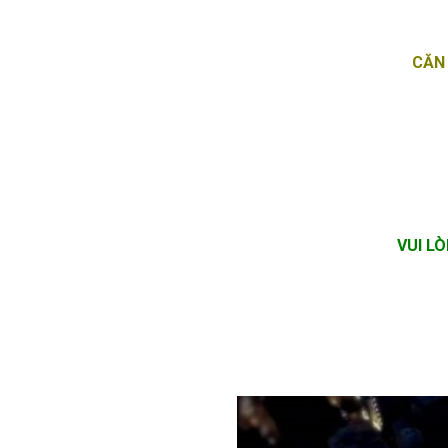
CĂN 
VUI L