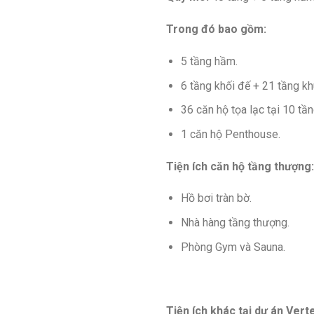
Trong đó bao gồm:
5 tầng hầm.
6 tầng khối đế + 21 tầng k
36 căn hộ tọa lạc tại 10 tần
1 căn hộ Penthouse.
Tiện ích căn hộ tầng thượng:
Hồ bơi tràn bờ.
Nhà hàng tầng thượng.
Phòng Gym và Sauna.
Tiện ích khác tại dự án Vert