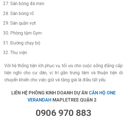
Sân bóng đá mini
Sân bóng rổ
Sân quần vợt
Phòng tậm Gym
Đường chạy bộ
Thư viện
Với hệ thống tiện ích phục vụ tối ưu cho cuộc sống đẳng cấp
tiện nghi cho cư dân, vị trí gần trung tâm và thuận tiện di
chuyển khiến cho việc giữ và tăng giá là điều tất yếu.
LIÊN HỆ PHÒNG KINH DOANH DỰ ÁN
CĂN HỘ
ONE
VERANDAH
MAPLETREE QUẬN 2
0906 970 883