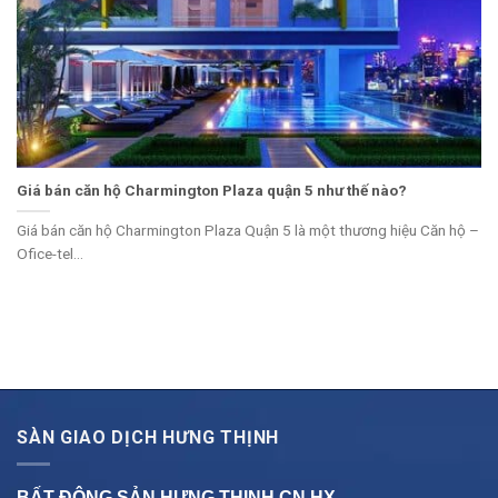
Giá bán căn hộ Charmington Plaza quận 5 như thế nào?
Giá bán căn hộ Charmington Plaza Quận 5 là một thương hiệu Căn hộ –
Ofice-tel...
SÀN GIAO DỊCH HƯNG THỊNH
BẤT ĐỘNG SẢN HƯNG THỊNH CN
HX