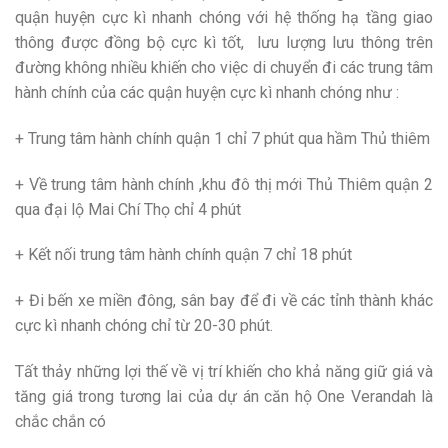
quận huyện cực kì nhanh chóng với hệ thống hạ tầng giao
thông được đồng bộ cực kì tốt, lưu lượng lưu thông trên
đường không nhiều khiến cho việc di chuyển đi các trung tâm
hành chính của các quận huyện cực kì nhanh chóng như :
+ Trung tâm hành chính quận 1 chỉ 7 phút qua hầm Thủ thiêm
+ Về trung tâm hành chính ,khu đô thị mới Thủ Thiêm quận 2
qua đại lộ Mai Chí Thọ chỉ 4 phút
+ Kết nối trung tâm hành chính quận 7 chỉ 18 phút
+ Đi bến xe miền đông, sân bay để đi về các tỉnh thành khác
cực kì nhanh chóng chỉ từ 20-30 phút.
Tất thảy những lợi thế về vị trí khiến cho khả năng giữ giá và
tăng giá trong tương lai của dự án căn hộ One Verandah là
chắc chắn có