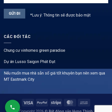
*Lưu ý: Thông tin sẽ được bảo mật
CÁC ĐỐI TÁC
Chung cư vinhomes green paradise
Dự án Lusso Saigon Phát Đạt
Nếu muốn mua nhà sẵn sổ giá tốt khuyên bạn nên xem qua
MT Eastmark City
Copyright 2026 ©
Bất động sản Hưng Thịnh