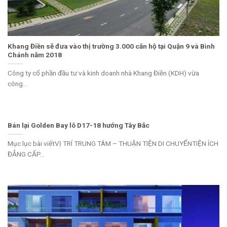
Khang Điền sẽ đưa vào thị trường 3.000 căn hộ tại Quận 9 và Bình
Chánh năm 2018
Công ty cổ phần đầu tư và kinh doanh nhà Khang Điền (KDH) vừa
công...
Bán lại Golden Bay lô D17-18 hướng Tây Bắc
Mục lục bài viếtVỊ TRÍ TRUNG TÂM – THUẬN TIỆN DI CHUYỂNTIỆN ÍCH
ĐẲNG CẤP...