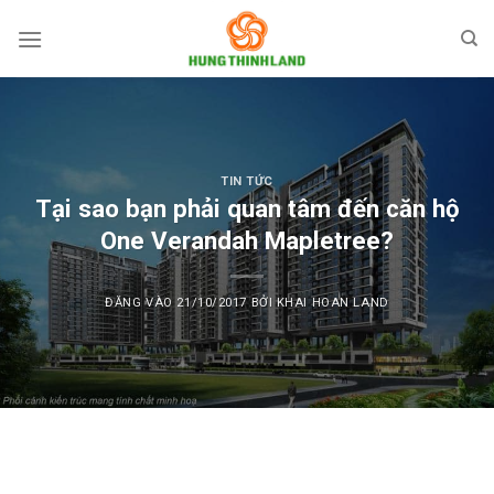
Bỏ
qua
nội
dung
TIN TỨC
Tại sao bạn phải quan tâm đến căn hộ
One Verandah Mapletree?
ĐĂNG VÀO
21/10/2017
BỞI
KHAI HOAN LAND