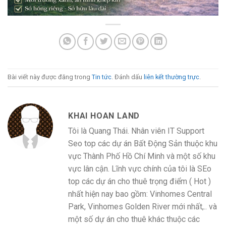
Bài viết này được đăng trong
Tin tức
. Đánh dấu
liên kết thường trực
.
KHAI HOAN LAND
Tôi là Quang Thái. Nhân viên IT Support
Seo top các dự án Bất Động Sản thuộc khu
vực Thành Phố Hồ Chí Minh và một số khu
vực lân cận. Lĩnh vực chính của tôi là SEo
top các dự án cho thuê trọng điểm ( Hot )
nhất hiện nay bao gồm: Vinhomes Central
Park, Vinhomes Golden River mới nhất,.. và
một số dự án cho thuê khác thuộc các