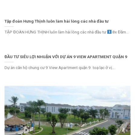
Tập đoàn Hưng Thịnh luôn làm hài lòng các nhà đầu tư
TẬP ĐOÀN HƯNG THỊNH luôn làm hài lòng các nhà đầu tư
8x Đầm...
ĐẦU TƯ SIÊU LỢI NHUẬN VỚI DỰ ÁN 9 VIEW APARTMENT QUẬN 9
Dự án căn hộ chung cư 9 View Apartment quận 9 toạ lạc ở vị...