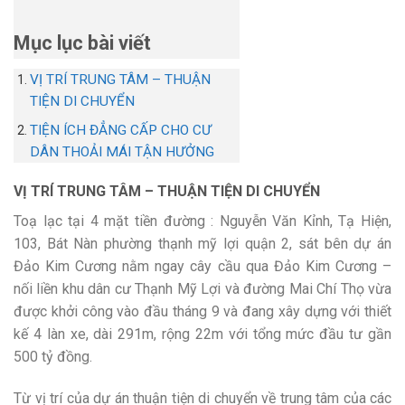
Mục lục bài viết
VỊ TRÍ TRUNG TÂM – THUẬN
TIỆN DI CHUYỂN
TIỆN ÍCH ĐẲNG CẤP CHO CƯ
DÂN THOẢI MÁI TẬN HƯỞNG
VỊ TRÍ TRUNG TÂM – THUẬN TIỆN DI CHUYỂN
Toạ lạc tại 4 mặt tiền đường : Nguyễn Văn Kỉnh, Tạ Hiện,
103, Bát Nàn phường thạnh mỹ lợi quận 2, sát bên dự án
Đảo Kim Cương nằm ngay cây cầu qua Đảo Kim Cương –
nối liền khu dân cư Thạnh Mỹ Lợi và đường Mai Chí Thọ vừa
được khởi công vào đầu tháng 9 và đang xây dựng với thiết
kế 4 làn xe, dài 291m, rộng 22m với tổng mức đầu tư gần
500 tỷ đồng.
Từ vị trí của dự án thuận tiện di chuyển về trung tâm của các