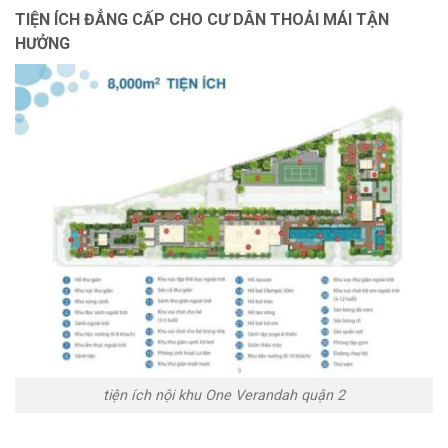
TIỆN ÍCH ĐẲNG CẤP CHO CƯ DÂN THOẢI MÁI TẬN
HƯỞNG
tiện ích nội khu One Verandah quận 2