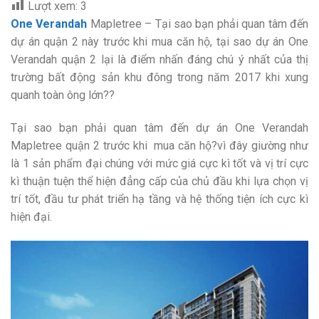
Lượt xem:
3
One Verandah
Mapletree – Tại sao bạn phải quan tâm đến
dự án quận 2 này trước khi mua căn hộ, tại sao dự án One
Verandah quận 2 lại là điểm nhấn đáng chú ý nhất của thị
trường bất động sản khu đông trong năm 2017 khi xung
quanh toàn ông lớn??
Tại sao bạn phải quan tâm đến dự án One Verandah
Mapletree quận 2 trước khi mua căn hộ?vì đây giường như
là 1 sản phẩm đại chúng với mức giá cực kì tốt và vị trí cực
kì thuận tuện thể hiện đẳng cấp của chủ đầu khi lựa chọn vị
trí tốt, đầu tư phát triển hạ tầng và hệ thống tiện ích cực kì
hiện đại.