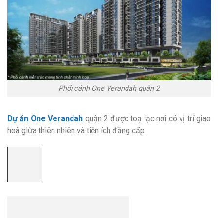
Phối cảnh One Verandah quận 2
Dự án One Verandah
quận 2 được toạ lạc nơi có vị trí giao
hoà giữa thiên nhiên và tiện ích đẳng cấp .