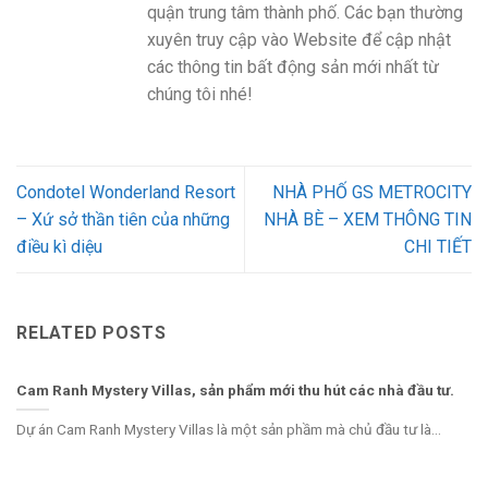
quận trung tâm thành phố. Các bạn thường
xuyên truy cập vào Website để cập nhật
các thông tin bất động sản mới nhất từ
chúng tôi nhé!
Condotel Wonderland Resort
NHÀ PHỐ GS METROCITY
– Xứ sở thần tiên của những
NHÀ BÈ – XEM THÔNG TIN
điều kì diệu
CHI TIẾT
RELATED POSTS
Cam Ranh Mystery Villas, sản phẩm mới thu hút các nhà đầu tư.
Dự án Cam Ranh Mystery Villas là một sản phầm mà chủ đầu tư là...