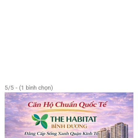
5/5 - (1 bình chọn)