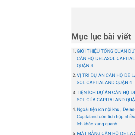
Mục lục bài viết
GIỚI THIỆU TỔNG QUAN DỰ
CĂN HỘ DELASOL CAPITA
QUẬN 4
VỊ TRÍ DỰ ÁN CĂN HỘ DE L
SOL CAPITALAND QUẬN 4
TIỆN ÍCH DỰ ÁN CĂN HỘ D
SOL CỦA CAPITALAND QUẬ
Ngoài tiện ích nội khu , Delas
Capitaland còn tích hợp nhiều
ích khác xung quanh :
MẶT BẰNG CĂN HỘ DE LA 