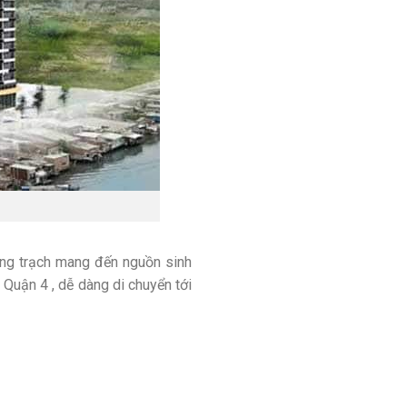
ượng trạch mang đến nguồn sinh
m Quận 4 , dễ dàng di chuyển tới