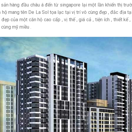
sản hàng đầu châu á đến từ singapore lại một lần khiến thị tr
 hộ mang tên De La Sol tọa lạc tại vị trí vô cùng đẹp , đắc địa t
đẹp của một căn hộ cao cấp , vị thế , giá cả , tiện ích , thiết kế
 cùng mỹ miều .