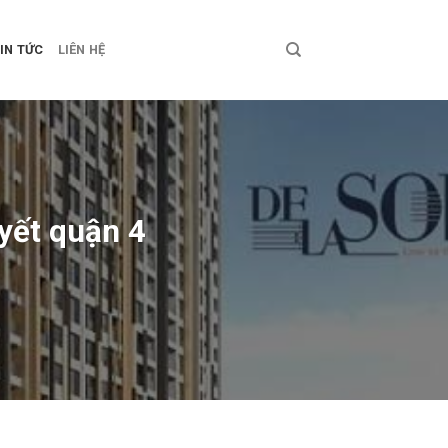
IN TỨC
LIÊN HỆ
yết quận 4