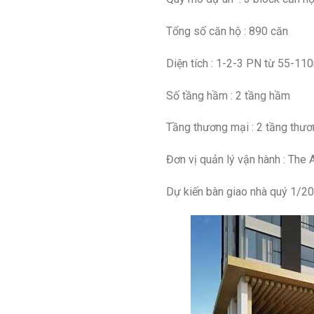
Tổng số căn hộ : 890 căn
Diện tích : 1-2-3 PN từ 55-11
Số tầng hầm : 2 tầng hầm
Tầng thương mại : 2 tầng thư
Đơn vị quản lý vận hành : The 
Dự kiến bàn giao nhà quý 1/2