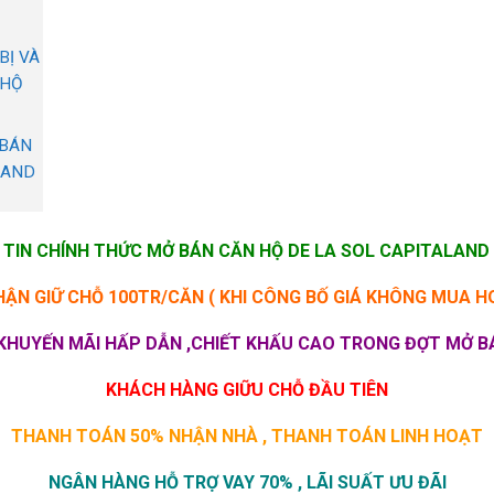
BỊ VÀ
 HỘ
 BÁN
LAND
TIN CHÍNH THỨC MỞ BÁN CĂN HỘ DE LA SOL CAPITALAND
HẬN GIỮ CHỖ 100TR/CĂN (
KHI CÔNG BỐ GIÁ KHÔNG MUA H
KHUYẾN MÃI HẤP DẪN ,CHIẾT KHẤU CAO TRONG ĐỢT MỞ 
KHÁCH HÀNG GIỮU CHỖ ĐẦU TIÊN
THANH TOÁN 50% NHẬN NHÀ , THANH TOÁN LINH HOẠT
NGÂN HÀNG HỖ TRỢ VAY 70% , LÃI SUẤT ƯU ĐÃI