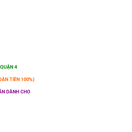
 QUẬN 4
OÀN TIỀN 100%)
BÁN DÀNH CHO