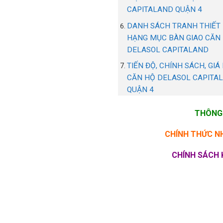
CAPITALAND QUẬN 4
DANH SÁCH TRANH THIẾT 
HẠNG MỤC BÀN GIAO CĂN
DELASOL CAPITALAND
TIẾN ĐỘ, CHÍNH SÁCH, GIÁ
CĂN HỘ DELASOL CAPITA
QUẬN 4
THÔNG 
CHÍNH THỨC N
CHÍNH SÁCH 