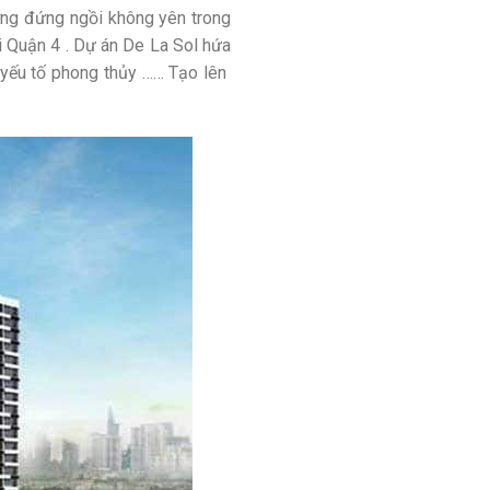
ường đứng ngồi không yên trong
ại Quận 4 . Dự án De La Sol hứa
 , yếu tố phong thủy …… Tạo lên