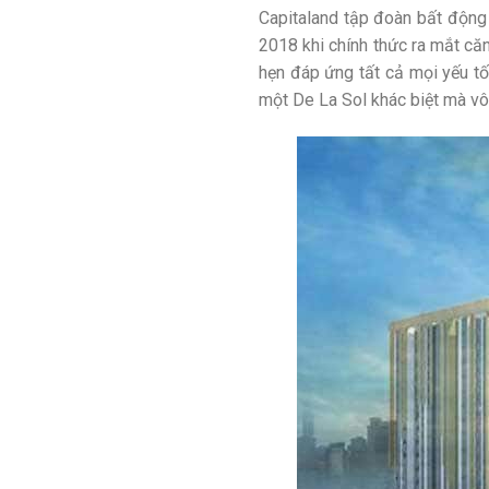
Capitaland tập đoàn bất động 
2018 khi chính thức ra mắt căn
hẹn đáp ứng tất cả mọi yếu tố 
một De La Sol khác biệt mà vô