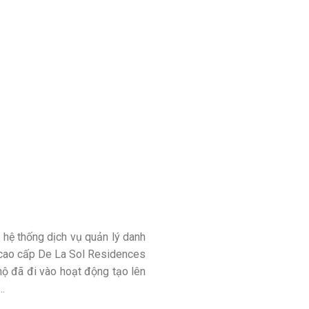
g hệ thống dịch vụ quản lý danh
hộ cao cấp De La Sol Residences
 hộ đã đi vào hoạt động tạo lên
..