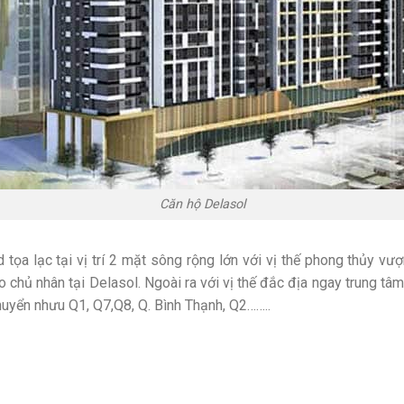
Căn hộ Delasol
 tọa lạc tại vị trí 2 mặt sông rộng lớn với vị thế phong thủy v
o chủ nhân tại Delasol. Ngoài ra với vị thế đắc địa ngay trung tâ
huyển nhưu Q1, Q7,Q8, Q. Bình Thạnh, Q2……..