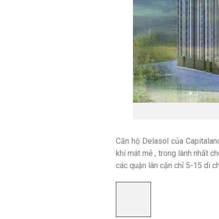
Căn hộ Delasol của Capitaland
khí mát mẻ , trong lành nhất ch
các quận lân cận chỉ 5-15 di c