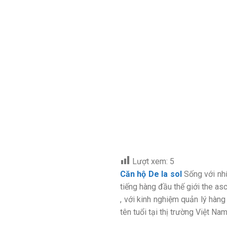
Lượt xem:
5
Căn hộ De la sol
Sống với nhữ
tiếng hàng đầu thế giới the as
, với kinh nghiệm quản lý hàng
tên tuổi tại thị trường Việt N