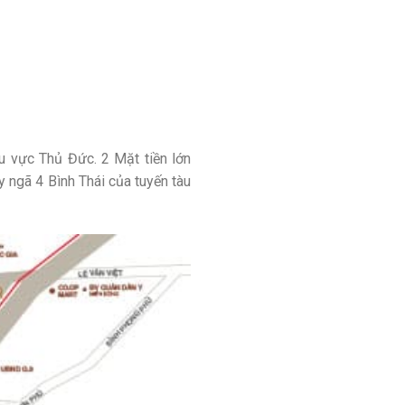
u vực Thủ Đức. 2 Mặt tiền lớn
ngã 4 Bình Thái của tuyến tàu