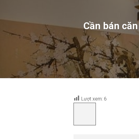
Cần bán căn 
Lượt xem:
6