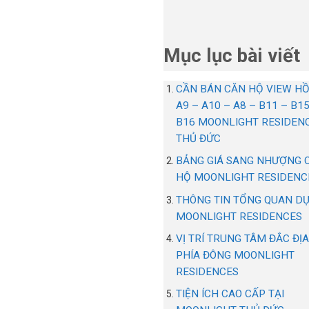
Mục lục bài viết
CẦN BÁN CĂN HỘ VIEW HỒ
A9 – A10 – A8 – B11 – B15
B16 MOONLIGHT RESIDEN
THỦ ĐỨC
BẢNG GIÁ SANG NHƯỢNG 
HỘ MOONLIGHT RESIDENC
THÔNG TIN TỔNG QUAN D
MOONLIGHT RESIDENCES
VỊ TRÍ TRUNG TÂM ĐẮC ĐỊ
PHÍA ĐÔNG MOONLIGHT
RESIDENCES
TIỆN ÍCH CAO CẤP TẠI