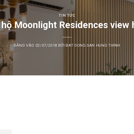
TIN TỨC
hộ Moonlight Residences view h
ĐĂNG VÀO
02/07/2018
BỞI
BAT DONG SAN HUNG THINH