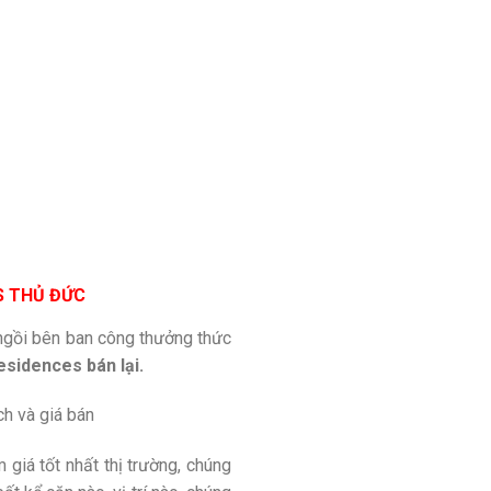
CS THỦ ĐỨC
, ngồi bên ban công thưởng thức
sidences bán lại.
ích và giá bán
 giá tốt nhất thị trường, chúng