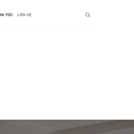
IN TỨC
LIÊN HỆ