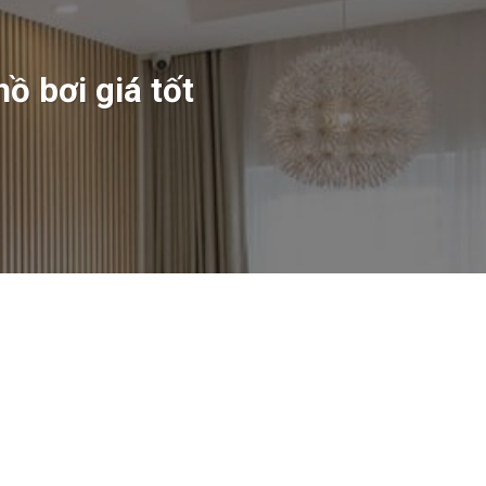
ồ bơi giá tốt