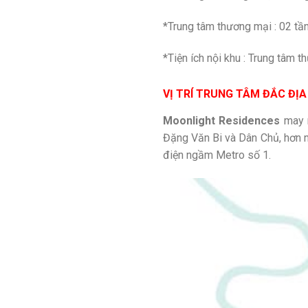
*Trung tâm thương mại : 02 tầ
*Tiện ích nội khu : Trung tâm 
VỊ TRÍ TRUNG TÂM ĐẮC ĐỊ
Moonlight Residences
may m
Đặng Văn Bi và Dân Chủ, hơn 
điện ngầm Metro số 1.