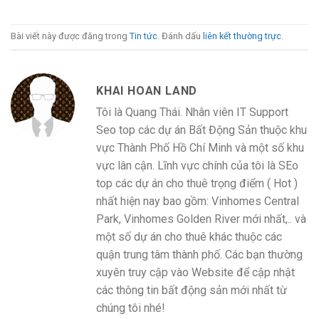
Bài viết này được đăng trong
Tin tức
. Đánh dấu
liên kết thường trực
.
KHAI HOAN LAND
Tôi là Quang Thái. Nhân viên IT Support
Seo top các dự án Bất Động Sản thuộc khu
vực Thành Phố Hồ Chí Minh và một số khu
vực lân cận. Lĩnh vực chính của tôi là SEo
top các dự án cho thuê trọng điểm ( Hot )
nhất hiện nay bao gồm: Vinhomes Central
Park, Vinhomes Golden River mới nhất,.. và
một số dự án cho thuê khác thuộc các
quận trung tâm thành phố. Các bạn thường
xuyên truy cập vào Website để cập nhật
các thông tin bất động sản mới nhất từ
chúng tôi nhé!