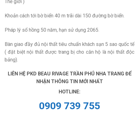
Thế giới )
Khoản cách tới bờ biển 40 m trãi dài 150 đường bờ biển.
Pháp lý sổ hồng 50 năm, hạn sử dụng 2065.
Bàn giao đầy đủ nội thất tiêu chuẩn khách sạn 5 sao quốc tế
( đặt biệt nội thất được trang bị cho căn hộ là nội thất độc
bảng).
LIÊN HỆ PKD BEAU RIVAGE TRẦN PHÚ NHA TRANG ĐỂ
NHẬN THÔNG TIN MỚI NHẤT
HOTLINE:
0909 739 755