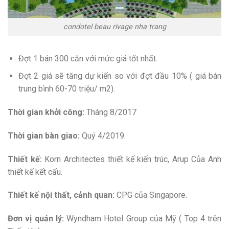
condotel beau rivage nha trang
Đợt 1 bán 300 căn với mức giá tốt nhất.
Đợt 2 giá sẽ tăng dự kiến so với đợt đầu 10% ( giá bán
trung bình 60-70 triệu/ m2).
Thời gian khởi công:
Tháng 8/2017
Thời gian bàn giao:
Quý 4/2019.
Thiết kế:
Korn Architectes thiết kế kiến trúc, Arup Của Anh
thiết kế kết cấu.
Thiết kế nội thất, cảnh quan:
CPG của Singapore.
Đơn vị quản lý:
Wyndham Hotel Group của Mỹ ( Top 4 trên