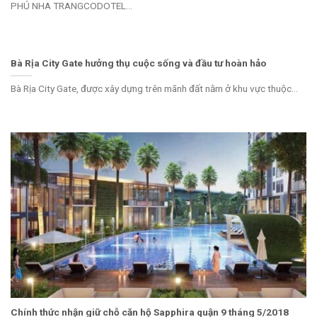
PHÚ NHA TRANGCODOTEL...
Bà Rịa City Gate hưởng thụ cuộc sống và đầu tư hoàn hảo
Bà Rịa City Gate, được xây dựng trên mãnh đất nằm ở khu vực thuộc...
Chính thức nhận giữ chỗ căn hộ Sapphira quận 9 tháng 5/2018