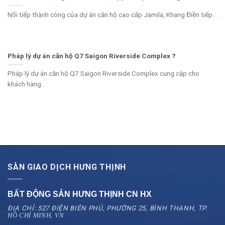
Nối tiếp thành công của dự án căn hộ cao cấp Jamila, Khang Điền tiếp...
Pháp lý dự án căn hộ Q7 Saigon Riverside Complex ?
Pháp lý dự án căn hộ Q7 Saigon Riverside Complex cung cập cho
khách hàng...
SÀN GIAO DỊCH HƯNG THỊNH
BẤT ĐỘNG SẢN HƯNG THỊNH CN
HX
ĐỊA CHỈ: 527 ĐIỆN BIÊN PHỦ, PHƯỜNG 25, BÌNH THẠNH, TP.
HỒ CHÍ MINH, VN