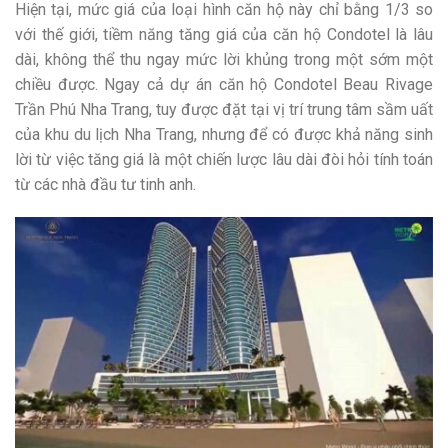
Hiện tại, mức giá của loại hình căn hộ này chỉ bằng 1/3 so
với thế giới, tiềm năng tăng giá của căn hộ Condotel là lâu
dài, không thể thu ngay mức lời khủng trong một sớm một
chiều được. Ngay cả dự án căn hộ Condotel Beau Rivage
Trần Phú Nha Trang, tuy được đặt tại vị trí trung tâm sầm uất
của khu du lịch Nha Trang, nhưng để có được khả năng sinh
lời từ việc tăng giá là một chiến lược lâu dài đòi hỏi tính toán
từ các nhà đầu tư tinh anh.