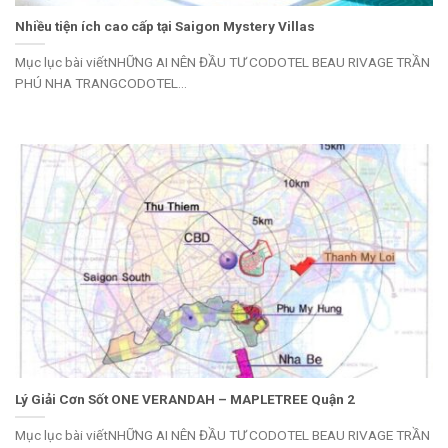
Nhiều tiện ích cao cấp tại Saigon Mystery Villas
Mục lục bài viếtNHỮNG AI NÊN ĐẦU TƯ CODOTEL BEAU RIVAGE TRẦN
PHÚ NHA TRANGCODOTEL...
Lý Giải Cơn Sốt ONE VERANDAH – MAPLETREE Quận 2
Mục lục bài viếtNHỮNG AI NÊN ĐẦU TƯ CODOTEL BEAU RIVAGE TRẦN