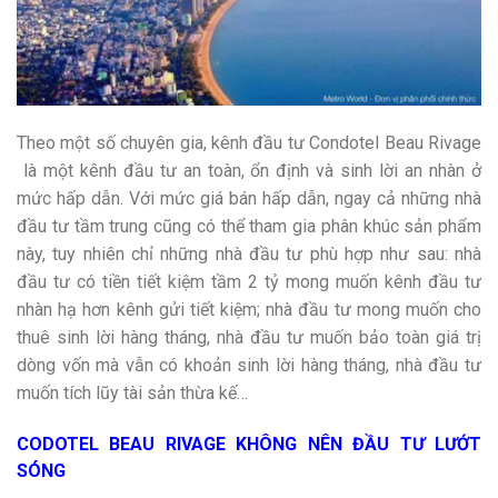
Theo một số chuyên gia, kênh đầu tư Condotel Beau Rivage
là một kênh đầu tư an toàn, ổn định và sinh lời an nhàn ở
mức hấp dẫn. Với mức giá bán hấp dẫn, ngay cả những nhà
đầu tư tầm trung cũng có thể tham gia phân khúc sản phẩm
này, tuy nhiên chỉ những nhà đầu tư phù hợp như sau: nhà
đầu tư có tiền tiết kiệm tầm 2 tỷ mong muốn kênh đầu tư
nhàn hạ hơn kênh gửi tiết kiệm; nhà đầu tư mong muốn cho
thuê sinh lời hàng tháng, nhà đầu tư muốn bảo toàn giá trị
dòng vốn mà vẫn có khoản sinh lời hàng tháng, nhà đầu tư
muốn tích lũy tài sản thừa kế…
CODOTEL BEAU RIVAGE KHÔNG NÊN ĐẦU TƯ LƯỚT
SÓNG