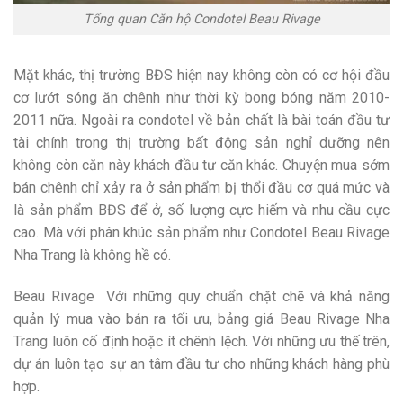
Tổng quan Căn hộ Condotel Beau Rivage
Mặt khác, thị trường BĐS hiện nay không còn có cơ hội đầu
cơ lướt sóng ăn chênh như thời kỳ bong bóng năm 2010-
2011 nữa. Ngoài ra condotel về bản chất là bài toán đầu tư
tài chính trong thị trường bất động sản nghỉ dưỡng nên
không còn căn này khách đầu tư căn khác. Chuyện mua sớm
bán chênh chỉ xảy ra ở sản phẩm bị thổi đầu cơ quá mức và
là sản phẩm BĐS để ở, số lượng cực hiếm và nhu cầu cực
cao. Mà với phân khúc sản phẩm như Condotel Beau Rivage
Nha Trang là không hề có.
Beau Rivage Với những quy chuẩn chặt chẽ và khả năng
quản lý mua vào bán ra tối ưu, bảng giá Beau Rivage Nha
Trang luôn cố định hoặc ít chênh lệch. Với những ưu thế trên,
dự án luôn tạo sự an tâm đầu tư cho những khách hàng phù
hợp.