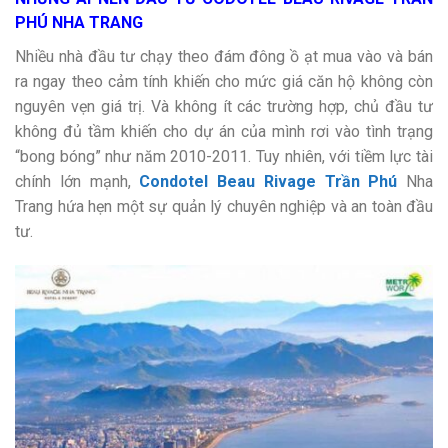
PHÚ NHA TRANG
Nhiều nhà đầu tư chạy theo đám đông ồ ạt mua vào và bán
ra ngay theo cảm tính khiến cho mức giá căn hộ không còn
nguyên vẹn giá trị. Và không ít các trường hợp, chủ đầu tư
không đủ tầm khiến cho dự án của mình rơi vào tình trạng
“bong bóng” như năm 2010-2011. Tuy nhiên, với tiềm lực tài
chính lớn mạnh,
Condotel Beau Rivage Trần Phú
Nha
Trang hứa hẹn một sự quản lý chuyên nghiệp và an toàn đầu
tư.