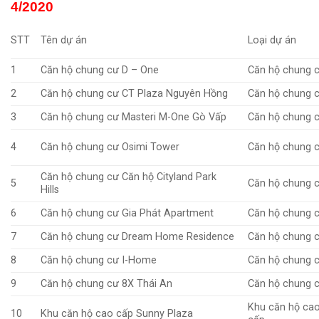
4/2020
STT
Tên dự án
Loại dự án
1
Căn hộ chung cư D – One
Căn hộ chung 
2
Căn hộ chung cư CT Plaza Nguyên Hồng
Căn hộ chung 
3
Căn hộ chung cư Masteri M-One Gò Vấp
Căn hộ chung 
4
Căn hộ chung cư Osimi Tower
Căn hộ chung 
Căn hộ chung cư Căn hộ Cityland Park
5
Căn hộ chung 
Hills
6
Căn hộ chung cư Gia Phát Apartment
Căn hộ chung 
7
Căn hộ chung cư Dream Home Residence
Căn hộ chung 
8
Căn hộ chung cư I-Home
Căn hộ chung 
9
Căn hộ chung cư 8X Thái An
Căn hộ chung 
Khu căn hộ ca
10
Khu căn hộ cao cấp Sunny Plaza