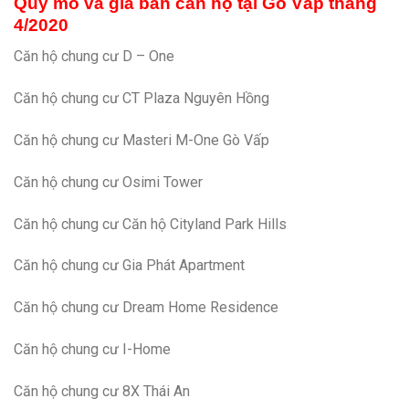
Quy mô và giá bán căn hộ tại Gò Vấp tháng
4/2020
Căn hộ chung cư D – One
Căn hộ chung cư CT Plaza Nguyên Hồng
Căn hộ chung cư Masteri M-One Gò Vấp
Căn hộ chung cư Osimi Tower
Căn hộ chung cư Căn hộ Cityland Park Hills
Căn hộ chung cư Gia Phát Apartment
Căn hộ chung cư Dream Home Residence
Căn hộ chung cư I-Home
Căn hộ chung cư 8X Thái An