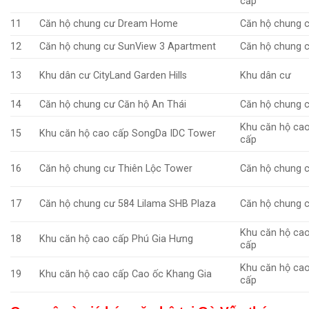
cấp
11
Căn hộ chung cư Dream Home
Căn hộ chung 
12
Căn hộ chung cư SunView 3 Apartment
Căn hộ chung 
13
Khu dân cư CityLand Garden Hills
Khu dân cư
14
Căn hộ chung cư Căn hộ An Thái
Căn hộ chung 
Khu căn hộ ca
15
Khu căn hộ cao cấp SongDa IDC Tower
cấp
16
Căn hộ chung cư Thiên Lộc Tower
Căn hộ chung 
17
Căn hộ chung cư 584 Lilama SHB Plaza
Căn hộ chung 
Khu căn hộ ca
18
Khu căn hộ cao cấp Phú Gia Hưng
cấp
Khu căn hộ ca
19
Khu căn hộ cao cấp Cao ốc Khang Gia
cấp