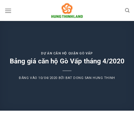
Bỏ
qua
nội
dung
DỰ ÁN CĂN HỘ QUẬN GÒ VẤP
Bảng giá căn hộ Gò Vấp tháng 4/2020
ĐĂNG VÀO
10/04/2020
BỞI
BAT DONG SAN HUNG THINH