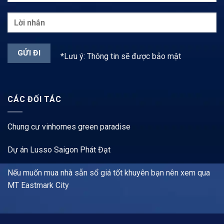
*Lưu ý: Thông tin sẽ được bảo mật
CÁC ĐỐI TÁC
Chung cư vinhomes green paradise
Dự án Lusso Saigon Phát Đạt
Nếu muốn mua nhà sẵn sổ giá tốt khuyên bạn nên xem qua
MT Eastmark City