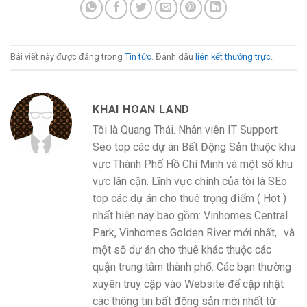
Bài viết này được đăng trong
Tin tức
. Đánh dấu
liên kết thường trực
.
KHAI HOAN LAND
Tôi là Quang Thái. Nhân viên IT Support
Seo top các dự án Bất Động Sản thuộc khu
vực Thành Phố Hồ Chí Minh và một số khu
vực lân cận. Lĩnh vực chính của tôi là SEo
top các dự án cho thuê trọng điểm ( Hot )
nhất hiện nay bao gồm: Vinhomes Central
Park, Vinhomes Golden River mới nhất,.. và
một số dự án cho thuê khác thuộc các
quận trung tâm thành phố. Các bạn thường
xuyên truy cập vào Website để cập nhật
các thông tin bất động sản mới nhất từ