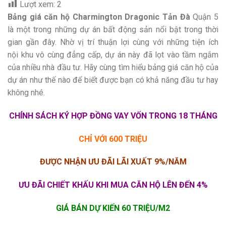
Lượt xem:
2
Bảng giá căn hộ Charmington Dragonic Tản Đà
Quận 5
là một trong những dự án bất động sản nổi bật trong thời
gian gần đây. Nhờ vị trí thuận lợi cùng với những tiện ích
nội khu vô cùng đẳng cấp, dự án này đã lọt vào tầm ngắm
của nhiều nhà đầu tư. Hãy cùng tìm hiểu bảng giá căn hộ của
dự án như thế nào để biết được bạn có khả năng đầu tư hay
không nhé.
CHÍNH SÁCH KÝ HỢP ĐỒNG VAY VỐN TRONG 18 THÁNG
CHỈ VỚI 600 TRIỆU
ĐƯỢC NHẬN ƯU ĐÃI LÃI XUẤT 9%/NĂM
ƯU ĐÃI CHIẾT KHẤU KHI MUA CĂN HỘ LÊN ĐẾN 4%
GIÁ BÁN DỰ KIẾN 60 TRIỆU/M2