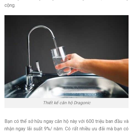
cộng.
Thiết kế căn hộ Dragonic
Bạn có thể sở hữu ngay căn hộ này với 600 triệu ban đầu và
nhận ngay lãi suất 9%/ năm. Có rất nhiều ưu đãi mà bạn có