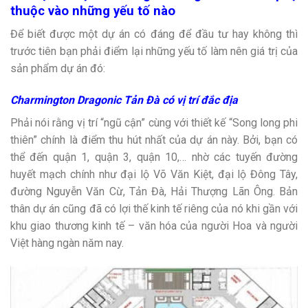
thuộc vào những yếu tố nào
Để biết được một dự án có đáng để đầu tư hay không thì
trước tiên bạn phải điểm lại những yếu tố làm nên giá trị của
sản phẩm dự án đó:
Charmington Dragonic Tản Đà
có vị trí đắc địa
Phải nói rằng vị trí “ngũ cận” cùng với thiết kế “Song long phi
thiên” chính là điểm thu hút nhất của dự án này. Bởi, bạn có
thể đến quận 1, quận 3, quận 10,… nhờ các tuyến đường
huyết mạch chính như đại lộ Võ Văn Kiệt, đại lộ Đông Tây,
đường Nguyễn Văn Cừ, Tản Đà, Hải Thượng Lãn Ông. Bản
thân dự án cũng đã có lợi thế kinh tế riêng của nó khi gần với
khu giao thương kinh tế – văn hóa của người Hoa và người
Việt hàng ngàn năm nay.