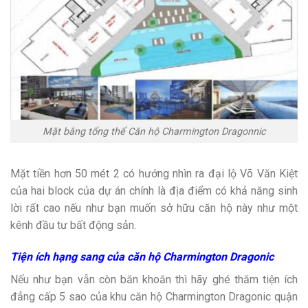
Mặt bằng tổng thể Căn hộ Charmington Dragonnic
Mặt tiền hơn 50 mét 2 có hướng nhìn ra đại lộ Võ Văn Kiệt
của hai block của dự án chính là địa điểm có khả năng sinh
lời rất cao nếu như bạn muốn sở hữu căn hộ này như một
kênh đầu tư bất động sản.
Tiện ích hạng sang của căn hộ
Charmington Dragonic
Nếu như bạn vẫn còn băn khoăn thì hãy ghé thăm tiện ích
đẳng cấp 5 sao của khu căn hộ Charmington Dragonic quận