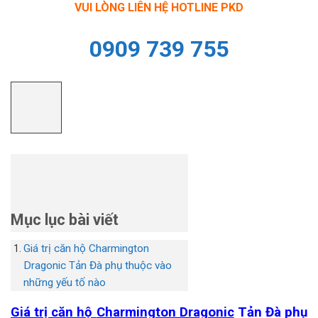
VUI LÒNG LIÊN HỆ HOTLINE PKD
0909 739 755
Mục lục bài viết
Giá trị căn hộ Charmington
Dragonic Tản Đà phụ thuộc vào
những yếu tố nào
Giá trị căn hộ
Charmington Dragonic
Tản Đà
phụ