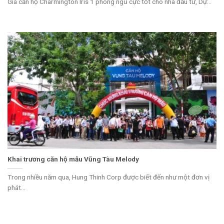
Giá căn hộ Charmington Iris 1 phòng ngủ cực tốt cho nhà đầu tư, Dự...
Khai trương căn hộ mẫu Vũng Tàu Melody
Trong nhiều năm qua, Hung Thinh Corp được biết đến như một đơn vị
phát...