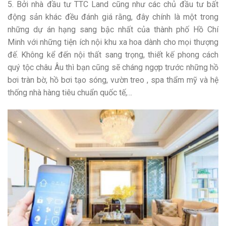
5. Bởi nhà đầu tư TTC Land cũng như các chủ đầu tư bất
động sản khác đều đánh giá rằng, đây chính là một trong
những dự án hạng sang bậc nhất của thành phố Hồ Chí
Minh với những tiện ích nội khu xa hoa dành cho mọi thượng
đế. Không kể đến nội thất sang trọng, thiết kế phong cách
quý tộc châu Âu thì bạn cũng sẽ cháng ngợp trước những hồ
bơi tràn bờ, hồ bơi tạo sóng, vườn treo , spa thẩm mỹ và hệ
thống nhà hàng tiêu chuẩn quốc tế,…