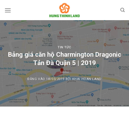
Bỏ
qua
nội
dung
TIN TỨC
Bảng giá căn hộ Charmington Dragonic
Tản Đà Quận 5 | 2019
ĐĂNG VÀO
18/03/2019
BỞI
KHAI HOAN LAND