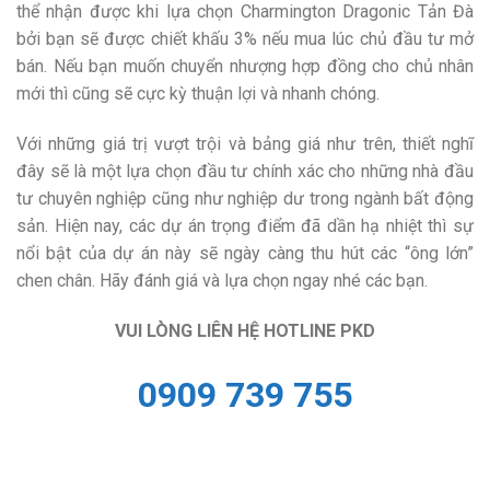
thể nhận được khi lựa chọn Charmington Dragonic Tản Đà
bởi bạn sẽ được chiết khấu 3% nếu mua lúc chủ đầu tư mở
bán. Nếu bạn muốn chuyển nhượng hợp đồng cho chủ nhân
mới thì cũng sẽ cực kỳ thuận lợi và nhanh chóng.
Với những giá trị vượt trội và bảng giá như trên, thiết nghĩ
đây sẽ là một lựa chọn đầu tư chính xác cho những nhà đầu
tư chuyên nghiệp cũng như nghiệp dư trong ngành bất động
sản. Hiện nay, các dự án trọng điểm đã dần hạ nhiệt thì sự
nổi bật của dự án này sẽ ngày càng thu hút các “ông lớn”
chen chân. Hãy đánh giá và lựa chọn ngay nhé các bạn.
VUI LÒNG LIÊN HỆ HOTLINE PKD
0909 739 755