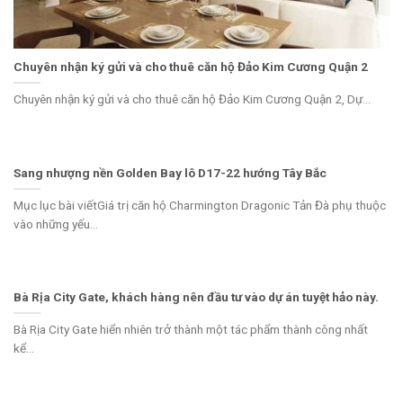
Chuyên nhận ký gửi và cho thuê căn hộ Đảo Kim Cương Quận 2
Chuyên nhận ký gửi và cho thuê căn hộ Đảo Kim Cương Quận 2, Dự...
Sang nhượng nền Golden Bay lô D17-22 hướng Tây Bắc
Mục lục bài viếtGiá trị căn hộ Charmington Dragonic Tản Đà phụ thuộc
vào những yếu...
Bà Rịa City Gate, khách hàng nên đầu tư vào dự án tuyệt hảo này.
Bà Rịa City Gate hiển nhiên trở thành một tác phẩm thành công nhất
kể...