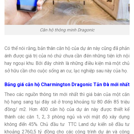
Căn hộ thông minh Dragonic
Có thể nói rằng, bản thân căn hộ của dự án này cũng đã phản
ánh được giá trị của nó chứ chưa cần đén những tiện ích nội
hay ngoại khu. Bởi đây chính là những điều kiện mà một chủ
sở hữu cần cho cuộc sống an cư, lạc nghiệp sau này của họ.
Bảng giá căn hộ Charmington Dragonic Tản Đà
mới nhất
Theo các nguồn thông tin mới nhất thì giá bán của một căn
hộ hạng sang tại đây sẽ ở trong khoảng từ 80 đến 85 triệu
đồng/ m2. Hơn 400 căn hộ của dự án này được thiết kế
thành các căn 1, 2, 3 phòng ngủ và với mật độ xây dựng
không đến 45%. Chủ đầu tư TTC Land dự kiến sẽ đầu tư
khoảng 2760,5 tỷ đồng cho các công trình dự án và công