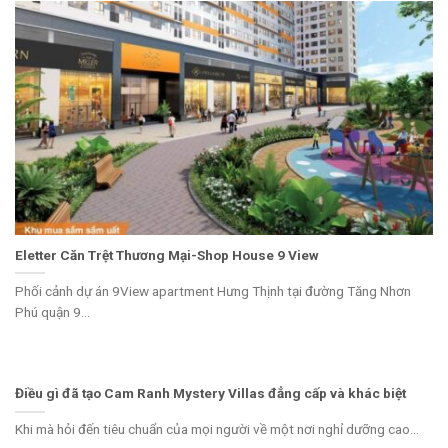
Eletter Căn Trệt Thương Mại-Shop House 9 View
Phối cảnh dự án 9View apartment Hưng Thịnh tại đường Tăng Nhơn
Phú quận 9...
Điều gì đã tạo Cam Ranh Mystery Villas đẳng cấp và khác biệt
Khi mà hỏi đến tiêu chuẩn của mọi người về một nơi nghỉ dưỡng cao...