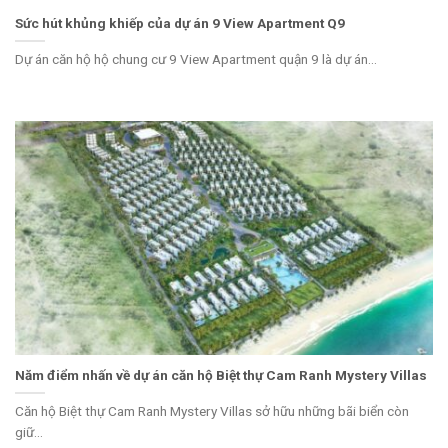
Sức hút khủng khiếp của dự án 9 View Apartment Q9
Dự án căn hộ hộ chung cư 9 View Apartment quận 9 là dự án...
Năm điểm nhấn về dự án căn hộ Biệt thự Cam Ranh Mystery Villas
Căn hộ Biệt thự Cam Ranh Mystery Villas sở hữu những bãi biển còn
giữ...