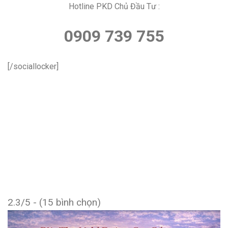
Hotline PKD Chủ Đầu Tư :
0909 739 755
[/sociallocker]
2.3/5 - (15 bình chọn)