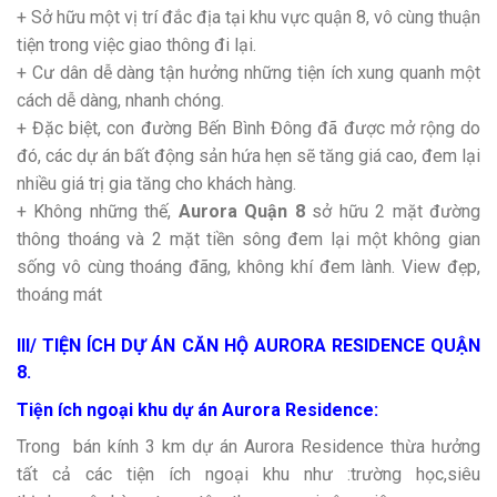
+ Sở hữu một vị trí đắc địa tại khu vực quận 8, vô cùng thuận
tiện trong việc giao thông đi lại.
+ Cư dân dễ dàng tận hưởng những tiện ích xung quanh một
cách dễ dàng, nhanh chóng.
+ Đặc biệt, con đường Bến Bình Đông đã được mở rộng do
đó, các dự án bất động sản hứa hẹn sẽ tăng giá cao, đem lại
nhiều giá trị gia tăng cho khách hàng.
+ Không những thế,
Aurora Quận 8
sở hữu 2 mặt đường
thông thoáng và 2 mặt tiền sông đem lại một không gian
sống vô cùng thoáng đãng, không khí đem lành. View đẹp,
thoáng mát
III/ TIỆN ÍCH DỰ ÁN CĂN HỘ AURORA RESIDENCE QUẬN
8.
Tiện ích ngoại khu dự án Aurora Residence:
Trong bán kính 3 km dự án Aurora Residence thừa hưởng
tất cả các tiện ích ngoại khu như :trường học,siêu