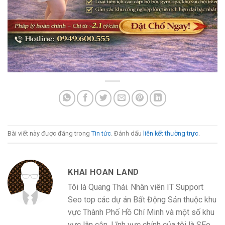
Bài viết này được đăng trong
Tin tức
. Đánh dấu
liên kết thường trực
.
KHAI HOAN LAND
Tôi là Quang Thái. Nhân viên IT Support
Seo top các dự án Bất Động Sản thuộc khu
vực Thành Phố Hồ Chí Minh và một số khu
vực lân cận. Lĩnh vực chính của tôi là SEo