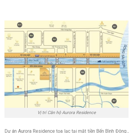
Vị trí Căn hộ Aurora Residence
Dự án Aurora Residence tọa lạc tại mặt tiền Bến Bình Đông ,