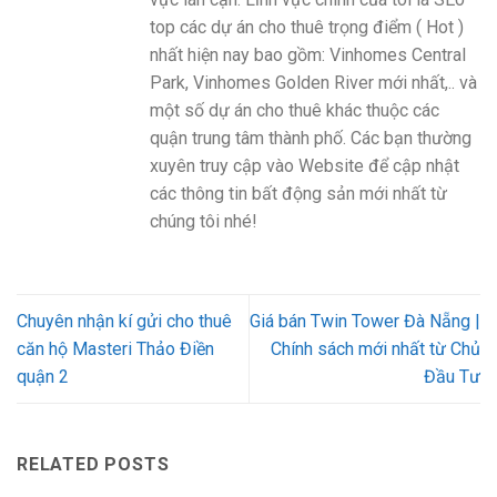
top các dự án cho thuê trọng điểm ( Hot )
nhất hiện nay bao gồm: Vinhomes Central
Park, Vinhomes Golden River mới nhất,.. và
một số dự án cho thuê khác thuộc các
quận trung tâm thành phố. Các bạn thường
xuyên truy cập vào Website để cập nhật
các thông tin bất động sản mới nhất từ
chúng tôi nhé!
Chuyên nhận kí gửi cho thuê
Giá bán Twin Tower Đà Nẵng |
căn hộ Masteri Thảo Điền
Chính sách mới nhất từ Chủ
quận 2
Đầu Tư
RELATED POSTS