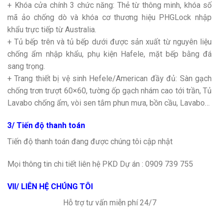
+ Khóa cửa chính 3 chức năng: Thẻ từ thông minh, khóa số
mã ảo chống dò và khóa cơ thương hiệu PHGLock nhập
khẩu trực tiếp từ Australia.
+ Tủ bếp trên và tủ bếp dưới được sản xuất từ nguyên liệu
chống ẩm nhập khẩu, phụ kiện Hafele, mặt bếp bằng đá
sang trọng.
+ Trang thiết bị vệ sinh Hefele/American đầy đủ: Sàn gạch
chống trơn trượt 60×60, tường ốp gạch nhám cao tới trần, Tủ
Lavabo chống ẩm, vòi sen tắm phun mưa, bồn cầu, Lavabo…
3/ Tiến độ thanh toán
Tiến độ thanh toán đang được chúng tôi cập nhật
Mọi thông tin chi tiết liên hệ PKD Dự án : 0909 739 755
VII/ LIÊN HỆ CHÚNG TÔI
Hỗ trợ tư vấn miễn phí 24/7