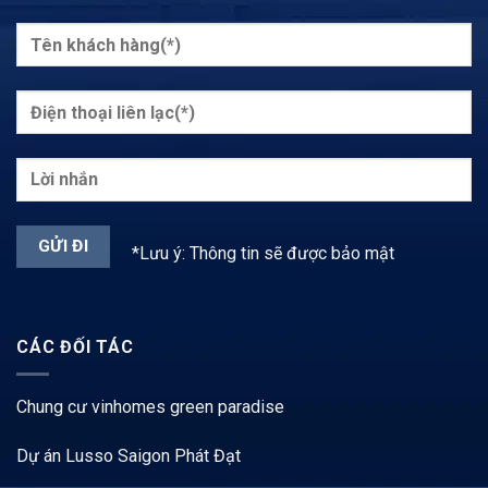
*Lưu ý: Thông tin sẽ được bảo mật
CÁC ĐỐI TÁC
Chung cư vinhomes green paradise
Dự án Lusso Saigon Phát Đạt