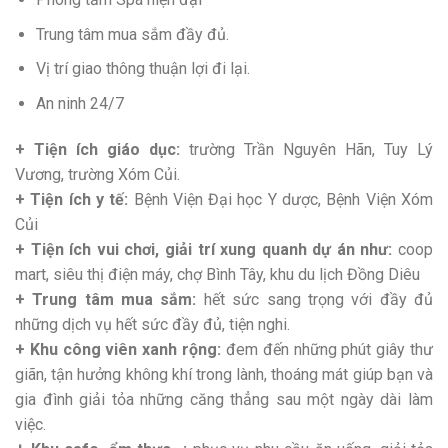
Trung tâm mua sắm đầy đủ.
Vị trí giao thông thuận lợi đi lại.
An ninh 24/7
+ Tiện ích giáo dục:
trường Trần Nguyên Hãn, Tuy Lý
Vương, trường Xóm Củi.
+ Tiện ích y tế:
Bệnh Viện Đại học Y dược, Bệnh Viện Xóm
Củi
+ Tiện ích vui chơi, giải trí xung quanh dự án như:
coop
mart, siêu thị điện máy, chợ Bình Tây, khu du lịch Đồng Diêu
+ Trung tâm mua sắm:
hết sức sang trọng với đầy đủ
những dịch vụ hết sức đầy đủ, tiện nghi.
+ Khu công viên xanh rộng:
đem đến những phút giây thư
giãn, tận hưởng không khí trong lành, thoáng mát giúp bạn và
gia đình giải tỏa những căng thẳng sau một ngày dài làm
việc.