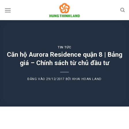
Bỏ
qua
nội
dung
TIN TỨC
Căn hộ Aurora Residence quận 8 | Bảng
giá – Chính sách từ chủ đầu tư
ĐĂNG VÀO
29/12/2017
BỞI
KHAI HOAN LAND