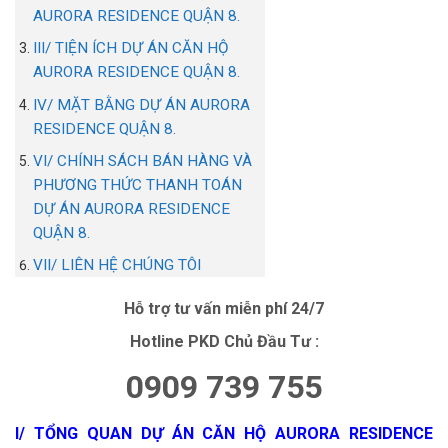
AURORA RESIDENCE QUẬN 8.
III/ TIỆN ÍCH DỰ ÁN CĂN HỘ
AURORA RESIDENCE QUẬN 8.
IV/ MẶT BẰNG DỰ ÁN AURORA
RESIDENCE QUẬN 8.
VI/ CHÍNH SÁCH BÁN HÀNG VÀ
PHƯƠNG THỨC THANH TOÁN
DỰ ÁN AURORA RESIDENCE
QUẬN 8.
VII/ LIÊN HỆ CHÚNG TÔI
Hỗ trợ tư vấn miễn phí 24/7
Hotline PKD Chủ Đầu Tư :
0909 739 755
I/ TỔNG QUAN DỰ ÁN CĂN HỘ AURORA RESIDENCE