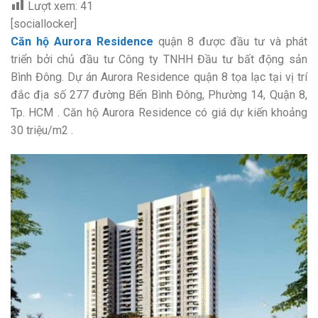
Lượt xem:
41
[sociallocker]
Căn hộ Aurora Residence
quận 8 được đầu tư và phát
triển bởi chủ đầu tư Công ty TNHH Đầu tư bất động sản
Bình Đông. Dự án Aurora Residence quận 8 tọa lạc tại vị trí
đắc địa số 277 đường Bến Bình Đông, Phường 14, Quận 8,
Tp. HCM . Căn hộ Aurora Residence có giá dự kiến khoảng
30 triệu/m2 .