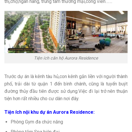
thị,chợ,ngân hàng, trung tâm thương mại,công viên…….
Tiện ích căn hộ Aurora Residence
Trước dự án là kênh tàu hủ,con kênh gắn liền với người thành
phố, trải dài từ quận 1 đến bình chánh, cũng là tuyến buýt
đường thủy đầu tiên được sử dụng.Việc đi lại trở nên thuận
tiện hơn rất nhiều cho cư dân nơi đây.
Tiện ích nội khu dự án Aurora Residence:
Phòng Gym đa chức năng
Phòng tắm Spa hiện đại