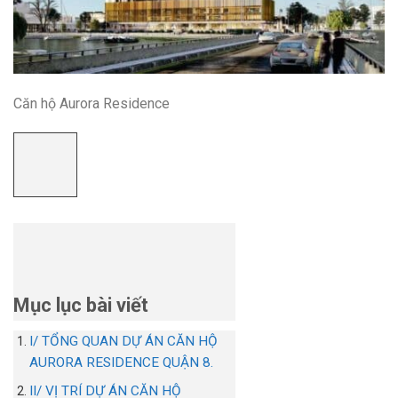
Căn hộ Aurora Residence
Mục lục bài viết
I/ TỔNG QUAN DỰ ÁN CĂN HỘ
AURORA RESIDENCE QUẬN 8.
II/ VỊ TRÍ DỰ ÁN CĂN HỘ