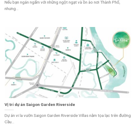
Nếu bạn ngán ngẩm với những ngột ngạt và ồn ào nơi Thành Phố,
nhưng...
Vị trí dự án Saigon Garden Riverside
Dự án vi la vườn Saigon Garden Riverside Villas nằm tọa lạc trên đường
Cầu...