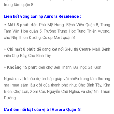
trung tâm quận 8
Liên kết vùng căn hộ Aurora Residence :
+
Mất 5 phút
: đến Phú Mỹ Hưng, Bệnh Viện Quận 8, Trung
Tâm Văn Hóa quận 5, Trường Trung Học Tùng Thiện Vương,
chợ Nhị Thiên Đường, Co.op Mart quận 8
+
Chỉ mất 8 phút
: dễ dàng kết nối Siêu thị Centre Mall, Bệnh
viện Chợ Rẫy, Chợ Bình Tây
+
Khoảng 15 phút
: đến chợ Bến Thành, Đại học Sài Gòn
Ngoài ra vị trí của dự án tiếp giáp với nhiều trung tâm thương
mại mua sắm lâu đời của thành phố như: Chợ Bình Tây, Kim
Biên, Chợ Lớn, Xóm Củi, Nguyễn Chế Nghĩa, và chợ Nhị Thiên
Đường.
Ưu điểm nổi bật của vị trí Aurora Quận 8: