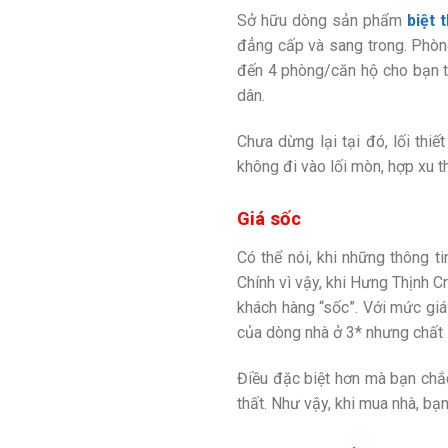
Sở hữu dòng sản phẩm
biệt 
đẳng cấp và sang trong. Phòng
đến 4 phòng/căn hộ cho bạn t
dân.
Chưa dừng lại tại đó, lối thi
không đi vào lối mòn, hợp xu t
Giá sốc
Có thể nói, khi những thông t
Chính vì vậy, khi Hưng Thịnh C
khách hàng “sốc”. Với mức giá
của dòng nhà ở 3* nhưng chất
Điều đặc biệt hơn mà bạn chắ
thất. Như vậy, khi mua nhà, b