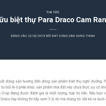
TIN TỨC
hữu biệt thự Para Draco Cam R
ĐĂNG VÀO
22/02/2019
BỞI
BAT DONG SAN HUNG THINH
n bất động sản hướng đến dòng sản phẩm biệt thự nghỉ dưỡng, 
u tư bởi lẽ ở phân khúc sản phẩm nhà đất này chưa thực sự có nh
Crop đang được đánh giá là chất lượng, hợp túi tiền. Nếu bạn 
Draco hay không thì hãy xem 5 lý do mà chúng tôi liệt kê ra dưới