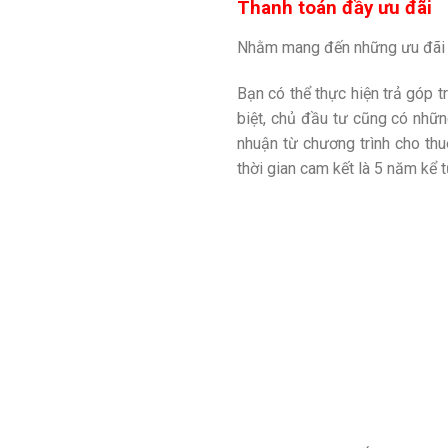
Thanh toán đầy ưu đãi
Nhằm mang đến những ưu đãi lớ
Bạn có thể thực hiện trả góp 
biệt, chủ đầu tư cũng có những
nhuận từ chương trình cho th
thời gian cam kết là 5 năm kể 