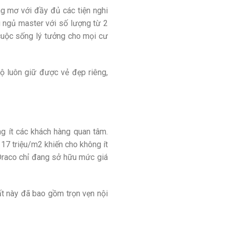
g mơ với đầy đủ các tiện nghi
g ngủ master với số lượng từ 2
cuộc sống lý tưởng cho mọi cư
hộ luôn giữ được vẻ đẹp riêng,
ng ít các khách hàng quan tâm.
 17 triệu/m2 khiến cho không ít
 Draco chỉ đang sở hữu mức giá
t này đã bao gồm trọn vẹn nội