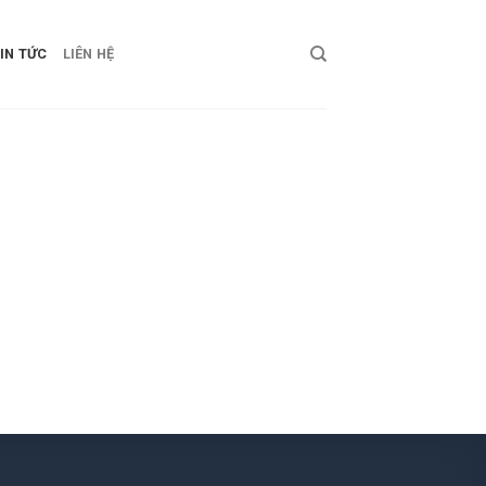
IN TỨC
LIÊN HỆ