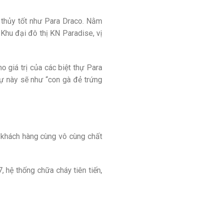
 thủy tốt như Para Draco. Nằm
Khu đại đô thị KN Paradise, vị
ho giá trị của các biệt thự Para
hự này sẽ như “con gà đẻ trứng
o khách hàng cùng vô cùng chất
 hệ thống chữa cháy tiên tiến,