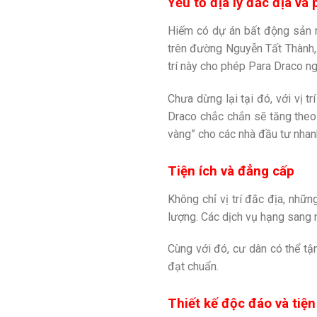
Yếu tố địa lý đắc địa và
Hiếm có dự án bất động sản n
trên đường Nguyễn Tất Thành, 
trí này cho phép Para Draco ng
Chưa dừng lại tại đó, với vị tr
Draco chắc chắn sẽ tăng theo 
vàng” cho các nhà đầu tư nhan
Tiện ích và đẳng cấp
Không chỉ vị trí đắc địa, nhữ
lượng. Các dịch vụ hạng sang 
Cùng với đó, cư dân có thể tậ
đạt chuẩn.
Thiết kế độc đáo và tiện