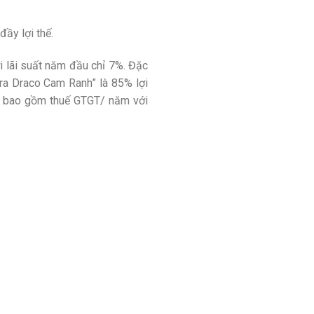
ầy lợi thế.
i lãi suất năm đầu chỉ 7%. Đặc
Para Draco Cam Ranh” là 85% lợi
hưa bao gồm thuế GTGT/ năm với