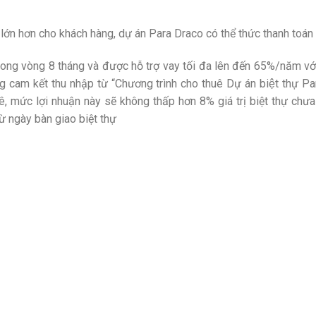
n hơn cho khách hàng, dự án Para Draco có thể thức thanh toán đ
trong vòng 8 tháng và được hỗ trợ vay tối đa lên đến 65%/năm vớ
 cam kết thu nhập từ “Chương trình cho thuê Dự án biệt thự 
uê, mức lợi nhuận này sẽ không thấp hơn 8% giá trị biệt thự c
từ ngày bàn giao biệt thự