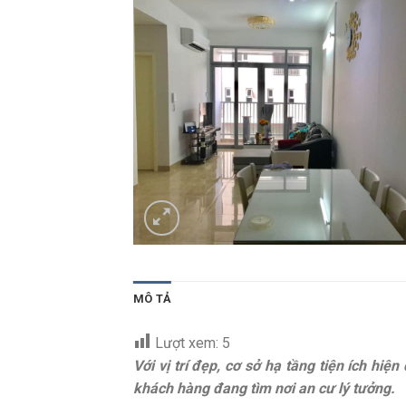
MÔ TẢ
Lượt xem:
5
Với vị trí đẹp, cơ sở hạ tầng tiện ích hi
khách hàng đang tìm nơi an cư lý tưởng.