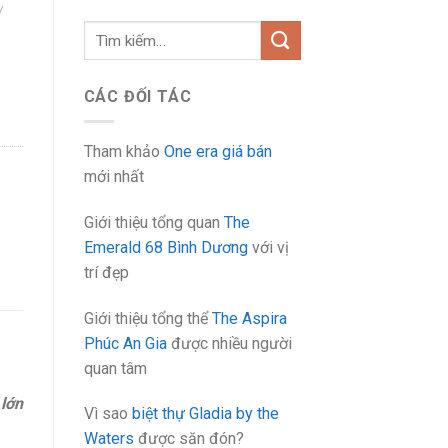
/
Tìm
kiếm:
CÁC ĐỐI TÁC
Tham khảo
One era giá bán
mới nhất
Giới thiệu tổng quan
The
Emerald 68 Bình Dương
với vị
trí đẹp
Giới thiệu tổng thể
The Aspira
Phúc An Gia
được nhiều người
quan tâm
 lớn
Vì sao
biệt thự Gladia by the
Waters
được săn đón?