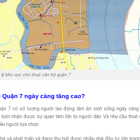
ịa lý khu vực cho thuê căn hộ quận 7
ộ Quận 7 ngày càng tăng cao?
uận 7 có số lượng người lao động làm ăn sinh sống ngày càng
y luôn nhận được sự quan tâm lớn từ người dân. Và nhu cầu thuê
ều người lựa chọn.
á và phát triển và đang thu hút được nhiều nhà đầu tư lớn tron