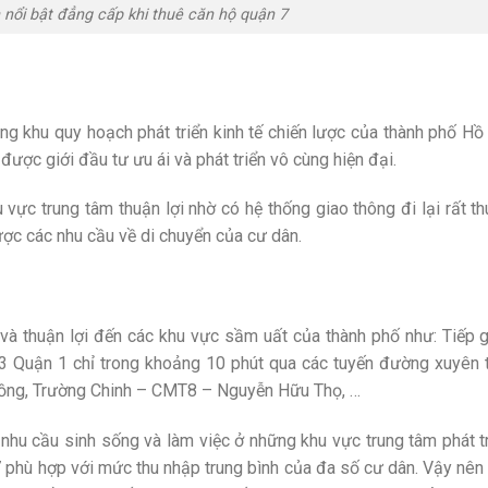
 nổi bật đẳng cấp khi thuê căn hộ quận 7
ong khu quy hoạch phát triển kinh tế chiến lược của thành phố Hồ
được giới đầu tư ưu ái và phát triển vô cùng hiện đại.
u vực trung tâm thuận lợi nhờ có hệ thống giao thông đi lại rất t
được các nhu cầu về di chuyển của cư dân.
và thuận lợi đến các khu vực sầm uất của thành phố như: Tiếp 
 3 Quận 1 chỉ trong khoảng 10 phút qua các tuyến đường xuyên
 Đồng, Trường Chinh – CMT8 – Nguyễn Hữu Thọ, …
nhu cầu sinh sống và làm việc ở những khu vực trung tâm phát t
7 phù hợp với mức thu nhập trung bình của đa số cư dân. Vậy nên