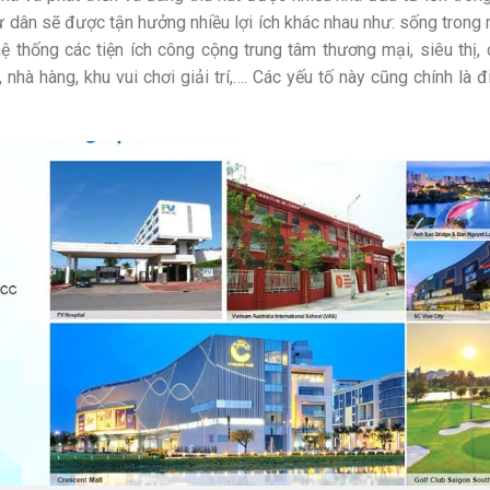
ư dân sẽ được tận hưởng nhiều lợi ích khác nhau như: sống trong
ệ thống các tiện ích công cộng trung tâm thương mại, siêu thị,
, nhà hàng, khu vui chơi giải trí,…. Các yếu tố này cũng chính là 