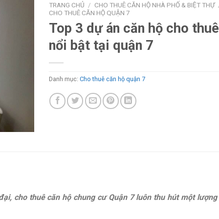
TRANG CHỦ
/
CHO THUÊ CĂN HỘ NHÀ PHỐ & BIỆT THỰ
CHO THUÊ CĂN HỘ QUẬN 7
Top 3 dự án căn hộ cho thuê
nổi bật tại quận 7
Danh mục:
Cho thuê căn hộ quận 7
ện đại, cho thuê căn hộ chung cư Quận 7 luôn thu hút một lượng