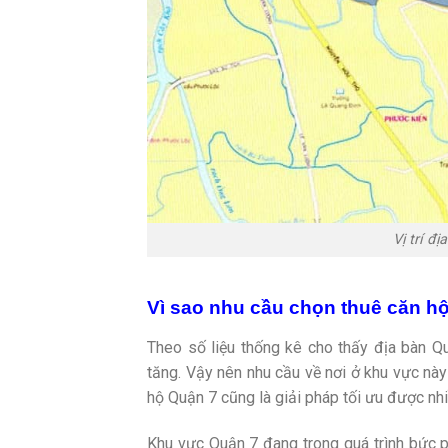
Vị trí đ
Vì sao nhu cầu chọn thuê căn h
Theo số liệu thống kê cho thấy địa bàn Q
tăng. Vậy nên nhu cầu về nơi ở khu vực nà
hộ Quận 7 cũng là giải pháp tối ưu được nhi
Khu vực Quận 7 đang trong quá trình bức ph