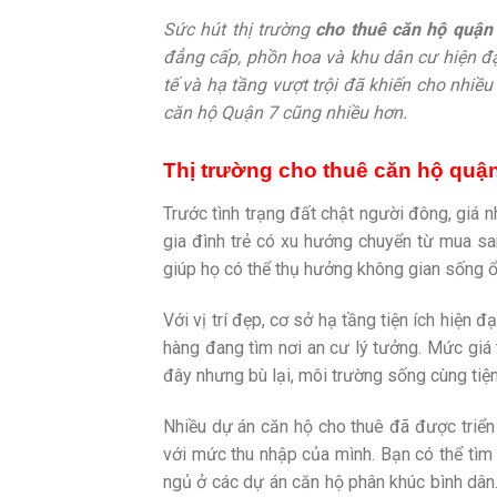
Sức hút thị trường
cho thuê căn hộ quận
đẳng cấp, phồn hoa và khu dân cư hiện đạ
tế và hạ tầng vượt trội đã khiến cho nhiề
căn hộ Quận 7 cũng nhiều hơn.
Thị trường cho thuê căn hộ quận
Trước tình trạng đất chật người đông, giá 
gia đình trẻ có xu hướng chuyển từ mua sa
giúp họ có thể thụ hưởng không gian sống ổn
Với vị trí đẹp, cơ sở hạ tầng tiện ích hiện 
hàng đang tìm nơi an cư lý tưởng. Mức gi
đây nhưng bù lại, môi trường sống cùng tiện
Nhiều dự án căn hộ cho thuê đã được triển
với mức thu nhập của mình. Bạn có thể tìm 
ngủ ở các dự án căn hộ phân khúc bình dâ