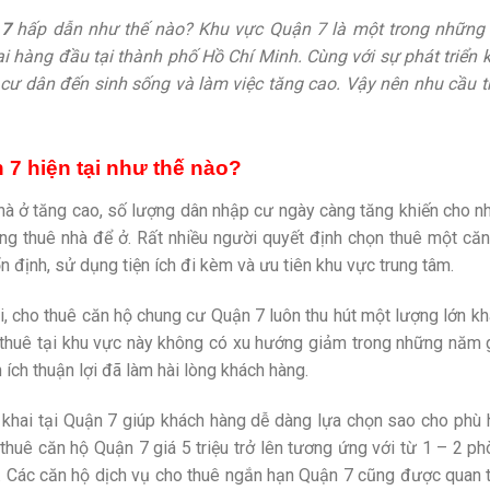
 7
hấp dẫn như thế nào? Khu vực Quận 7 là một trong những 
i hàng đầu tại thành phố Hồ Chí Minh. Cùng với sự phát triển 
u cư dân đến sinh sống và làm việc tăng cao. Vậy nên nhu cầu 
 7 hiện tại như thế nào?
nhà ở tăng cao, số lượng dân nhập cư ngày càng tăng khiến cho n
ng thuê nhà để ở. Rất nhiều người quyết định chọn thuê một că
 định, sử dụng tiện ích đi kèm và ưu tiên khu vực trung tâm.
đại, cho thuê căn hộ chung cư Quận 7 luôn thu hút một lượng lớn k
á thuê tại khu vực này không có xu hướng giảm trong những năm
 ích thuận lợi đã làm hài lòng khách hàng.
 khai tại Quận 7 giúp khách hàng dễ dàng lựa chọn sao cho phù
thuê căn hộ Quận 7 giá 5 triệu trở lên tương ứng với từ 1 – 2 p
n. Các căn hộ dịch vụ cho thuê ngắn hạn Quận 7 cũng được quan