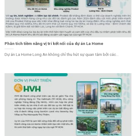
Phân tích tiềm năng vị trí kết nối của dự án La Home
Dự án La Home Long An không chỉ thu hút sự quan tâm bởi các...