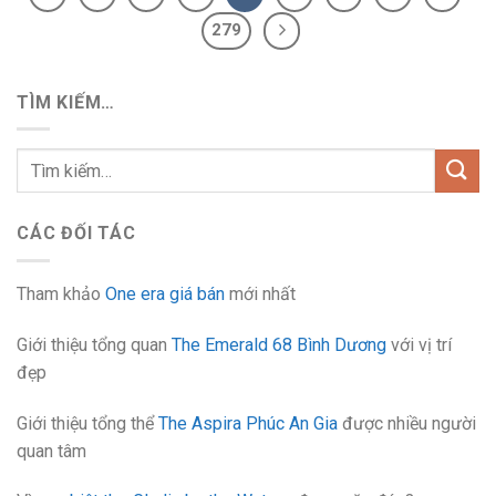
279
TÌM KIẾM…
CÁC ĐỐI TÁC
Tham khảo
One era giá bán
mới nhất
Giới thiệu tổng quan
The Emerald 68 Bình Dương
với vị trí
đẹp
Giới thiệu tổng thể
The Aspira Phúc An Gia
được nhiều người
quan tâm