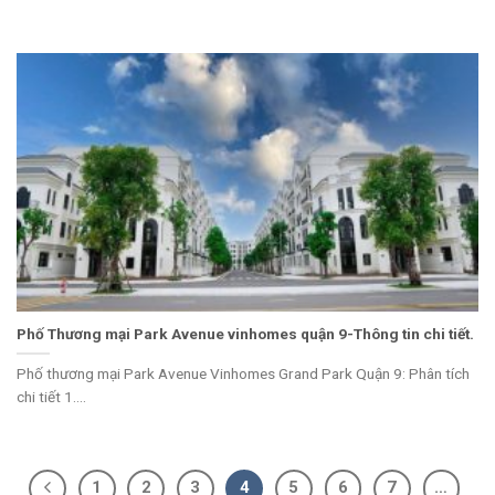
Phố Thương mại Park Avenue vinhomes quận 9-Thông tin chi tiết.
Phố thương mại Park Avenue Vinhomes Grand Park Quận 9: Phân tích
chi tiết 1....
1
2
3
4
5
6
7
…