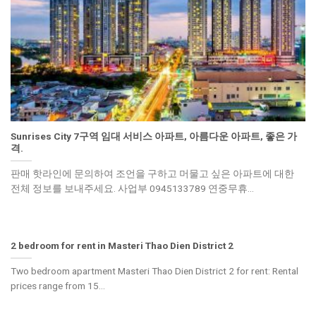
Sunrises City 7구역 임대 서비스 아파트, 아름다운 아파트, 좋은 가
격.
판매 핫라인에 문의하여 조언을 구하고 머물고 싶은 아파트에 대한
전체 정보를 보내주세요. 사업부 0945133789 연중무휴...
2 bedroom for rent in Masteri Thao Dien District 2
Two bedroom apartment Masteri Thao Dien District 2 for rent: Rental
prices range from 15...