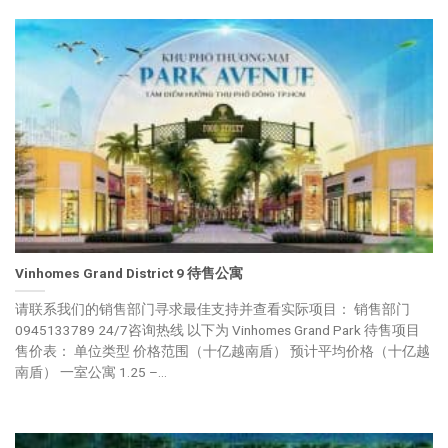
Vinhomes Grand District 9 待售公寓
请联系我们的销售部门寻求最佳支持并查看实际项目： 销售部门
0945133789 24/7咨询热线 以下为 Vinhomes Grand Park 待售项目
售价表： 单位类型 价格范围（十亿越南盾） 预计平均价格（十亿越
南盾） 一室公寓 1.25 –...