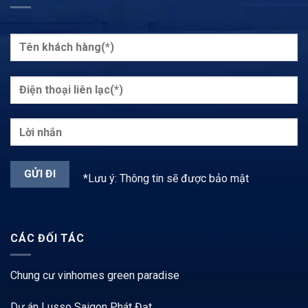
*Lưu ý: Thông tin sẽ được bảo mật
CÁC ĐỐI TÁC
Chung cư vinhomes green paradise
Dự án Lusso Saigon Phát Đạt