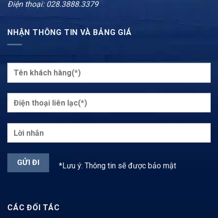
Điện thoại: 028.3888.3379
NHẬN THÔNG TIN VÀ BẢNG GIÁ
*Lưu ý: Thông tin sẽ được bảo mật
CÁC ĐỐI TÁC