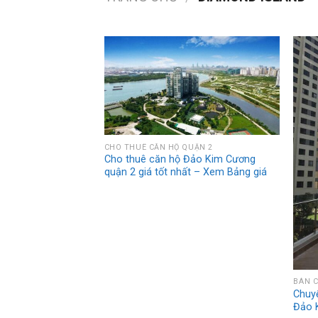
CHO THUÊ CĂN HỘ QUẬN 2
Cho thuê căn hộ Đảo Kim Cương
quận 2 giá tốt nhất – Xem Bảng giá
BÁN C
Chuy
Đảo 