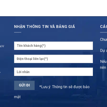
NHẬN THÔNG TIN VÀ BẢNG GIÁ
CÁ
Chu
ÌNH
Dự 
Nếu
nên
,
*Lưu ý: Thông tin sẽ được bảo
mật