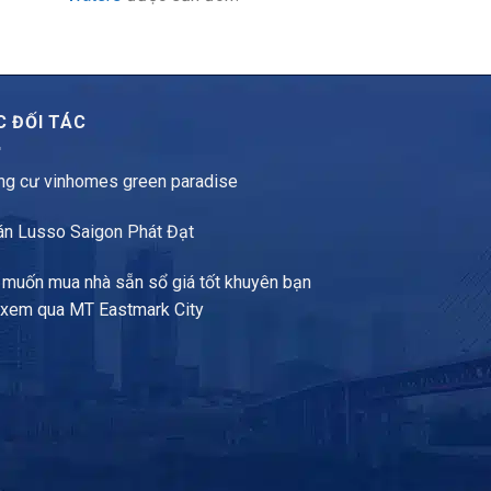
C ĐỐI TÁC
ng cư vinhomes green paradise
án Lusso Saigon Phát Đạt
 muốn mua nhà sẵn sổ giá tốt khuyên bạn
 xem qua
MT Eastmark City