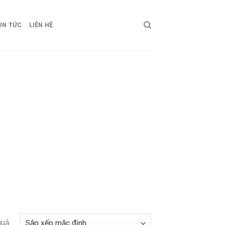
IN TỨC
LIÊN HỆ
quả