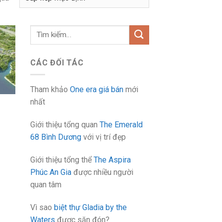
Tìm
kiếm:
CÁC ĐỐI TÁC
Tham khảo
One era giá bán
mới
nhất
Giới thiệu tổng quan
The Emerald
68 Bình Dương
với vị trí đẹp
Giới thiệu tổng thể
The Aspira
Phúc An Gia
được nhiều người
quan tâm
Vì sao
biệt thự Gladia by the
Waters
được săn đón?