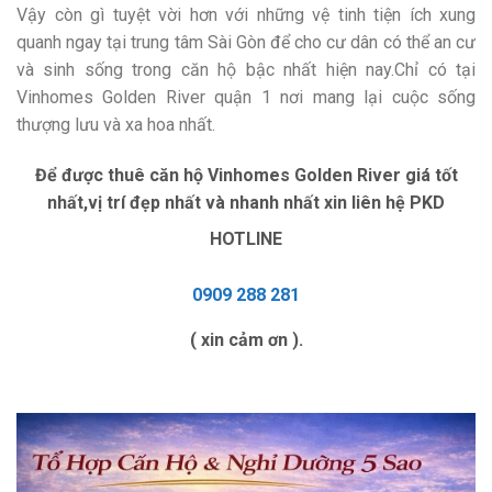
Vậy còn gì tuyệt vời hơn với những vệ tinh tiện ích xung
quanh ngay tại trung tâm Sài Gòn để cho cư dân có thể an cư
và sinh sống trong căn hộ bậc nhất hiện nay.Chỉ có tại
Vinhomes Golden River quận 1 nơi mang lại cuộc sống
thượng lưu và xa hoa nhất.
Để được thuê căn hộ Vinhomes Golden River giá tốt
nhất,vị trí đẹp nhất và nhanh nhất xin liên hệ PKD
HOTLINE
0909 288 281
( xin cảm ơn ).