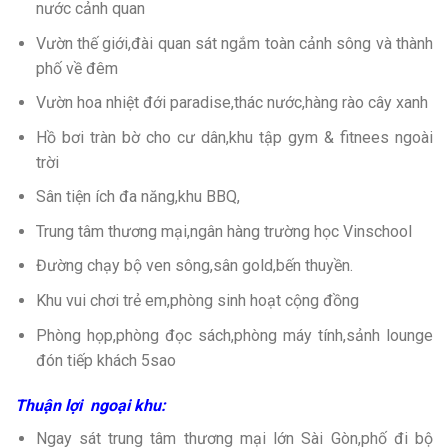
nước cảnh quan
Vườn thế giới,đài quan sát ngắm toàn cảnh sông và thành
phố về đêm
Vườn hoa nhiệt đới paradise,thác nước,hàng rào cây xanh
Hồ bơi tràn bờ cho cư dân,khu tập gym & fitnees ngoài
trời
Sân tiện ích đa năng,khu BBQ,
Trung tâm thương mại,ngân hàng trường học Vinschool
Đường chạy bộ ven sông,sân gold,bến thuyền.
Khu vui chơi trẻ em,phòng sinh hoạt cộng đồng
Phòng họp,phòng đọc sách,phòng máy tính,sảnh lounge
đón tiếp khách 5sao
Thuận lợi ngoại khu:
Ngay sát trung tâm thương mại lớn Sài Gòn,phố đi bộ