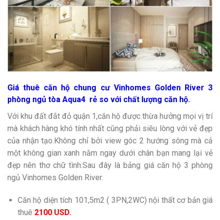
Giá thuê căn hộ chung cư Vinhomes Golden River 3
phòng ngủ tòa Aqua4 rẻ so với chất lượng căn hộ.
Với khu đất đắt đỏ quận 1,căn hộ được thừa hưởng mọi vị trí
mà khách hàng khó tính nhất cũng phải siêu lòng với vẻ đẹp
của nhận tạo.Không chỉ bởi view góc 2 hướng sông mà cả
một không gian xanh nằm ngay dưới chân bạn mang lại vẻ
đẹp nên thơ chữ tình.Sau đây là bảng giá căn hộ 3 phòng
ngủ Vinhomes Golden River.
Căn hộ diện tích 101,5m2 ( 3PN,2WC) nội thất cơ bản giá
thuê
2100 USD.