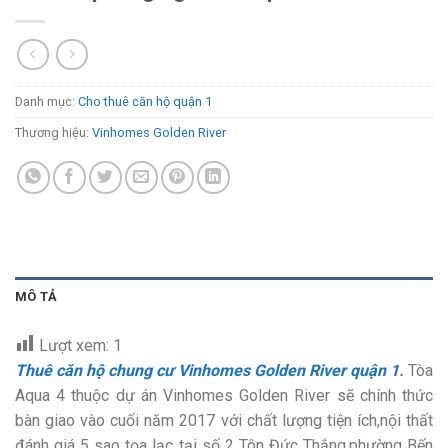
Danh mục:
Cho thuê căn hộ quận 1
Thương hiệu:
Vinhomes Golden River
MÔ TẢ
Lượt xem:
1
Thuê căn hộ chung cư Vinhomes Golden River quận 1
.
Tòa
Aqua 4 thuộc dự án Vinhomes Golden River sẽ chính thức
bàn giao vào cuối năm 2017 với chất lượng tiện ích,nội thất
đánh giá 5 sao tọa lạc tại số 2 Tôn Đức Thắng,phường Bến