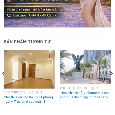
SẢN PHẨM TƯƠNG TỰ
CHO THUÊ CĂN HỘ QUẬN 1
Tiện ích căn hộ Vinhomes Ba son
CHO THUÊ CĂN HỘ QUẬN 1
Cho thuê căn hộ Ba Son 1 phòng
cho thuê đẳng cấp như thế nào?
ngủ – Tiện ích 6 sao quận 1